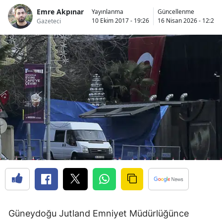
Emre Akpınar
Yayınlanma
Güncellenme
10 Ekim 2017 - 19:26
16 Nisan 2026 - 12:24
Gazeteci
Güneydoğu Jutland Emniyet Müdürlüğünce