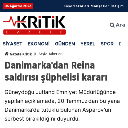
06 Ağustos 2026
Köşe Yazarları
Manşetler
İletişim
Ara
SİYASET
EKONOMİ
GÜNDEM
YEREL
SPOR
DÜ
Arşiv Haberleri
Gazete Kritik
Danimarka'dan Reina
saldırısı şüphelisi kararı
Güneydoğu Jutland Emniyet Müdürlüğünce
yapılan açıklamada, 20 Temmuz’dan bu yana
Danimarka’da tutuklu bulunan Asparov’un
serbest bırakıldığını duyurdu.