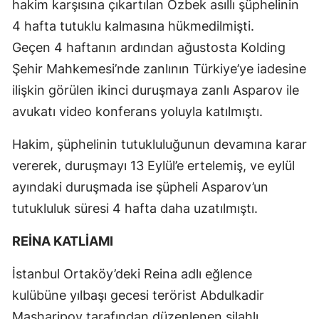
hakim karşısına çıkartılan Özbek asıllı şüphelinin
4 hafta tutuklu kalmasına hükmedilmişti.
Geçen 4 haftanın ardından ağustosta Kolding
Şehir Mahkemesi’nde zanlının Türkiye’ye iadesine
ilişkin görülen ikinci duruşmaya zanlı Asparov ile
avukatı video konferans yoluyla katılmıştı.
Hakim, şüphelinin tutukluluğunun devamına karar
vererek, duruşmayı 13 Eylül’e ertelemiş, ve eylül
ayındaki duruşmada ise şüpheli Asparov’un
tutukluluk süresi 4 hafta daha uzatılmıştı.
REİNA KATLİAMI
İstanbul Ortaköy’deki Reina adlı eğlence
kulübüne yılbaşı gecesi terörist Abdulkadir
Masharipov tarafından düzenlenen silahlı