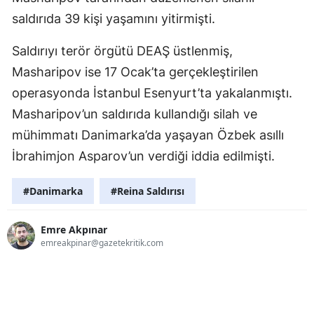
saldırıda 39 kişi yaşamını yitirmişti.
Saldırıyı terör örgütü DEAŞ üstlenmiş,
Masharipov ise 17 Ocak’ta gerçekleştirilen
operasyonda İstanbul Esenyurt’ta yakalanmıştı.
Masharipov’un saldırıda kullandığı silah ve
mühimmatı Danimarka’da yaşayan Özbek asıllı
İbrahimjon Asparov’un verdiği iddia edilmişti.
#Danimarka
#Reina Saldırısı
Emre Akpınar
emreakpinar@gazetekritik.com