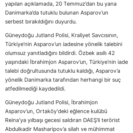
yapılan açıklamada, 20 Temmuz’dan bu yana
Danimarka’da tutuklu bulunan Asparov’un
serbest bırakıldığını duyurdu.
Güneydoğu Jutland Polisi, Kraliyet Savcısının,
Türkiye’nin Asparov’un iadesine yönelik talebini
olumsuz yanıtladığını bildirdi. Özbek asıllı 42
yaşındaki İbrahimjon Asparov’un, Türkiye’nin iade
talebi doğrultusunda tutuklu kaldığı, Asparov’a
yönelik Danimarka tarafından herhangi bir suç
atfedilmediği kaydedildi.
Güneydoğu Jutland Polisi, İbrahimjon
Asparov’un, Ortaköy'deki eğlence kulübü
Reina'ya yılbaşı gecesi saldıran DAEŞ’li terörist
Abdulkadir Masharipov’a silah ve mühimmat