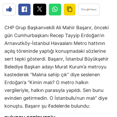
CHP Grup Başkanvekili Ali Mahir Başarır, önceki
gün Cumhurbaşkanı Recep Tayyip Erdoğan’ın
Arnavutköy-İstanbul Havaalanı Metro hattının
açılış töreninde yaptığı konuşmadaki sözlerine
sert tepki gösterdi. Başarır, İstanbul Büyükşehir
Belediye Başkan adayı Murat Kurum’a metroyu
kastederek “Malına sahip çık” diye seslenen
Erdoğan’a “Kimin malı? O metro halkın
vergileriyle, halkın parasıyla yapıldı. Sen bunu
evinden getirmedin. O İstanbullu’nun malı” diye
konuştu. Başarır şu ifadelerde bulundu: