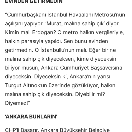
EVİNDEN GETİRMEDİN
“Cumhurbaşkanı İstanbul Havaalanı Metrosu’nun
açılışını yapıyor. ‘Murat, malına sahip çık’ diyor.
Kimin malı Erdoğan? O metro halkın vergileriyle,
halkın parasıyla yapıldı. Sen bunu evinden
getirmedin. O İstanbullu’nun malı. Eğer birine
malına sahip çık diyeceksen, kime diyeceksin
biliyor musun, Ankara Cumhuriyet Başsavcısına
diyeceksin. Diyeceksin ki, Ankara’nın yarısı
Turgut Altınok’un üzerinde gözüküyor, halkın
malına sahip çık diyeceksin. Diyebilir mi?
Diyemez!”
‘ANKARA BUNLARIN’
CHP’li Başarır, Ankara Büyükşehir Belediye