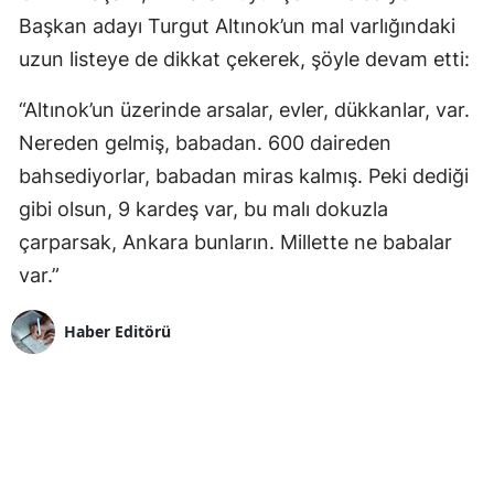
Başkan adayı Turgut Altınok’un mal varlığındaki
uzun listeye de dikkat çekerek, şöyle devam etti:
“Altınok’un üzerinde arsalar, evler, dükkanlar, var.
Nereden gelmiş, babadan. 600 daireden
bahsediyorlar, babadan miras kalmış. Peki dediği
gibi olsun, 9 kardeş var, bu malı dokuzla
çarparsak, Ankara bunların. Millette ne babalar
var.”
Haber Editörü