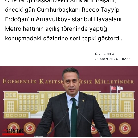
CHP Grup Başkanvekili Ali Mahir Başarır,
önceki gün Cumhurbaşkanı Recep Tayyip
Erdoğan’ın Arnavutköy-İstanbul Havaalanı
Metro hattının açılış töreninde yaptığı
konuşmadaki sözlerine sert tepki gösterdi.
Yayınlanma
21 Mart 2024 - 06:23