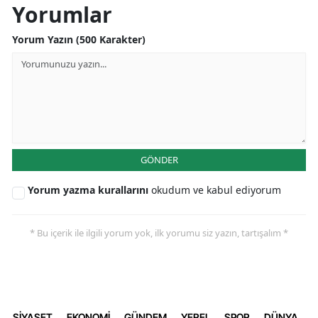
Yorumlar
Yorum Yazın (500 Karakter)
GÖNDER
Yorum yazma kurallarını
okudum ve kabul ediyorum
* Bu içerik ile ilgili yorum yok, ilk yorumu siz yazın, tartışalım *
SİYASET
EKONOMİ
GÜNDEM
YEREL
SPOR
DÜNYA