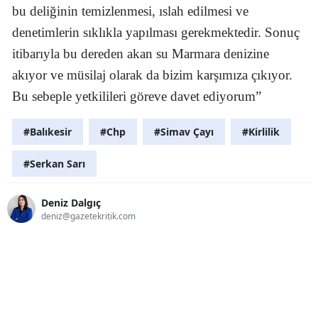
bu deliğinin temizlenmesi, ıslah edilmesi ve
denetimlerin sıklıkla yapılması gerekmektedir. Sonuç
itibarıyla bu dereden akan su Marmara denizine
akıyor ve müsilaj olarak da bizim karşımıza çıkıyor.
Bu sebeple yetkilileri göreve davet ediyorum”
#Balıkesir
#Chp
#Simav Çayı
#Kirlilik
#Serkan Sarı
Deniz Dalgıç
deniz@gazetekritik.com