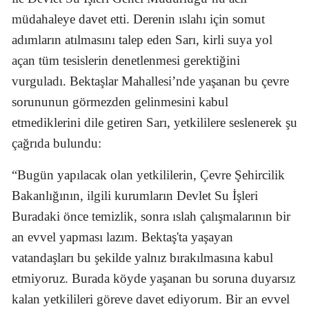
müdahaleye davet etti. Derenin ıslahı için somut
adımların atılmasını talep eden Sarı, kirli suya yol
açan tüm tesislerin denetlenmesi gerektiğini
vurguladı. Bektaşlar Mahallesi’nde yaşanan bu çevre
sorununun görmezden gelinmesini kabul
etmediklerini dile getiren Sarı, yetkililere seslenerek şu
çağrıda bulundu:
“Bugün yapılacak olan yetkililerin, Çevre Şehircilik
Bakanlığının, ilgili kurumların Devlet Su İşleri
Buradaki önce temizlik, sonra ıslah çalışmalarının bir
an evvel yapması lazım. Bektaş'ta yaşayan
vatandaşları bu şekilde yalnız bırakılmasına kabul
etmiyoruz. Burada köyde yaşanan bu soruna duyarsız
kalan yetkilileri göreve davet ediyorum. Bir an evvel