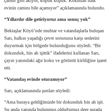
çamur gibi akıyor, köpük köpük. Kokudan halk
evinin camını bile açamıyor” açıklamasında bulundu.
“Yıllardır dile getiriyoruz ama sonuç yok”
Bektaşlar Köyü’nde muhtar ve vatandaşlarla buluşan
Sarı, halkın yaşadığı çevre sorununa karşı seslerini
duyurmak için bölgede bulunduğunu söyledi. “Bir
dokunduk, bin ah işittik” ifadelerini kullanan Sarı,
çayın yanındaki ağır koku ve görüntü kirliliğine işaret
etti.
“Vatandaş evinde oturamıyor”
Sarı, açıklamasında şunları söyledi:
“Ama buraya geldiğimizde bir dokunduk bin ah işit.
Şu anda yanında bulunmuş olduğumuz dere şurada