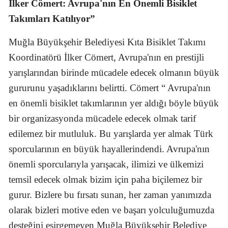
İlker Cömert: Avrupa'nın En Önemli Bisiklet
Takımları Katılıyor”
Muğla Büyükşehir Belediyesi Kıta Bisiklet Takımı
Koordinatörü İlker Cömert, Avrupa'nın en prestijli
yarışlarından birinde mücadele edecek olmanın büyük
gururunu yaşadıklarını belirtti. Cömert “ Avrupa'nın
en önemli bisiklet takımlarının yer aldığı böyle büyük
bir organizasyonda mücadele edecek olmak tarif
edilemez bir mutluluk. Bu yarışlarda yer almak Türk
sporcularının en büyük hayallerindendi. Avrupa'nın
önemli sporcularıyla yarışacak, ilimizi ve ülkemizi
temsil edecek olmak bizim için paha biçilemez bir
gurur. Bizlere bu fırsatı sunan, her zaman yanımızda
olarak bizleri motive eden ve başarı yolculuğumuzda
desteğini esirgemeyen Muğla Büyükşehir Belediye