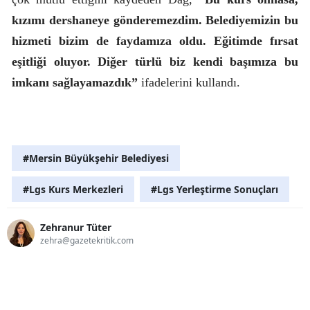
kızımı dershaneye gönderemezdim. Belediyemizin bu
hizmeti bizim de faydamıza oldu. Eğitimde fırsat
eşitliği oluyor. Diğer türlü biz kendi başımıza bu
imkanı sağlayamazdık”
ifadelerini kullandı.
#Mersin Büyükşehir Belediyesi
#Lgs Kurs Merkezleri
#Lgs Yerleştirme Sonuçları
Zehranur Tüter
zehra@gazetekritik.com