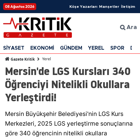
08 Ağustos 2026
Köşe Yazarları
Manşetler
İletişim
Ara
SİYASET
EKONOMİ
GÜNDEM
YEREL
SPOR
DÜ
Yerel
Gazete Kritik
Mersin'de LGS Kursları 340
Öğrenciyi Nitelikli Okullara
Yerleştirdi!
Mersin Büyükşehir Belediyesi'nin LGS Kurs
Merkezleri, 2025 LGS yerleştirme sonuçlarına
göre 340 öğrencinin nitelikli okullara