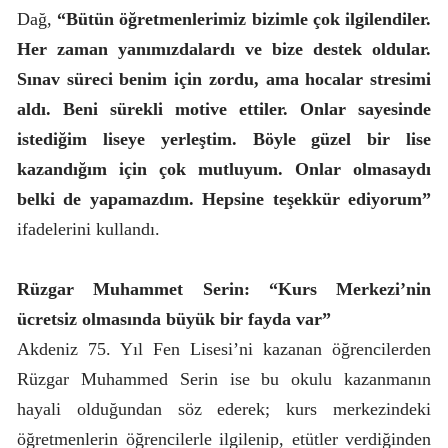
Dağ,
“Bütün öğretmenlerimiz bizimle çok ilgilendiler.
Her zaman yanımızdalardı ve bize destek oldular.
Sınav süreci benim için zordu, ama hocalar stresimi
aldı. Beni sürekli motive ettiler. Onlar sayesinde
istediğim liseye yerleştim. Böyle güzel bir lise
kazandığım için çok mutluyum. Onlar olmasaydı
belki de yapamazdım. Hepsine teşekkür ediyorum”
ifadelerini kullandı.
Rüzgar Muhammet Serin:
“Kurs Merkezi’nin
ücretsiz olmasında büyük bir fayda var”
Akdeniz 75. Yıl Fen Lisesi’ni kazanan öğrencilerden
Rüzgar Muhammed Serin ise bu okulu kazanmanın
hayali olduğundan söz ederek; kurs merkezindeki
öğretmenlerin öğrencilerle ilgilenip, etütler verdiğinden