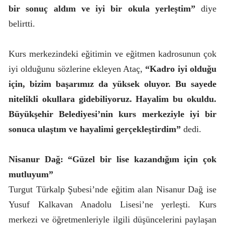
bir sonuç aldım ve iyi bir okula yerleştim”
diye
belirtti.
Kurs merkezindeki eğitimin ve eğitmen kadrosunun çok
iyi olduğunu sözlerine ekleyen Ataç,
“Kadro iyi olduğu
için, bizim başarımız da yüksek oluyor. Bu sayede
nitelikli okullara gidebiliyoruz. Hayalim bu okuldu.
Büyükşehir Belediyesi’nin kurs merkeziyle iyi bir
sonuca ulaştım ve hayalimi gerçekleştirdim”
dedi.
Nisanur Dağ: “Güzel bir lise kazandığım için çok
mutluyum”
Turgut Türkalp Şubesi’nde eğitim alan Nisanur Dağ ise
Yusuf Kalkavan Anadolu Lisesi’ne yerleşti. Kurs
merkezi ve öğretmenleriyle ilgili düşüncelerini paylaşan