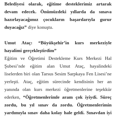
Belediyesi olarak, eğitime desteklerimiz artarak
devam edecek. Önümüzdeki yıllarda da sınava
hazırlayacağımız çocukların başarılarıyla gurur
duyacağız”
diye konuştu.
Umut Ataç: “Büyükşehir’in kurs merkeziyle
hayalimi gerçekleştirdim”
Eğitim ve Öğretimi Destekleme Kurs Merkezi Hal
Şubesi’nde eğitim alan Umut Ataç, hayalindeki
liselerden biri olan Tarsus Sesim Sarpkaya Fen Lisesi’ne
yerleşti. Ataç, eğitim sürecinde kendisinin her an
yanında olan kurs merkezi öğretmenlerine teşekkür
ederken,
“Öğretmenlerimle aram çok iyiydi. Süreç
zordu, bu yıl sınav da zordu. Öğretmenlerimin
yardımıyla sınav daha kolay hale geldi. Sınavdan iyi