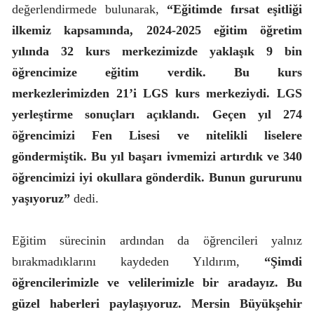
değerlendirmede bulunarak,
“Eğitimde fırsat eşitliği
ilkemiz kapsamında, 2024-2025 eğitim öğretim
yılında 32 kurs merkezimizde yaklaşık 9 bin
öğrencimize eğitim verdik. Bu kurs
merkezlerimizden 21’i LGS kurs merkeziydi. LGS
yerleştirme sonuçları açıklandı. Geçen yıl 274
öğrencimizi Fen Lisesi ve nitelikli liselere
göndermiştik. Bu yıl başarı ivmemizi artırdık ve 340
öğrencimizi iyi okullara gönderdik. Bunun gururunu
yaşıyoruz”
dedi.
Eğitim sürecinin ardından da öğrencileri yalnız
bırakmadıklarını kaydeden Yıldırım,
“Şimdi
öğrencilerimizle ve velilerimizle bir aradayız. Bu
güzel haberleri paylaşıyoruz. Mersin Büyükşehir