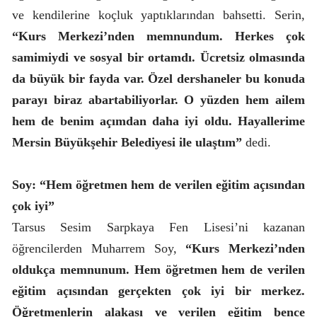
ve kendilerine koçluk yaptıklarından bahsetti. Serin,
“Kurs Merkezi’nden memnundum. Herkes çok
samimiydi ve sosyal bir ortamdı. Ücretsiz olmasında
da büyük bir fayda var. Özel dershaneler bu konuda
parayı biraz abartabiliyorlar. O yüzden hem ailem
hem de benim açımdan daha iyi oldu. Hayallerime
Mersin Büyükşehir Belediyesi ile ulaştım”
dedi.
Soy: “Hem öğretmen hem de verilen eğitim açısından
çok iyi”
Tarsus Sesim Sarpkaya Fen Lisesi’ni kazanan
öğrencilerden Muharrem Soy,
“Kurs Merkezi’nden
oldukça memnunum. Hem öğretmen hem de verilen
eğitim açısından gerçekten çok iyi bir merkez.
Öğretmenlerin alakası ve verilen eğitim bence