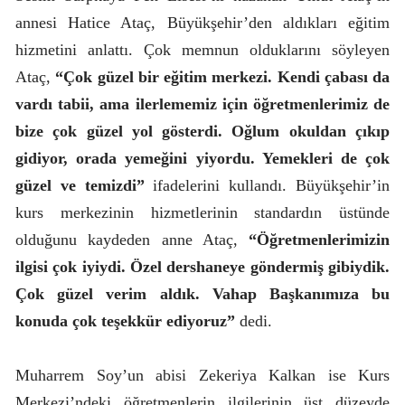
annesi Hatice Ataç, Büyükşehir’den aldıkları eğitim
hizmetini anlattı. Çok memnun olduklarını söyleyen
Ataç,
“Çok güzel bir eğitim merkezi. Kendi çabası da
vardı tabii, ama ilerlememiz için öğretmenlerimiz de
bize çok güzel yol gösterdi. Oğlum okuldan çıkıp
gidiyor, orada yemeğini yiyordu. Yemekleri de çok
güzel ve temizdi”
ifadelerini kullandı. Büyükşehir’in
kurs merkezinin hizmetlerinin standardın üstünde
olduğunu kaydeden anne Ataç,
“Öğretmenlerimizin
ilgisi çok iyiydi. Özel dershaneye göndermiş gibiydik.
Çok güzel verim aldık. Vahap Başkanımıza bu
konuda çok teşekkür ediyoruz”
dedi.
Muharrem Soy’un abisi Zekeriya Kalkan ise Kurs
Merkezi’ndeki öğretmenlerin ilgilerinin üst düzeyde