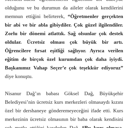
olduğunu ve bu durumun da aileler olarak kendilerini
memnun ettiğini belirterek,
“Öğretmenler gerçekten
bir abi ve bir abla gibiydiler. Çok güzel ilgilendiler.
Zorlu bir dönemi atlattık. Sağ olsunlar çok destek
oldular. Ücretsiz olması çok büyük bir artı.
Öğrencilere fırsat eşitliği sağlıyor. Ayrıca verilen
eğitim de birçok özel kurumdan çok daha iyiydi.
Başkanımız Vahap Seçer’e çok teşekkür ediyoruz”
diye konuştu.
Nisanur Dağ’ın babası Göksel Dağ, Büyükşehir
Belediyesi’nin ücretsiz kurs merkezleri olmasaydı kızını
özel bir dershaneye gönderemeyeceğini ifade etti. Kurs
merkezinin ücretsiz olmasının bir baba olarak kendisini
çok mutlu ettiğini kaydeden Dağ,
“Bu kurs olmasa,