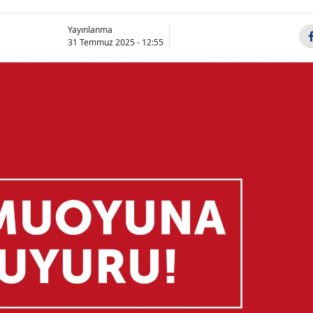
Yayınlanma
31 Temmuz 2025 - 12:55