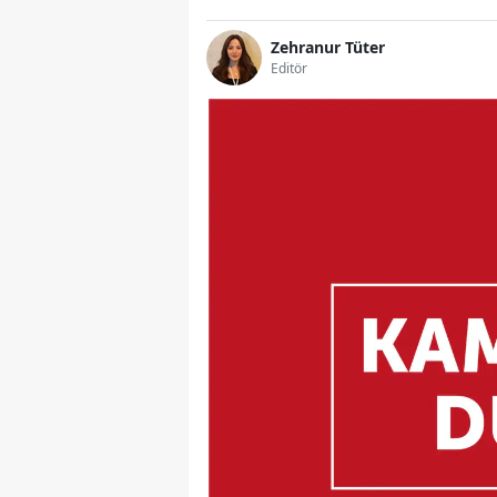
Zehranur Tüter
Editör