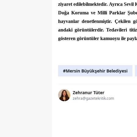
ziyaret edilebilmektedir. Ayrıca Sev
Doğa Koruma ve Milli Parklar Şube 
hayvanlar denetlenmiştir. Çekilen g
andaki görüntülerdir. Tedavileri tit
gösteren görüntüler kamuoyu ile payla
#Mersin Büyükşehir Belediyesi
Zehranur Tüter
zehra@gazetekritik.com