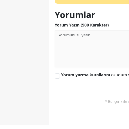
Yorumlar
Yorum Yazın (500 Karakter)
Yorum yazma kurallarını
okudum v
* Bu içerik ile