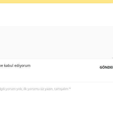
e kabul ediyorum
GÖNDE
 ilgili yorum yok, ilk yorumu siz yazın, tartışalım *