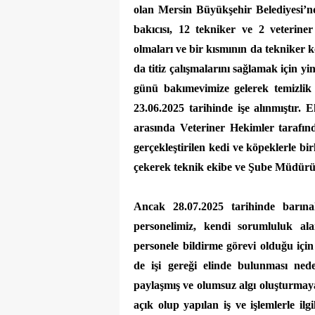
olan Mersin Büyükşehir Belediyesi’
bakıcısı, 12 tekniker ve 2 veterine
olmaları ve bir kısmının da tekniker 
da titiz çalışmalarını sağlamak için y
günü bakımevimize gelerek temizlik 
23.06.2025 tarihinde işe alınmıştır.
arasında Veteriner Hekimler tarafınd
gerçekleştirilen kedi ve köpeklerle b
çekerek teknik ekibe ve Şube Müdürü
Ancak 28.07.2025 tarihinde barına
personelimiz, kendi sorumluluk al
personele bildirme görevi olduğu için
de işi gereği elinde bulunması ned
paylaşmış ve olumsuz algı oluşturmaya
açık olup yapılan iş ve işlemlerle il