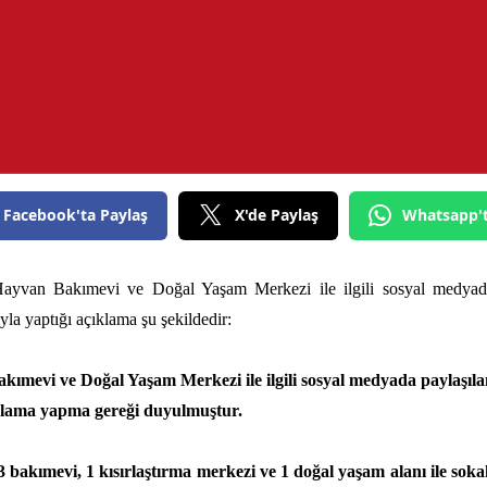
Facebook'ta Paylaş
X'de Paylaş
Whatsapp'
Hayvan Bakımevi ve Doğal Yaşam Merkezi ile ilgili sosyal medyad
yla yaptığı açıklama şu şekildedir:
kımevi ve Doğal Yaşam Merkezi ile ilgili sosyal medyada paylaşıl
ıklama yapma gereği duyulmuştur.
 bakımevi, 1 kısırlaştırma merkezi ve 1 doğal yaşam alanı ile sok