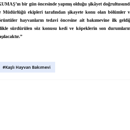
il KUMAŞ’ın bir gün öncesinde yapmış olduğu şikâyet doğrultusund
Müdürlüğü ekipleri tarafından şikayete konu olan bölümler v
örüntüler hayvanların tedavi öncesine ait bakımevine ilk geldiğ
izlikle sürdürülen söz konusu kedi ve köpeklerin son durumların
şılacaktır.”
#Kaşlı Hayvan Bakımevi