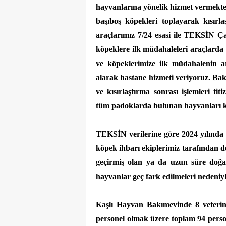
hayvanlarına yönelik hizmet vermekte
başıboş köpekleri toplayarak kısırl
araçlarımız 7/24 esasi ile TEKSİN Ça
köpeklere ilk müdahaleleri araçlarda g
ve köpeklerimize ilk müdahalenin ar
alarak hastane hizmeti veriyoruz. Bak
ve kısırlaştırma sonrası işlemleri ti
tüm padoklarda bulunan hayvanları kon
TEKSİN verilerine göre 2024 yılında 2
köpek ihbarı ekiplerimiz tarafından değ
geçirmiş olan ya da uzun süre doğa
hayvanlar geç fark edilmeleri nedeni
Kaşlı Hayvan Bakımevinde 8 veterine
personel olmak üzere toplam 94 pers