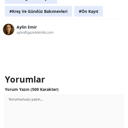
#Kreş Ve Gündüz Bakımevleri
#Ön Kayıt
Aylin Emir
aylin@gazetekritik.com
Yorumlar
Yorum Yazın (500 Karakter)