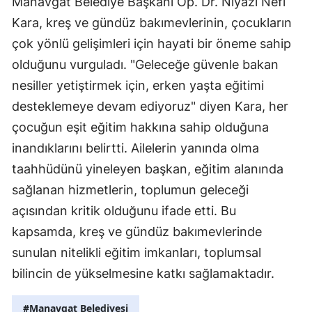
Manavgat Belediye Başkanı Op. Dr. Niyazi Nefi
Kara, kreş ve gündüz bakımevlerinin, çocukların
çok yönlü gelişimleri için hayati bir öneme sahip
olduğunu vurguladı. "Geleceğe güvenle bakan
nesiller yetiştirmek için, erken yaşta eğitimi
desteklemeye devam ediyoruz" diyen Kara, her
çocuğun eşit eğitim hakkına sahip olduğuna
inandıklarını belirtti. Ailelerin yanında olma
taahhüdünü yineleyen başkan, eğitim alanında
sağlanan hizmetlerin, toplumun geleceği
açısından kritik olduğunu ifade etti. Bu
kapsamda, kreş ve gündüz bakımevlerinde
sunulan nitelikli eğitim imkanları, toplumsal
bilincin de yükselmesine katkı sağlamaktadır.
#Manavgat Belediyesi