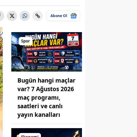
Abone Ol
Spor
Bugün hangi maçlar
var? 7 Ağustos 2026
maç programı,
saatleri ve canlı
yayın kanalları