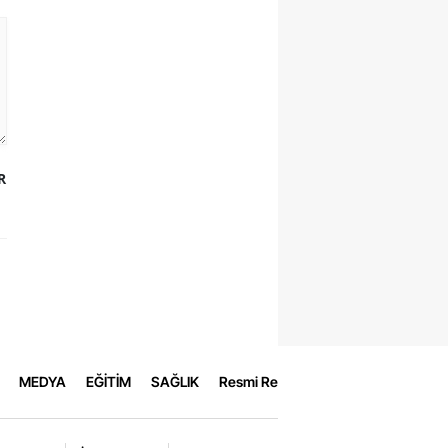
R
MEDYA
EĞİTİM
SAĞLIK
Resmi Reklamlar