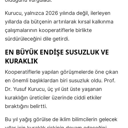
Kurucu, yalnızca 2026 yılında değil, ilerleyen
yıllarda da bütçenin artırılarak kırsal kalkınma
çalışmalarının kooperatiflerle birlikte
sürdürüleceğini dile getirdi.
EN BÜYÜK ENDIŞE SUSUZLUK VE
KURAKLIK
Kooperatiflerle yapılan görüşmelerde öne çıkan
en önemli başlıklardan biri susuzluk oldu. Prof.
Dr. Yusuf Kurucu, üç yıl üst üste yaşanan
kuraklığın üreticiler üzerinde ciddi etkiler
bıraktığını belirtti.
Bu yıl yağış görülse de iklim bilimcilerin gelecek
yıllar için kuraklık riskinin devam edeceğini