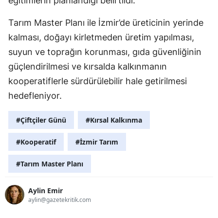
eğitimlerin planlandığı belirtildi.
Tarım Master Planı ile İzmir’de üreticinin yerinde
kalması, doğayı kirletmeden üretim yapılması,
suyun ve toprağın korunması, gıda güvenliğinin
güçlendirilmesi ve kırsalda kalkınmanın
kooperatiflerle sürdürülebilir hale getirilmesi
hedefleniyor.
#Çiftçiler Günü
#Kırsal Kalkınma
#Kooperatif
#İzmir Tarım
#Tarım Master Planı
Aylin Emir
aylin@gazetekritik.com