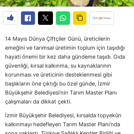
14 Mayıs Dünya Çiftçiler Günü, üreticilerin
emeğini ve tarımsal üretimin toplum için taşıdığı
hayati önemi bir kez daha gündeme taşıdı. Gıda
güvenliği, kırsal kalkınma, su kaynaklarının
korunması ve üreticinin desteklenmesi gibi
başlıkların öne çıktığı bu özel günde, İzmir
Büyükşehir Belediyesi’nin Tarım Master Planı
çalışmaları da dikkat çekti.
İzmir Büyükşehir Belediyesi, kırsalda topyekûn
kalkınmayı hedefleyen Tarım Master Planı’nda
sona yaklaştı. Türkiye Sağlıklı Kentler Birliği ve