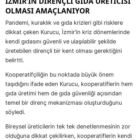
İZMIR’IN DIRENÇLI GIDA ÜRETICISI
OLMASI AMAÇLANIYOR
Pandemi, kuraklık ve gıda krizleri gibi risklere
dikkat çeken Kurucu, İzmir’in kriz dönemlerinde
kendi gıdasını güvenli ve ulaşılabilir şekilde
üretebilen dirençli bir kent olması gerektiğini
belirtti.
Kooperatifçiliğin bu noktada büyük önem
taşıdığını ifade eden Kurucu, kooperatiflerin hem
gıda üretimi hem de gıda güvenliği açısından
temel bir direnç mekanizması oluşturduğunu
söyledi.
Bireysel üreticilerin tek tek denetlenmesinin zor
olduğuna dikkat çekilirken, kooperatiflerin kendi