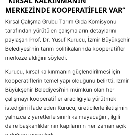
“KIRSAL KALKINMANIN
MERKEZINDE KOOPERATIFLER VAR”
Kırsal Çalışma Grubu Tarım Gıda Komisyonu
tarafından yürütülen çalışmaların detaylarını
paylaşan Prof. Dr. Yusuf Kurucu, İzmir Büyükşehir
Belediyesi’nin tarım politikalarında kooperatifleri
merkeze aldığını söyledi.
Kurucu, kırsal kalkınmanın güçlendirilmesi için
kooperatiflerin temel yapı olduğunu belirtti. İzmir
Büyükşehir Belediyesi’nin mümkün olan her
çalışmayı kooperatifler aracılığıyla yürütmek
istediğini ifade eden Kurucu, üreticilerle iletişimin
yalnızca ziyaretlerle sınırlı kalmayacağını, ilgili
daire başkanlıklarının kapılarının her zaman açık
olduğunu vurguladı.