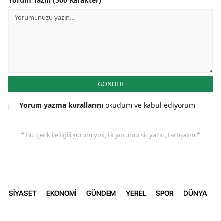
Yorum Yazın (500 Karakter)
GÖNDER
Yorum yazma kurallarını
okudum ve kabul ediyorum
* Bu içerik ile ilgili yorum yok, ilk yorumu siz yazın, tartışalım *
SİYASET
EKONOMİ
GÜNDEM
YEREL
SPOR
DÜNYA