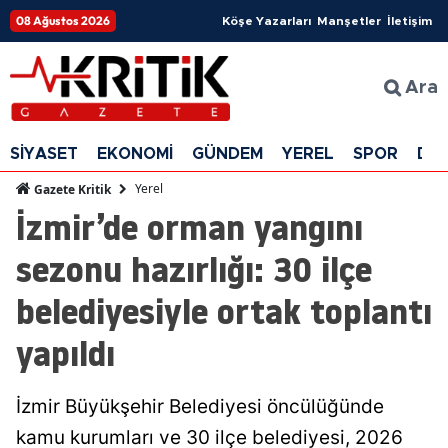
08 Ağustos 2026
Köşe Yazarları
Manşetler
İletişim
Ara
SİYASET
EKONOMİ
GÜNDEM
YEREL
SPOR
DÜ
Yerel
Gazete Kritik
İzmir’de orman yangını
sezonu hazırlığı: 30 ilçe
belediyesiyle ortak toplantı
yapıldı
İzmir Büyükşehir Belediyesi öncülüğünde
kamu kurumları ve 30 ilçe belediyesi, 2026