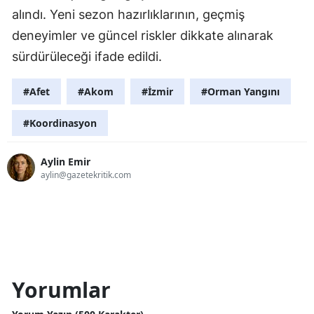
alındı. Yeni sezon hazırlıklarının, geçmiş
deneyimler ve güncel riskler dikkate alınarak
sürdürüleceği ifade edildi.
#Afet
#Akom
#İzmir
#Orman Yangını
#Koordinasyon
Aylin Emir
aylin@gazetekritik.com
Yorumlar