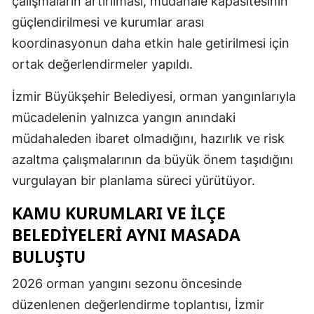
çalışmaların artırılması, müdahale kapasitesinin
güçlendirilmesi ve kurumlar arası
koordinasyonun daha etkin hale getirilmesi için
ortak değerlendirmeler yapıldı.
İzmir Büyükşehir Belediyesi, orman yangınlarıyla
mücadelenin yalnızca yangın anındaki
müdahaleden ibaret olmadığını, hazırlık ve risk
azaltma çalışmalarının da büyük önem taşıdığını
vurgulayan bir planlama süreci yürütüyor.
KAMU KURUMLARI VE ILÇE
BELEDIYELERI AYNI MASADA
BULUŞTU
2026 orman yangını sezonu öncesinde
düzenlenen değerlendirme toplantısı, İzmir