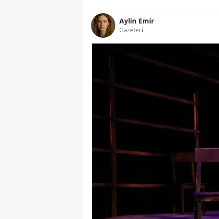
Aylin Emir
Gazeteci