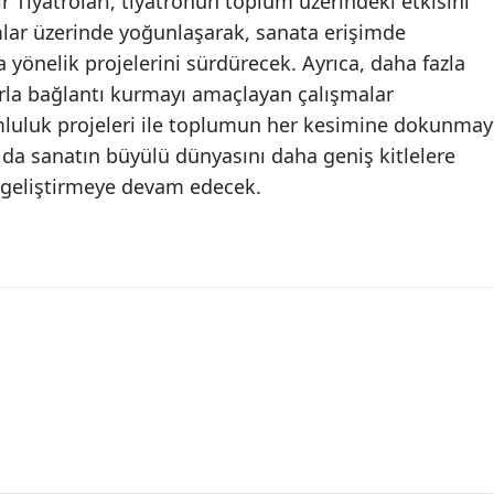
ir Tiyatroları, tiyatronun toplum üzerindeki etkisini
lar üzerinde yoğunlaşarak, sanata erişimde
 yönelik projelerini sürdürecek. Ayrıca, daha fazla
arla bağlantı kurmayı amaçlayan çalışmalar
mluluk projeleri ile toplumun her kesimine dokunmay
 da sanatın büyülü dünyasını daha geniş kitlelere
er geliştirmeye devam edecek.