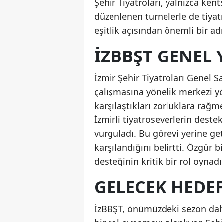
Şehir Tiyatroları, yalnızca ken
düzenlenen turnelerle de tiyatr
eşitlik açısından önemli bir a
İZBBŞT GENEL
İzmir Şehir Tiyatroları Genel
çalışmasına yönelik merkezi yö
karşılaştıkları zorluklara rağ
İzmirli tiyatroseverlerin deste
vurguladı. Bu görevi yerine get
karşılandığını belirtti. Özgür
desteğinin kritik bir rol oynadığ
GELECEK HEDEF
İzBBŞT, önümüzdeki sezon daha