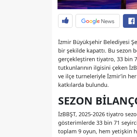
İzmir Büyükşehir Belediyesi Şe
bir şekilde kapattı. Bu sezon
gerçekleştiren tiyatro, 33 bin 
tutkunlarının ilgisini çeken İz
ve ilçe turneleriyle İzmir’in h
katkılarda bulundu.
SEZON BILANÇ
İzBBŞT, 2025-2026 tiyatro se
gösterimlerde 33 bin 71 seyirc
toplam 9 oyun, hem yetişkin hem