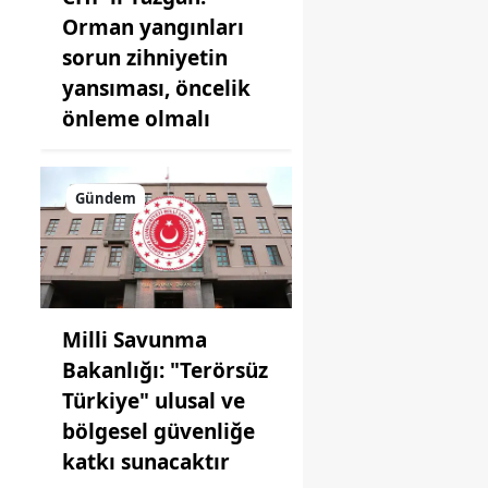
Orman yangınları
sorun zihniyetin
yansıması, öncelik
önleme olmalı
Gündem
Milli Savunma
Bakanlığı: "Terörsüz
Türkiye" ulusal ve
bölgesel güvenliğe
katkı sunacaktır