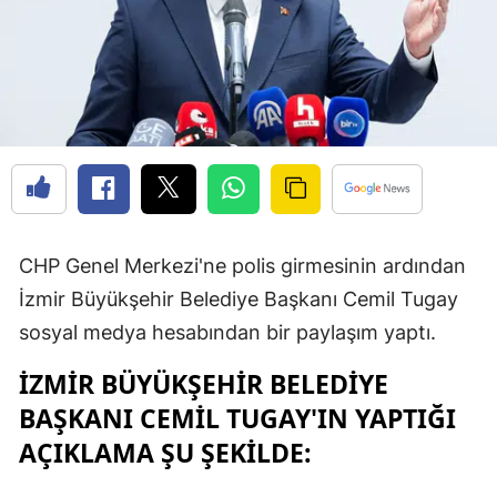
CHP Genel Merkezi'ne polis girmesinin ardından
İzmir Büyükşehir Belediye Başkanı Cemil Tugay
sosyal medya hesabından bir paylaşım yaptı.
İZMIR BÜYÜKŞEHIR BELEDIYE
BAŞKANI CEMIL TUGAY'IN YAPTIĞI
AÇIKLAMA ŞU ŞEKILDE: