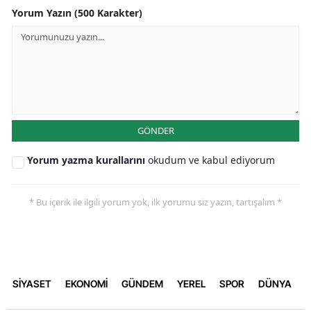
Yorum Yazın (500 Karakter)
GÖNDER
Yorum yazma kurallarını
okudum ve kabul ediyorum
* Bu içerik ile ilgili yorum yok, ilk yorumu siz yazın, tartışalım *
SİYASET
EKONOMİ
GÜNDEM
YEREL
SPOR
DÜNYA