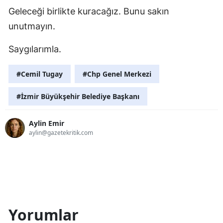
Geleceği birlikte kuracağız. Bunu sakın
unutmayın.
Saygılarımla.
#Cemil Tugay
#Chp Genel Merkezi
#İzmir Büyükşehir Belediye Başkanı
Aylin Emir
aylin@gazetekritik.com
Yorumlar