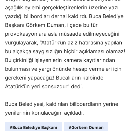
aşağılık eylemi gerçekleştirenlerin üzerine yazı
yazdığı billbordları derhal kaldırdı. Buca Belediye
Başkanı Görkem Duman, ilçede bu tür
provokasyonlara asla müsaade edilmeyeceğini
vurgulayarak, “Atatürk’ün aziz hatırasına yapılan
bu alçakça saygısızlığın hiçbir açıklaması olamaz!
Bu çirkinliği işleyenlerin kamera kayıtlarından
bulunması ve yargı önünde hesap vermeleri için
gerekeni yapacağız! Bucalıların kalbinde
Atatürk’ün yeri sonsuzdur” dedi.
Buca Belediyesi, kaldırılan billboardların yerine
yenilerinin konulacağını açıkladı.
#Buca Belediye Başkanı
#Görkem Duman