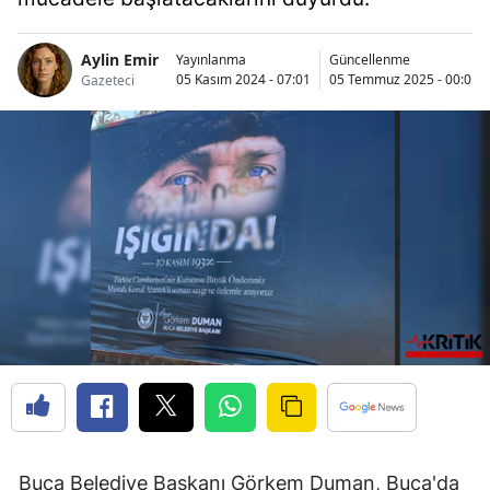
Aylin Emir
Yayınlanma
Güncellenme
05 Kasım 2024 - 07:01
05 Temmuz 2025 - 00:05
Gazeteci
Buca Belediye Başkanı Görkem Duman, Buca'da