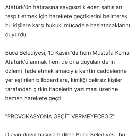
Atatürk'ün hatırasına saygısızlık eden şahısları
tespit etmek için harekete geçtiklerini belirterek
bu kişilere karşı hukuki mücadele başlatacaklarını
duyurdu.
Buca Belediyesi, 10 Kasım'da hem Mustafa Kemal
Atatürk'ü anmak hem de ona duyulan derin
özlemi ifade etmek amacıyla kentin caddelerine
yerleştirilen billboardlara, kimliği belirsiz kişiler
tarafından çirkin ifadelerin yazılması üzerine
hemen harekete geçti.
"PROVOKASYONA GEÇİT VERMEYECEĞİZ"
Olayın duyulmasıyla birlikte Buca Belediyesi, bu