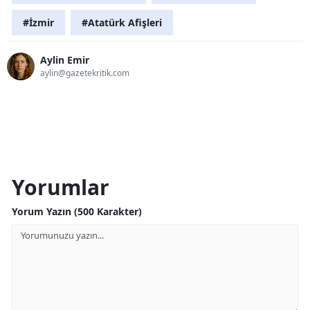
#İzmir
#Atatürk Afişleri
Aylin Emir
aylin@gazetekritik.com
Yorumlar
Yorum Yazın (500 Karakter)