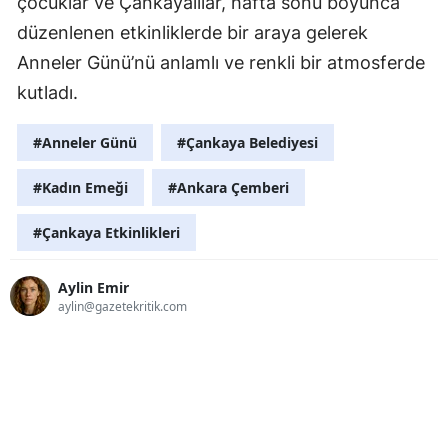
çocuklar ve Çankayalılar, hafta sonu boyunca
düzenlenen etkinliklerde bir araya gelerek
Anneler Günü’nü anlamlı ve renkli bir atmosferde
kutladı.
#Anneler Günü
#Çankaya Belediyesi
#Kadın Emeği
#Ankara Çemberi
#Çankaya Etkinlikleri
Aylin Emir
aylin@gazetekritik.com