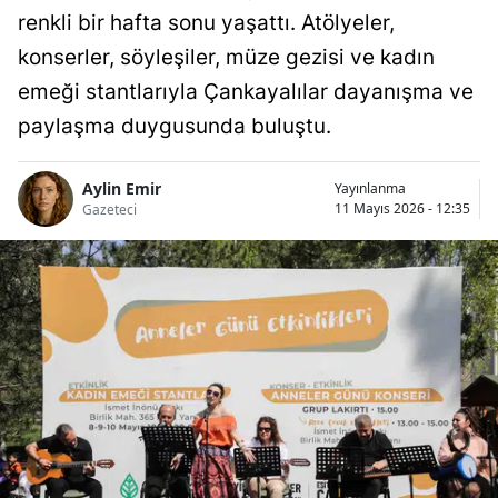
renkli bir hafta sonu yaşattı. Atölyeler,
konserler, söyleşiler, müze gezisi ve kadın
emeği stantlarıyla Çankayalılar dayanışma ve
paylaşma duygusunda buluştu.
Aylin Emir
Yayınlanma
11 Mayıs 2026 - 12:35
Gazeteci