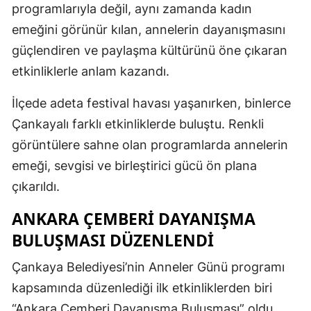
programlarıyla değil, aynı zamanda kadın
emeğini görünür kılan, annelerin dayanışmasını
güçlendiren ve paylaşma kültürünü öne çıkaran
etkinliklerle anlam kazandı.
İlçede adeta festival havası yaşanırken, binlerce
Çankayalı farklı etkinliklerde buluştu. Renkli
görüntülere sahne olan programlarda annelerin
emeği, sevgisi ve birleştirici gücü ön plana
çıkarıldı.
ANKARA ÇEMBERI DAYANIŞMA
BULUŞMASI DÜZENLENDI
Çankaya Belediyesi’nin Anneler Günü programı
kapsamında düzenlediği ilk etkinliklerden biri
“Ankara Çemberi Dayanışma Buluşması” oldu.