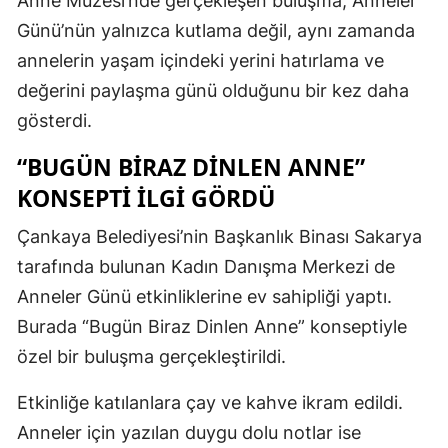
Anne Müzesi’nde gerçekleşen buluşma, Anneler
Günü’nün yalnızca kutlama değil, aynı zamanda
annelerin yaşam içindeki yerini hatırlama ve
değerini paylaşma günü olduğunu bir kez daha
gösterdi.
“BUGÜN BIRAZ DINLEN ANNE”
KONSEPTI ILGI GÖRDÜ
Çankaya Belediyesi’nin Başkanlık Binası Sakarya
tarafında bulunan Kadın Danışma Merkezi de
Anneler Günü etkinliklerine ev sahipliği yaptı.
Burada “Bugün Biraz Dinlen Anne” konseptiyle
özel bir buluşma gerçekleştirildi.
Etkinliğe katılanlara çay ve kahve ikram edildi.
Anneler için yazılan duygu dolu notlar ise