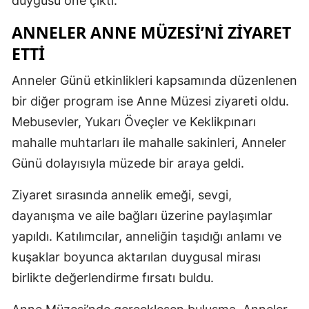
duygusu öne çıktı.
ANNELER ANNE MÜZESI’NI ZIYARET
ETTI
Anneler Günü etkinlikleri kapsamında düzenlenen
bir diğer program ise Anne Müzesi ziyareti oldu.
Mebusevler, Yukarı Öveçler ve Keklikpınarı
mahalle muhtarları ile mahalle sakinleri, Anneler
Günü dolayısıyla müzede bir araya geldi.
Ziyaret sırasında annelik emeği, sevgi,
dayanışma ve aile bağları üzerine paylaşımlar
yapıldı. Katılımcılar, anneliğin taşıdığı anlamı ve
kuşaklar boyunca aktarılan duygusal mirası
birlikte değerlendirme fırsatı buldu.