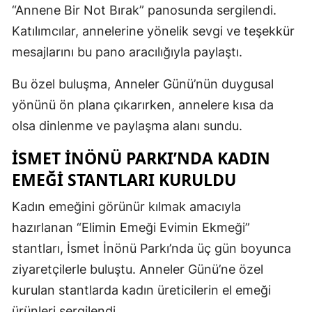
“Annene Bir Not Bırak” panosunda sergilendi.
Katılımcılar, annelerine yönelik sevgi ve teşekkür
mesajlarını bu pano aracılığıyla paylaştı.
Bu özel buluşma, Anneler Günü’nün duygusal
yönünü ön plana çıkarırken, annelere kısa da
olsa dinlenme ve paylaşma alanı sundu.
İSMET İNÖNÜ PARKI’NDA KADIN
EMEĞI STANTLARI KURULDU
Kadın emeğini görünür kılmak amacıyla
hazırlanan “Elimin Emeği Evimin Ekmeği”
stantları, İsmet İnönü Parkı’nda üç gün boyunca
ziyaretçilerle buluştu. Anneler Günü’ne özel
kurulan stantlarda kadın üreticilerin el emeği
ürünleri sergilendi.