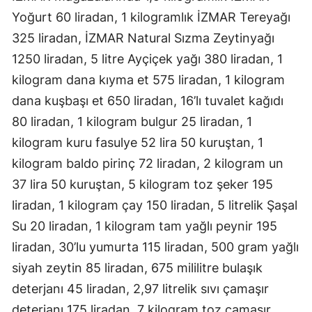
Yoğurt 60 liradan, 1 kilogramlık İZMAR Tereyağı
325 liradan, İZMAR Natural Sızma Zeytinyağı
1250 liradan, 5 litre Ayçiçek yağı 380 liradan, 1
kilogram dana kıyma et 575 liradan, 1 kilogram
dana kuşbaşı et 650 liradan, 16’lı tuvalet kağıdı
80 liradan, 1 kilogram bulgur 25 liradan, 1
kilogram kuru fasulye 52 lira 50 kuruştan, 1
kilogram baldo pirinç 72 liradan, 2 kilogram un
37 lira 50 kuruştan, 5 kilogram toz şeker 195
liradan, 1 kilogram çay 150 liradan, 5 litrelik Şaşal
Su 20 liradan, 1 kilogram tam yağlı peynir 195
liradan, 30’lu yumurta 115 liradan, 500 gram yağlı
siyah zeytin 85 liradan, 675 mililitre bulaşık
deterjanı 45 liradan, 2,97 litrelik sıvı çamaşır
deterjanı 175 liradan, 7 kilogram toz çamaşır