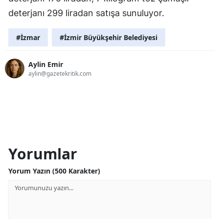
deterjanı 299 liradan satışa sunuluyor.
#İzmar
#İzmir Büyükşehir Belediyesi
Aylin Emir
aylin@gazetekritik.com
Yorumlar
Yorum Yazın (500 Karakter)