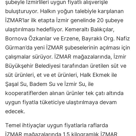
şubeyle İzmirlileri uygun fiyatlı alışverişle
buluşturuyor. Halkın yoğun talebiyle karşılanan
İZMAR’lar ilk etapta İzmir genelinde 20 şubeye
ulaştırılması hedefliyor. Kemeraltı Balıkçılar,
Bornova Özkanlar ve Erzene, Bayraklı Org. Nafiz
Gürman’da yeni İZMAR şubeselerinin açılması için
çalışmalar sürüyor. İZMAR mağazalarında, İzmir
Büyükşehir Belediyesi tarafından üretilen süt ve
süt ürünleri, et ve et ürünleri, Halk Ekmek ile
Şaşal Su, Badem Su ve İzmir Su, ile
kooperatiflerden alınan ürünler tek çatı altında
uygun fiyatla tüketiciye ulaştırılmaya devam
edecek.
Temel ihtiyaçlar uygun fiyatlarla raflarda
İZMAR mağazalarında 1,5 kilogramlık İZMAR