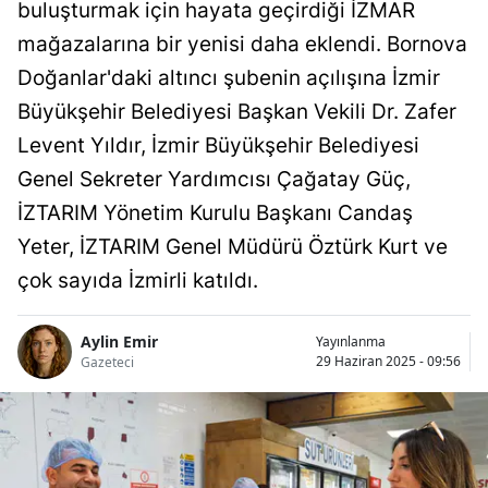
buluşturmak için hayata geçirdiği İZMAR
mağazalarına bir yenisi daha eklendi. Bornova
Doğanlar'daki altıncı şubenin açılışına İzmir
Büyükşehir Belediyesi Başkan Vekili Dr. Zafer
Levent Yıldır, İzmir Büyükşehir Belediyesi
Genel Sekreter Yardımcısı Çağatay Güç,
İZTARIM Yönetim Kurulu Başkanı Candaş
Yeter, İZTARIM Genel Müdürü Öztürk Kurt ve
çok sayıda İzmirli katıldı.
Aylin Emir
Yayınlanma
29 Haziran 2025 - 09:56
Gazeteci