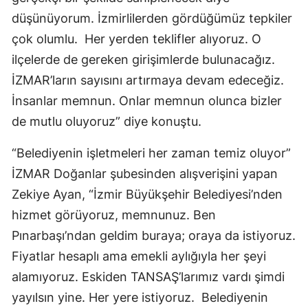
düşünüyorum. İzmirlilerden gördüğümüz tepkiler
çok olumlu. Her yerden teklifler alıyoruz. O
ilçelerde de gereken girişimlerde bulunacağız.
İZMAR’ların sayısını artırmaya devam edeceğiz.
İnsanlar memnun. Onlar memnun olunca bizler
de mutlu oluyoruz” diye konuştu.
“Belediyenin işletmeleri her zaman temiz oluyor”
İZMAR Doğanlar şubesinden alışverişini yapan
Zekiye Ayan, “İzmir Büyükşehir Belediyesi’nden
hizmet görüyoruz, memnunuz. Ben
Pınarbaşı’ndan geldim buraya; oraya da istiyoruz.
Fiyatlar hesaplı ama emekli aylığıyla her şeyi
alamıyoruz. Eskiden TANSAŞ’larımız vardı şimdi
yayılsın yine. Her yere istiyoruz. Belediyenin