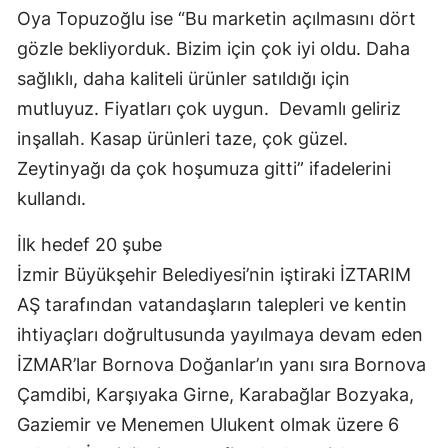
Oya Topuzoğlu ise “Bu marketin açılmasını dört
gözle bekliyorduk. Bizim için çok iyi oldu. Daha
sağlıklı, daha kaliteli ürünler satıldığı için
mutluyuz. Fiyatları çok uygun. Devamlı geliriz
inşallah. Kasap ürünleri taze, çok güzel.
Zeytinyağı da çok hoşumuza gitti” ifadelerini
kullandı.
İlk hedef 20 şube
İzmir Büyükşehir Belediyesi’nin iştiraki İZTARIM
AŞ tarafından vatandaşların talepleri ve kentin
ihtiyaçları doğrultusunda yayılmaya devam eden
İZMAR’lar Bornova Doğanlar’ın yanı sıra Bornova
Çamdibi, Karşıyaka Girne, Karabağlar Bozyaka,
Gaziemir ve Menemen Ulukent olmak üzere 6