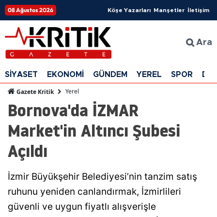
08 Ağustos 2026
Köşe Yazarları
Manşetler
İletişim
Ara
SİYASET
EKONOMİ
GÜNDEM
YEREL
SPOR
DÜ
Yerel
Gazete Kritik
Bornova'da İZMAR
Market'in Altıncı Şubesi
Açıldı
İzmir Büyükşehir Belediyesi’nin tanzim satış
ruhunu yeniden canlandırmak, İzmirlileri
güvenli ve uygun fiyatlı alışverişle