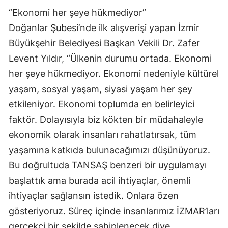
“Ekonomi her şeye hükmediyor”
Doğanlar Şubesi’nde ilk alışverişi yapan İzmir
Büyükşehir Belediyesi Başkan Vekili Dr. Zafer
Levent Yıldır, “Ülkenin durumu ortada. Ekonomi
her şeye hükmediyor. Ekonomi nedeniyle kültürel
yaşam, sosyal yaşam, siyasi yaşam her şey
etkileniyor. Ekonomi toplumda en belirleyici
faktör. Dolayısıyla biz kökten bir müdahaleyle
ekonomik olarak insanları rahatlatırsak, tüm
yaşamına katkıda bulunacağımızı düşünüyoruz.
Bu doğrultuda TANSAŞ benzeri bir uygulamayı
başlattık ama burada acil ihtiyaçlar, önemli
ihtiyaçlar sağlansın istedik. Onlara özen
gösteriyoruz. Süreç içinde insanlarımız İZMAR’ları
gerçekçi bir şekilde sahiplenecek diye