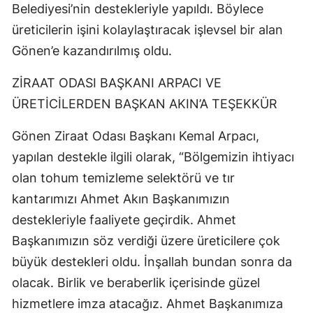
Belediyesi’nin destekleriyle yapıldı. Böylece
üreticilerin işini kolaylaştıracak işlevsel bir alan
Gönen’e kazandırılmış oldu.
ZİRAAT ODASI BAŞKANI ARPACI VE
ÜRETİCİLERDEN BAŞKAN AKIN’A TEŞEKKÜR
Gönen Ziraat Odası Başkanı Kemal Arpacı,
yapılan destekle ilgili olarak, “Bölgemizin ihtiyacı
olan tohum temizleme selektörü ve tır
kantarımızı Ahmet Akın Başkanımızın
destekleriyle faaliyete geçirdik. Ahmet
Başkanımızın söz verdiği üzere üreticilere çok
büyük destekleri oldu. İnşallah bundan sonra da
olacak. Birlik ve beraberlik içerisinde güzel
hizmetlere imza atacağız. Ahmet Başkanımıza