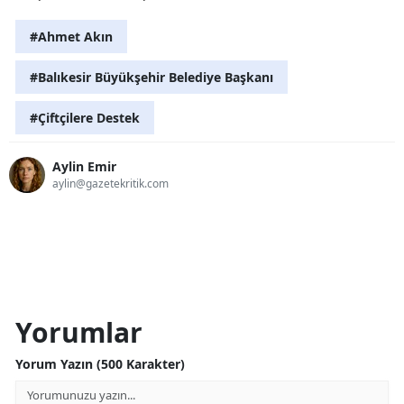
#Ahmet Akın
#Balıkesir Büyükşehir Belediye Başkanı
#Çiftçilere Destek
Aylin Emir
aylin@gazetekritik.com
Yorumlar
Yorum Yazın (500 Karakter)