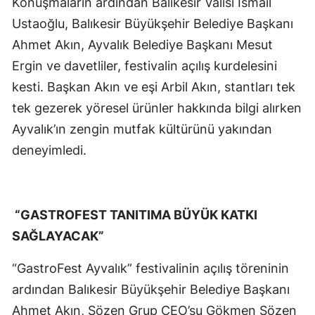
Konuşmaların ardından Balıkesir Valisi İsmail
Ustaoğlu, Balıkesir Büyükşehir Belediye Başkanı
Ahmet Akın, Ayvalık Belediye Başkanı Mesut
Ergin ve davetliler, festivalin açılış kurdelesini
kesti. Başkan Akın ve eşi Arbil Akın, stantları tek
tek gezerek yöresel ürünler hakkında bilgi alırken
Ayvalık’ın zengin mutfak kültürünü yakından
deneyimledi.
“GASTROFEST TANITIMA BÜYÜK KATKI
SAĞLAYACAK”
“GastroFest Ayvalık” festivalinin açılış töreninin
ardından Balıkesir Büyükşehir Belediye Başkanı
Ahmet Akın, Sözen Grup CEO’su Gökmen Sözen