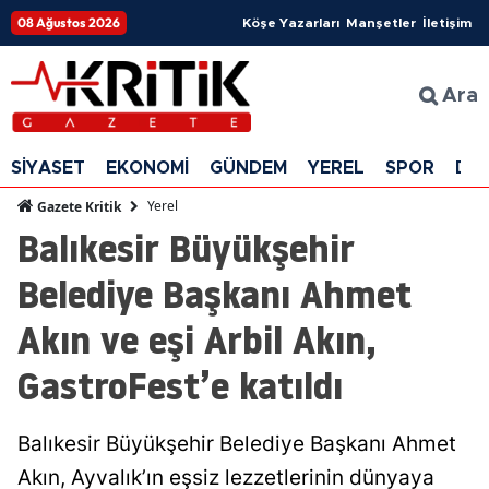
08 Ağustos 2026
Köşe Yazarları
Manşetler
İletişim
Ara
SİYASET
EKONOMİ
GÜNDEM
YEREL
SPOR
DÜ
Yerel
Gazete Kritik
Balıkesir Büyükşehir
Belediye Başkanı Ahmet
Akın ve eşi Arbil Akın,
GastroFest’e katıldı
Balıkesir Büyükşehir Belediye Başkanı Ahmet
Akın, Ayvalık’ın eşsiz lezzetlerinin dünyaya