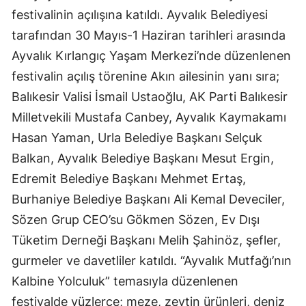
festivalinin açılışına katıldı. Ayvalık Belediyesi
tarafından 30 Mayıs-1 Haziran tarihleri arasında
Ayvalık Kırlangıç Yaşam Merkezi’nde düzenlenen
festivalin açılış törenine Akın ailesinin yanı sıra;
Balıkesir Valisi İsmail Ustaoğlu, AK Parti Balıkesir
Milletvekili Mustafa Canbey, Ayvalık Kaymakamı
Hasan Yaman, Urla Belediye Başkanı Selçuk
Balkan, Ayvalık Belediye Başkanı Mesut Ergin,
Edremit Belediye Başkanı Mehmet Ertaş,
Burhaniye Belediye Başkanı Ali Kemal Deveciler,
Sözen Grup CEO’su Gökmen Sözen, Ev Dışı
Tüketim Derneği Başkanı Melih Şahinöz, şefler,
gurmeler ve davetliler katıldı. “Ayvalık Mutfağı’nın
Kalbine Yolculuk” temasıyla düzenlenen
festivalde yüzlerce; meze, zeytin ürünleri, deniz