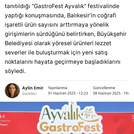
tanıtıldığı “GastroFest Ayvalık” festivalinde
yaptığı konuşmasında, Balıkesir’in coğrafi
işaretli ürün sayısını arttırmaya yönelik
girişimlerin sürdüğünü belirtirken, Büyükşehir
Belediyesi olarak yöresel ürünleri lezzet
severler ile buluşturmak için yeni satış
noktalarını hayata geçirmeye başladıklarını
söyledi.
Aylin Emir
Yayınlanma
Güncellenme
01 Haziran 2025 - 12:23
08 Haziran 2025 - 19:49
Gazeteci