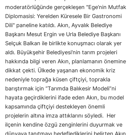
moderatörlüğünde gerçekleşen "Ege’nin Mutfak
Diplomasisi: Yerelden Küresele Bir Gastronomi
Dili" paneline katıldı. Akın, Ayvalık Belediye
Başkanı Mesut Ergin ve Urla Belediye Başkanı
Selçuk Balkan ile birlikte konuşmacı olarak yer
aldı. Büyükşehir Belediyesi’nin tarım projeleri
hakkında bilgi veren Akın, planlamanın önemine
dikkat çekti. Ülkede yaşanan ekonomik kriz
nedeniyle toprağa küsen çiftçiyi, toprakla
barıştırmak için “Tarımda Balıkesir Modeli”ni
hayata geçirdiklerini ifade eden Akın, bu model
kapsamında çiftçiyi destekleyen önemli
projelerin altına imza attıklarını söyledi. Her
ilçenin kendine özgü zenginlerini duyurmak ve
dünyaya tanıtmayı hedeflediklerini belirten Akın