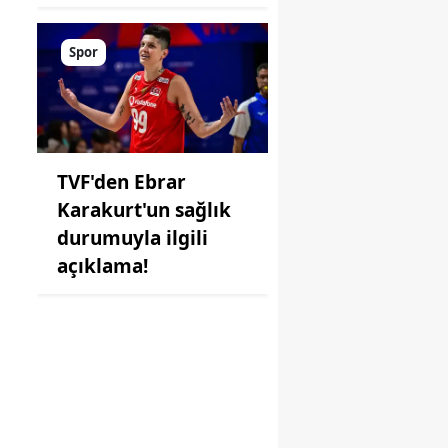
Spor
TVF'den Ebrar
Karakurt'un sağlık
durumuyla ilgili
açıklama!