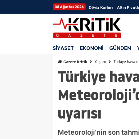
08 Ağustos 2026
Döviz Kurları
Altın Fiyatl
SİYASET
EKONOMİ
GÜNDEM
Yaşam
Türkiye hava d
Gazete Kritik
Türkiye hava
Meteoroloji’
uyarısı
Meteoroloji’nin son tahm