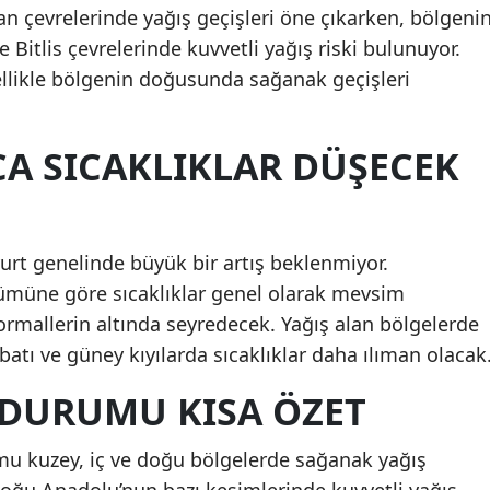
an çevrelerinde yağış geçişleri öne çıkarken, bölgeni
Bitlis çevrelerinde kuvvetli yağış riski bulunuyor.
llikle bölgenin doğusunda sağanak geçişleri
A SICAKLIKLAR DÜŞECEK
yurt genelinde büyük bir artış beklenmiyor.
nümüne göre sıcaklıklar genel olarak mevsim
normallerin altında seyredecek. Yağış alan bölgelerde
batı ve güney kıyılarda sıcaklıklar daha ılıman olacak
 DURUMU KISA ÖZET
mu kuzey, iç ve doğu bölgelerde sağanak yağış