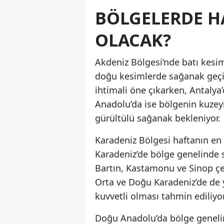
BÖLGELERDE H
OLACAK?
Akdeniz Bölgesi’nde batı kesim
doğu kesimlerde sağanak geçiş
ihtimali öne çıkarken, Antalya’
Anadolu’da ise bölgenin kuzeyi
gürültülü sağanak bekleniyor.
Karadeniz Bölgesi haftanın en 
Karadeniz’de bölge genelinde 
Bartın, Kastamonu ve Sinop çevr
Orta ve Doğu Karadeniz’de de 
kuvvetli olması tahmin ediliyor
Doğu Anadolu’da bölge geneli