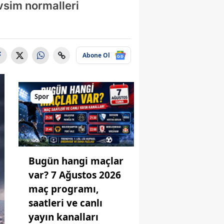
vsim normalleri
Abone Ol
Spor
Bugün hangi maçlar
var? 7 Ağustos 2026
maç programı,
saatleri ve canlı
yayın kanalları