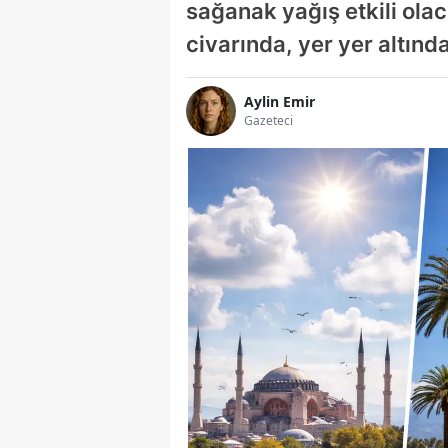
sağanak yağış etkili ola
civarında, yer yer altınd
Aylin Emir
Gazeteci