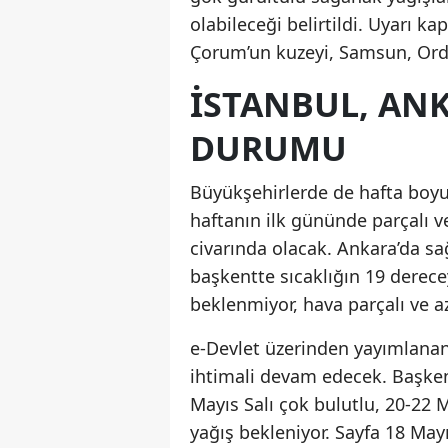
olabileceği belirtildi. Uyarı
Çorum’un kuzeyi, Samsun, Ordu,
İSTANBUL, ANK
DURUMU
Büyükşehirlerde de hafta boyu
haftanın ilk gününde parçalı v
civarında olacak. Ankara’da s
başkentte sıcaklığın 19 derece
beklenmiyor, hava parçalı ve az
e-Devlet üzerinden yayımlanan
ihtimali devam edecek. Başken
Mayıs Salı çok bulutlu, 20-22
yağış bekleniyor. Sayfa 18 May