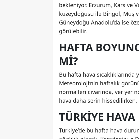
bekleniyor. Erzurum, Kars ve V
kuzeydoğusu ile Bingöl, Muş ve 
Güneydoğu Anadolu’da ise öze
görülebilir.
HAFTA BOYUNC
MI?
Bu hafta hava sıcaklıklarında 
Meteoroloji’nin haftalık görü
normalleri civarında, yer yer 
hava daha serin hissedilirken, 
TÜRKIYE HAVA
Türkiye’de bu hafta hava duru