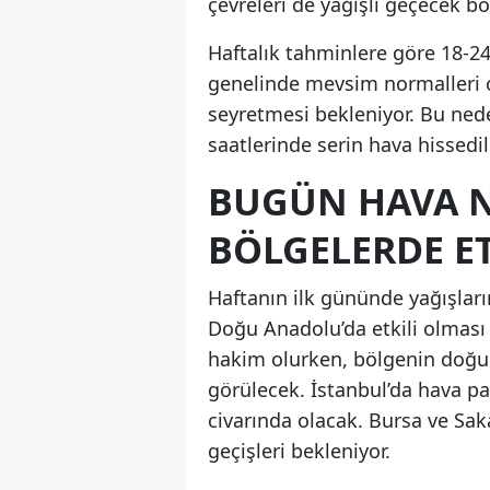
çevreleri de yağışlı geçecek bö
Haftalık tahminlere göre 18-2
genelinde mevsim normalleri ci
seyretmesi bekleniyor. Bu ned
saatlerinde serin hava hissedile
BUGÜN HAVA N
BÖLGELERDE ET
Haftanın ilk gününde yağışları
Doğu Anadolu’da etkili olması 
hakim olurken, bölgenin doğu
görülecek. İstanbul’da hava pa
civarında olacak. Bursa ve Sak
geçişleri bekleniyor.