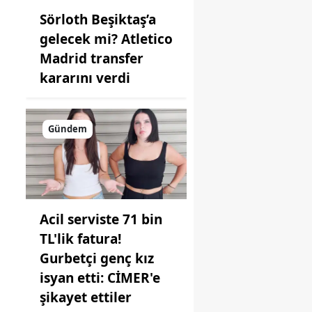
Sörloth Beşiktaş’a
gelecek mi? Atletico
Madrid transfer
kararını verdi
Gündem
Acil serviste 71 bin
TL'lik fatura!
Gurbetçi genç kız
isyan etti: CİMER'e
şikayet ettiler