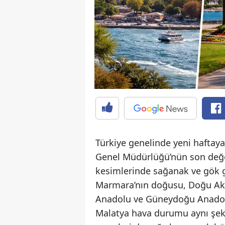
Türkiye genelinde yeni haftaya 
Genel Müdürlüğü’nün son değer
kesimlerinde sağanak ve gök gü
Marmara’nın doğusu, Doğu Akd
Anadolu ve Güneydoğu Anadolu’
Malatya hava durumu aynı şeki