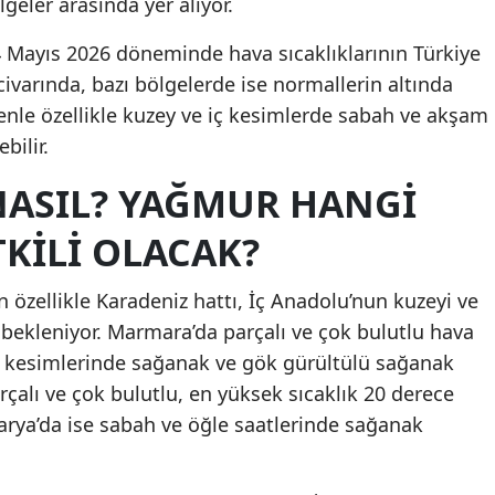
lgeler arasında yer alıyor.
4 Mayıs 2026 döneminde hava sıcaklıklarının Türkiye
varında, bazı bölgelerde ise normallerin altında
enle özellikle kuzey ve iç kesimlerde sabah ve akşam
bilir.
ASIL? YAĞMUR HANGI
KILI OLACAK?
n özellikle Karadeniz hattı, İç Anadolu’nun kuzeyi ve
bekleniyor. Marmara’da parçalı ve çok bulutlu hava
 kesimlerinde sağanak ve gök gürültülü sağanak
rçalı ve çok bulutlu, en yüksek sıcaklık 20 derece
arya’da ise sabah ve öğle saatlerinde sağanak