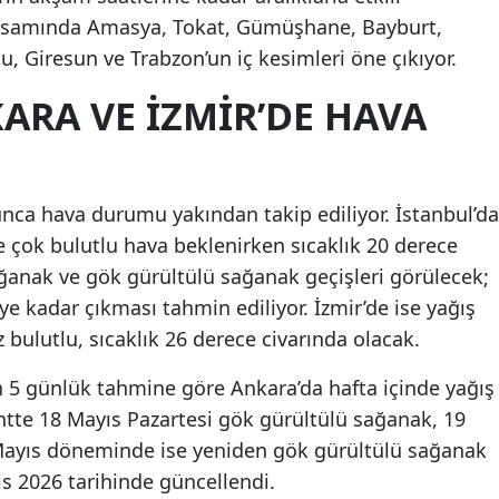
 kapsamında Amasya, Tokat, Gümüşhane, Bayburt,
 Giresun ve Trabzon’un iç kesimleri öne çıkıyor.
ARA VE İZMIR’DE HAVA
nca hava durumu yakından takip ediliyor. İstanbul’da
e çok bulutlu hava beklenirken sıcaklık 20 derece
ağanak ve gök gürültülü sağanak geçişleri görülecek;
ye kadar çıkması tahmin ediliyor. İzmir’de ise yağış
 bulutlu, sıcaklık 26 derece civarında olacak.
 5 günlük tahmine göre Ankara’da hafta içinde yağış
tte 18 Mayıs Pazartesi gök gürültülü sağanak, 19
 Mayıs döneminde ise yeniden gök gürültülü sağanak
ıs 2026 tarihinde güncellendi.