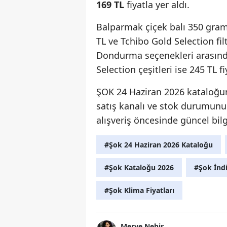
169 TL
fiyatla yer aldı.
Balparmak çiçek balı 350 gra
TL ve Tchibo Gold Selection fil
Dondurma seçenekleri arasında
Selection çeşitleri ise 245 TL fi
ŞOK 24 Haziran 2026 kataloğund
satış kanalı ve stok durumunu
alışveriş öncesinde güncel bilg
#Şok 24 Haziran 2026 Kataloğu
#Şok Kataloğu 2026
#Şok İndi
#Şok Klima Fiyatları
Merve Nehir