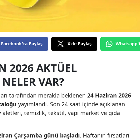
Facebook'ta Paylaş
X'de Paylaş
Whatsapp'
N 2026 AKTÜEL
NELER VAR?
nları tarafından merakla beklenen
24 Haziran 2026
taloğu
yayımlandı. Son 24 saat içinde açıklanan
aletleri, temizlik, tekstil, yapı market ve gıda
ziran Çarşamba günü başladı
. Haftanın fırsatları