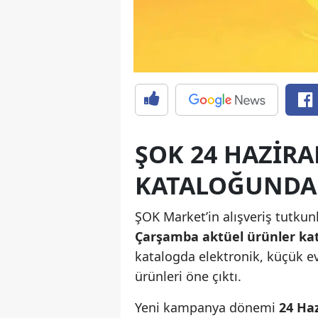
ŞOK 24 HAZIRA
KATALOĞUNDA 
ŞOK Market’in alışveriş tutku
Çarşamba aktüel ürünler ka
katalogda elektronik, küçük ev 
ürünleri öne çıktı.
Yeni kampanya dönemi
24 Ha