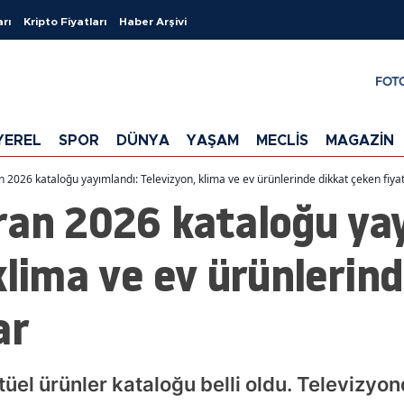
arı
Kripto Fiyatları
Haber Arşivi
FOT
YEREL
SPOR
DÜNYA
YAŞAM
MECLİS
MAGAZİN
 2026 kataloğu yayımlandı: Televizyon, klima ve ev ürünlerinde dikkat çeken fiyat
ran 2026 kataloğu yay
klima ve ev ürünlerin
ar
el ürünler kataloğu belli oldu. Televizyo