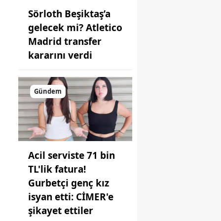
Sörloth Beşiktaş’a
gelecek mi? Atletico
Madrid transfer
kararını verdi
Gündem
Acil serviste 71 bin
TL'lik fatura!
Gurbetçi genç kız
isyan etti: CİMER'e
şikayet ettiler