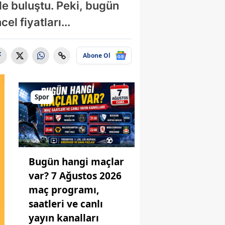
rle buluştu. Peki, bugün
l fiyatları...
Abone Ol
Spor
Bugün hangi maçlar
var? 7 Ağustos 2026
maç programı,
saatleri ve canlı
yayın kanalları