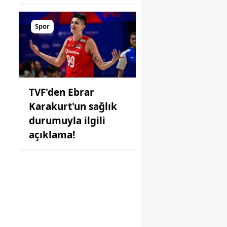
Spor
TVF'den Ebrar
Karakurt'un sağlık
durumuyla ilgili
açıklama!