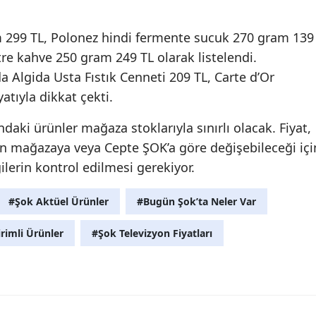
m 299 TL, Polonez hindi fermente sucuk 270 gram 139
tre kahve 250 gram 249 TL olarak listelendi.
 Algida Usta Fıstık Cenneti 209 TL, Carte d’Or
yatıyla dikkat çekti.
aki ürünler mağaza stoklarıyla sınırlı olacak. Fiyat,
n mağazaya veya Cepte ŞOK’a göre değişebileceği içi
ilerin kontrol edilmesi gerekiyor.
#Şok Aktüel Ürünler
#Bugün Şok’ta Neler Var
rimli Ürünler
#Şok Televizyon Fiyatları