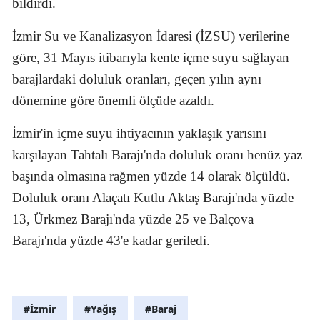
bildirdi.
İzmir Su ve Kanalizasyon İdaresi (İZSU) verilerine
göre, 31 Mayıs itibarıyla kente içme suyu sağlayan
barajlardaki doluluk oranları, geçen yılın aynı
dönemine göre önemli ölçüde azaldı.
İzmir'in içme suyu ihtiyacının yaklaşık yarısını
karşılayan Tahtalı Barajı'nda doluluk oranı henüz yaz
başında olmasına rağmen yüzde 14 olarak ölçüldü.
Doluluk oranı Alaçatı Kutlu Aktaş Barajı'nda yüzde
13, Ürkmez Barajı'nda yüzde 25 ve Balçova
Barajı'nda yüzde 43'e kadar geriledi.
#İzmir
#Yağış
#Baraj