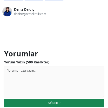
Deniz Dalgıç
deniz@gazetekritik.com
Yorumlar
Yorum Yazın (500 Karakter)
GÖNDER