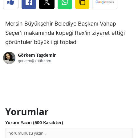
Mersin Büyükşehir Belediye Başkanı Vahap
Seçer'i makamında köpeği Rex'in ziyaret ettiği
görüntüler büyük ilgi topladı
Görkem Taşdemir
gorkem@kritik.com
Yorumlar
Yorum Yazın (500 Karakter)