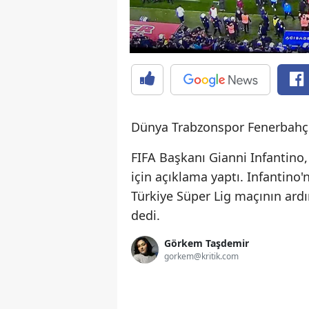
Dünya Trabzonspor Fenerbahçe
FIFA Başkanı Gianni Infantino
için açıklama yaptı. Infantin
Türkiye Süper Lig maçının ardı
dedi.
Görkem Taşdemir
gorkem@kritik.com