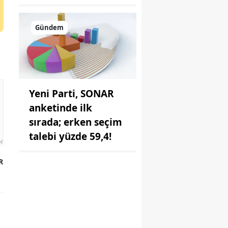
Gündem
Yeni Parti, SONAR
anketinde ilk
sırada; erken seçim
talebi yüzde 59,4!
R