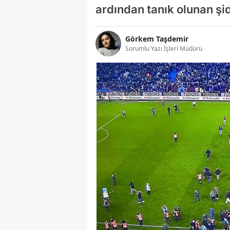
ardından tanık olunan şid
Görkem Taşdemir
Sorumlu Yazı İşleri Müdürü