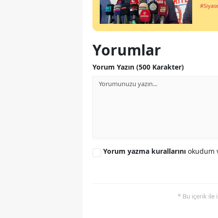
#Siyas
Yorumlar
Yorum Yazın (500 Karakter)
Yorum yazma kurallarını
okudum v
* Bu içerik ile