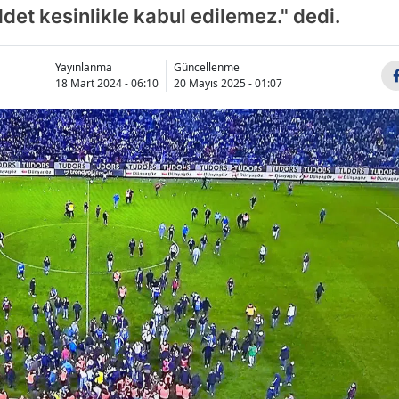
det kesinlikle kabul edilemez." dedi.
Yayınlanma
Güncellenme
18 Mart 2024 - 06:10
20 Mayıs 2025 - 01:07