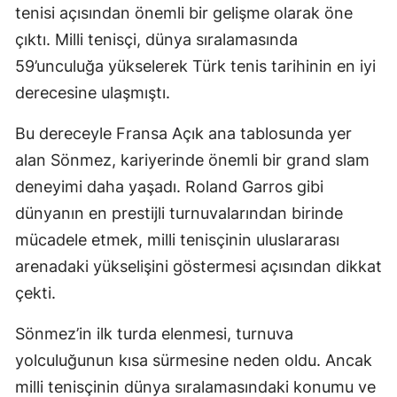
tenisi açısından önemli bir gelişme olarak öne
çıktı. Milli tenisçi, dünya sıralamasında
59’unculuğa yükselerek Türk tenis tarihinin en iyi
derecesine ulaşmıştı.
Bu dereceyle Fransa Açık ana tablosunda yer
alan Sönmez, kariyerinde önemli bir grand slam
deneyimi daha yaşadı. Roland Garros gibi
dünyanın en prestijli turnuvalarından birinde
mücadele etmek, milli tenisçinin uluslararası
arenadaki yükselişini göstermesi açısından dikkat
çekti.
Sönmez’in ilk turda elenmesi, turnuva
yolculuğunun kısa sürmesine neden oldu. Ancak
milli tenisçinin dünya sıralamasındaki konumu ve