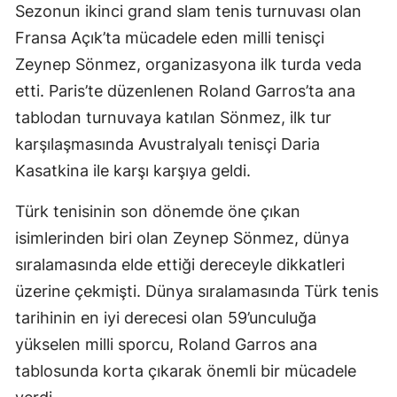
Sezonun ikinci grand slam tenis turnuvası olan
Fransa Açık’ta mücadele eden milli tenisçi
Zeynep Sönmez, organizasyona ilk turda veda
etti. Paris’te düzenlenen Roland Garros’ta ana
tablodan turnuvaya katılan Sönmez, ilk tur
karşılaşmasında Avustralyalı tenisçi Daria
Kasatkina ile karşı karşıya geldi.
Türk tenisinin son dönemde öne çıkan
isimlerinden biri olan Zeynep Sönmez, dünya
sıralamasında elde ettiği dereceyle dikkatleri
üzerine çekmişti. Dünya sıralamasında Türk tenis
tarihinin en iyi derecesi olan 59’unculuğa
yükselen milli sporcu, Roland Garros ana
tablosunda korta çıkarak önemli bir mücadele