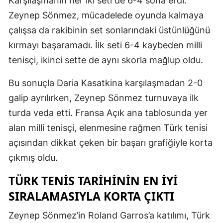
Karşılaşmanın her iki seti de 6-4 sona erdi.
Zeynep Sönmez, mücadelede oyunda kalmaya
çalışsa da rakibinin set sonlarındaki üstünlüğünü
kırmayı başaramadı. İlk seti 6-4 kaybeden milli
tenisçi, ikinci sette de aynı skorla mağlup oldu.
Bu sonuçla Daria Kasatkina karşılaşmadan 2-0
galip ayrılırken, Zeynep Sönmez turnuvaya ilk
turda veda etti. Fransa Açık ana tablosunda yer
alan milli tenisçi, elenmesine rağmen Türk tenisi
açısından dikkat çeken bir başarı grafiğiyle korta
çıkmış oldu.
TÜRK TENIS TARIHININ EN IYI
SIRALAMASIYLA KORTA ÇIKTI
Zeynep Sönmez’in Roland Garros’a katılımı, Türk