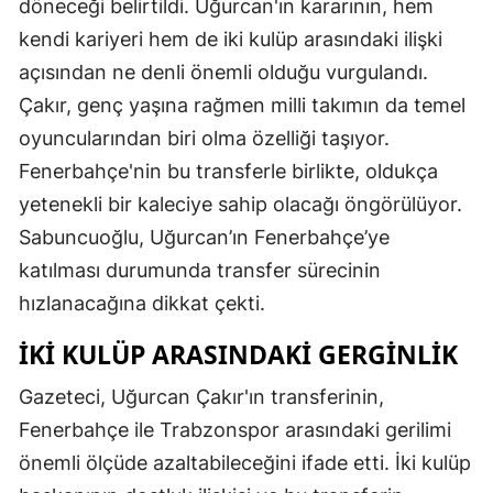
döneceği belirtildi. Uğurcan'ın kararının, hem
kendi kariyeri hem de iki kulüp arasındaki ilişki
açısından ne denli önemli olduğu vurgulandı.
Çakır, genç yaşına rağmen milli takımın da temel
oyuncularından biri olma özelliği taşıyor.
Fenerbahçe'nin bu transferle birlikte, oldukça
yetenekli bir kaleciye sahip olacağı öngörülüyor.
Sabuncuoğlu, Uğurcan’ın Fenerbahçe’ye
katılması durumunda transfer sürecinin
hızlanacağına dikkat çekti.
İKI KULÜP ARASINDAKI GERGINLIK
Gazeteci, Uğurcan Çakır'ın transferinin,
Fenerbahçe ile Trabzonspor arasındaki gerilimi
önemli ölçüde azaltabileceğini ifade etti. İki kulüp