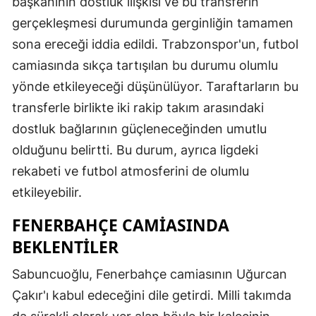
başkanının dostluk ilişkisi ve bu transferin
gerçekleşmesi durumunda gerginliğin tamamen
sona ereceği iddia edildi. Trabzonspor'un, futbol
camiasında sıkça tartışılan bu durumu olumlu
yönde etkileyeceği düşünülüyor. Taraftarların bu
transferle birlikte iki rakip takım arasındaki
dostluk bağlarının güçleneceğinden umutlu
olduğunu belirtti. Bu durum, ayrıca ligdeki
rekabeti ve futbol atmosferini de olumlu
etkileyebilir.
FENERBAHÇE CAMIASINDA
BEKLENTILER
Sabuncuoğlu, Fenerbahçe camiasının Uğurcan
Çakır'ı kabul edeceğini dile getirdi. Milli takımda