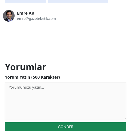
Emre AK
emre@gazetekritik.com
Yorumlar
Yorum Yazın (500 Karakter)
GÖNDER