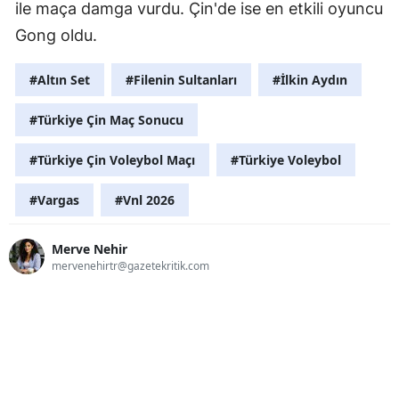
ile maça damga vurdu. Çin'de ise en etkili oyuncu
Gong oldu.
#Altın Set
#Filenin Sultanları
#İlkin Aydın
#Türkiye Çin Maç Sonucu
#Türkiye Çin Voleybol Maçı
#Türkiye Voleybol
#Vargas
#Vnl 2026
Merve Nehir
mervenehirtr@gazetekritik.com