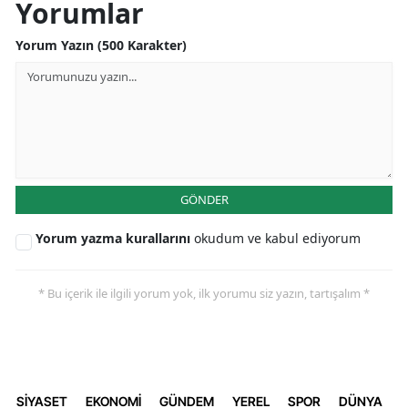
Yorumlar
Yorum Yazın (500 Karakter)
GÖNDER
Yorum yazma kurallarını
okudum ve kabul ediyorum
* Bu içerik ile ilgili yorum yok, ilk yorumu siz yazın, tartışalım *
SİYASET
EKONOMİ
GÜNDEM
YEREL
SPOR
DÜNYA