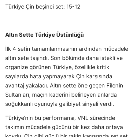
Türkiye Çin beşinci set: 15-12
Altın Sette Türkiye Üstünlüğü
İlk 4 setin tamamlanmasının ardından mücadele
altın sete taşındı. Son bölümde daha istekli ve
organize görünen Türkiye, özellikle kritik
sayılarda hata yapmayarak Çin karşısında
avantaj yakaladı. Altın sette öne geçen Filenin
Sultanları, maçın kaderini belirleyen anlarda
soğukkanlı oyunuyla galibiyet sinyali verdi.
Türkiye’nin bu performansı, VNL sürecinde
takımın mücadele gücünü bir kez daha ortaya
koydu. Çin gibi güçlü bir rakip karşısında set set