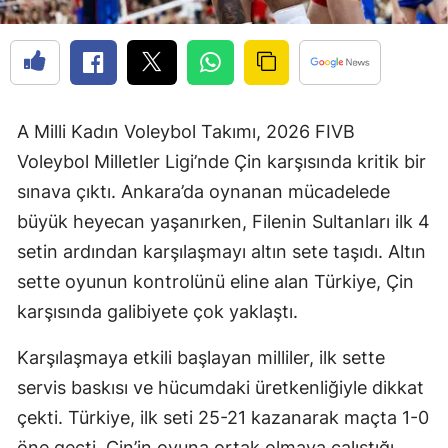
A Milli Kadın Voleybol Takımı, 2026 FIVB
Voleybol Milletler Ligi’nde Çin karşısında kritik bir
sınava çıktı. Ankara’da oynanan mücadelede
büyük heyecan yaşanırken, Filenin Sultanları ilk 4
setin ardından karşılaşmayı altın sete taşıdı. Altın
sette oyunun kontrolünü eline alan Türkiye, Çin
karşısında galibiyete çok yaklaştı.
Karşılaşmaya etkili başlayan milliler, ilk sette
servis baskısı ve hücumdaki üretkenliğiyle dikkat
çekti. Türkiye, ilk seti 25-21 kazanarak maçta 1-0
öne geçti. Çin’in oyuna ortak olmaya çalıştığı