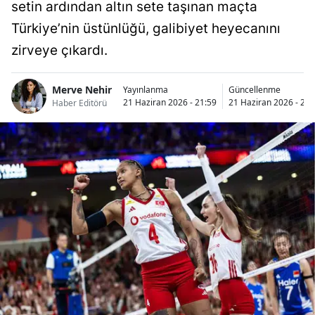
setin ardından altın sete taşınan maçta
Türkiye’nin üstünlüğü, galibiyet heyecanını
zirveye çıkardı.
Merve Nehir
Yayınlanma
Güncellenme
21 Haziran 2026 - 21:59
21 Haziran 2026 - 22:
Haber Editörü