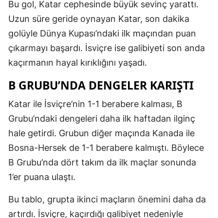
Bu gol, Katar cephesinde büyük sevinç yarattı.
Uzun süre geride oynayan Katar, son dakika
golüyle Dünya Kupası’ndaki ilk maçından puan
çıkarmayı başardı. İsviçre ise galibiyeti son anda
kaçırmanın hayal kırıklığını yaşadı.
B GRUBU’NDA DENGELER KARIŞTI
Katar ile İsviçre’nin 1-1 berabere kalması, B
Grubu’ndaki dengeleri daha ilk haftadan ilginç
hale getirdi. Grubun diğer maçında Kanada ile
Bosna-Hersek de 1-1 berabere kalmıştı. Böylece
B Grubu’nda dört takım da ilk maçlar sonunda
1’er puana ulaştı.
Bu tablo, grupta ikinci maçların önemini daha da
artırdı. İsviçre, kaçırdığı galibiyet nedeniyle