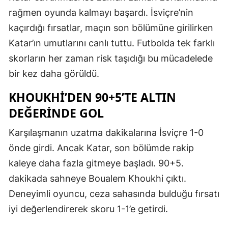
rağmen oyunda kalmayı başardı. İsviçre’nin
kaçırdığı fırsatlar, maçın son bölümüne girilirken
Katar’ın umutlarını canlı tuttu. Futbolda tek farklı
skorların her zaman risk taşıdığı bu mücadelede
bir kez daha görüldü.
KHOUKHI’DEN 90+5’TE ALTIN
DEĞERINDE GOL
Karşılaşmanın uzatma dakikalarına İsviçre 1-0
önde girdi. Ancak Katar, son bölümde rakip
kaleye daha fazla gitmeye başladı. 90+5.
dakikada sahneye Boualem Khoukhi çıktı.
Deneyimli oyuncu, ceza sahasında bulduğu fırsatı
iyi değerlendirerek skoru 1-1’e getirdi.