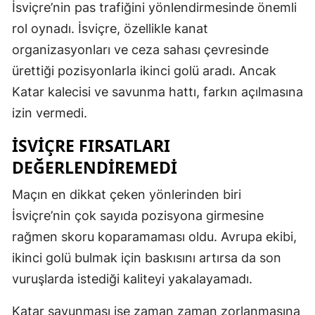
İsviçre’nin pas trafiğini yönlendirmesinde önemli
rol oynadı. İsviçre, özellikle kanat
organizasyonları ve ceza sahası çevresinde
ürettiği pozisyonlarla ikinci golü aradı. Ancak
Katar kalecisi ve savunma hattı, farkın açılmasına
izin vermedi.
İSVIÇRE FIRSATLARI
DEĞERLENDIREMEDI
Maçın en dikkat çeken yönlerinden biri
İsviçre’nin çok sayıda pozisyona girmesine
rağmen skoru koparamaması oldu. Avrupa ekibi,
ikinci golü bulmak için baskısını artırsa da son
vuruşlarda istediği kaliteyi yakalayamadı.
Katar savunması ise zaman zaman zorlanmasına