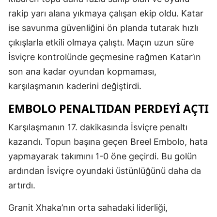
rakip yarı alana yıkmaya çalışan ekip oldu. Katar
ise savunma güvenliğini ön planda tutarak hızlı
çıkışlarla etkili olmaya çalıştı. Maçın uzun süre
İsviçre kontrolünde geçmesine rağmen Katar’ın
son ana kadar oyundan kopmaması,
karşılaşmanın kaderini değiştirdi.
EMBOLO PENALTIDAN PERDEYI AÇTI
Karşılaşmanın 17. dakikasında İsviçre penaltı
kazandı. Topun başına geçen Breel Embolo, hata
yapmayarak takımını 1-0 öne geçirdi. Bu golün
ardından İsviçre oyundaki üstünlüğünü daha da
artırdı.
Granit Xhaka’nın orta sahadaki liderliği,