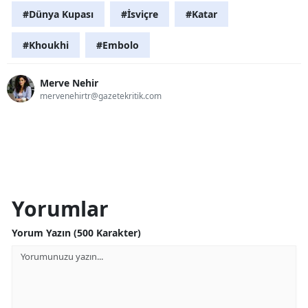
#Dünya Kupası
#İsviçre
#Katar
#Khoukhi
#Embolo
Merve Nehir
mervenehirtr@gazetekritik.com
Yorumlar
Yorum Yazın (500 Karakter)