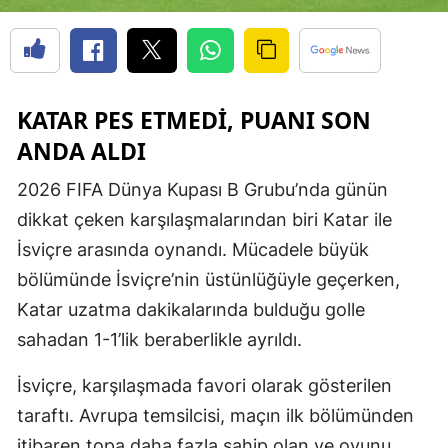
KATAR PES ETMEDI, PUANI SON
ANDA ALDI
2026 FIFA Dünya Kupası B Grubu’nda günün
dikkat çeken karşılaşmalarından biri Katar ile
İsviçre arasında oynandı. Mücadele büyük
bölümünde İsviçre’nin üstünlüğüyle geçerken,
Katar uzatma dakikalarında bulduğu golle
sahadan 1-1’lik beraberlikle ayrıldı.
İsviçre, karşılaşmada favori olarak gösterilen
taraftı. Avrupa temsilcisi, maçın ilk bölümünden
itibaren topa daha fazla sahip olan ve oyunu