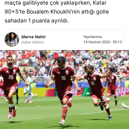
maçta galibiyete çok yaklaşırken, Katar
90+5’te Boualem Khoukhi’nin attığı golle
sahadan 1 puanla ayrıldı.
Merve Nehir
Yayınlanma
14 Haziran 2026 - 00:13
Haber Editörü