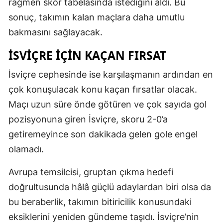
rağmen skor tabelasında istediğini aldı. Bu
sonuç, takımın kalan maçlara daha umutlu
bakmasını sağlayacak.
İSVIÇRE IÇIN KAÇAN FIRSAT
İsviçre cephesinde ise karşılaşmanın ardından en
çok konuşulacak konu kaçan fırsatlar olacak.
Maçı uzun süre önde götüren ve çok sayıda gol
pozisyonuna giren İsviçre, skoru 2-0’a
getiremeyince son dakikada gelen gole engel
olamadı.
Avrupa temsilcisi, gruptan çıkma hedefi
doğrultusunda hâlâ güçlü adaylardan biri olsa da
bu beraberlik, takımın bitiricilik konusundaki
eksiklerini yeniden gündeme taşıdı. İsviçre’nin