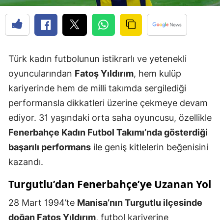
Türk kadın futbolunun istikrarlı ve yetenekli
oyuncularından
Fatoş Yıldırım
, hem kulüp
kariyerinde hem de milli takımda sergilediği
performansla dikkatleri üzerine çekmeye devam
ediyor. 31 yaşındaki orta saha oyuncusu, özellikle
Fenerbahçe Kadın Futbol Takımı’nda gösterdiği
başarılı performans
ile geniş kitlelerin beğenisini
kazandı.
Turgutlu’dan Fenerbahçe’ye Uzanan Yol
28 Mart 1994’te
Manisa’nın Turgutlu ilçesinde
doğan Fatoş Yıldırım
, futbol kariyerine