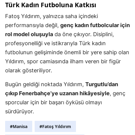
Türk Kadın Futboluna Katkısı
Fatoş Yıldırım, yalnızca saha içindeki
performansıyla değil,
genç kadın futbolcular için
rol model oluşuyla
da öne çıkıyor. Disiplini,
profesyonelliği ve istikrarıyla Türk kadın
futbolunun gelişiminde önemli bir yere sahip olan
Yıldırım, spor camiasında ilham veren bir figür
olarak gösteriliyor.
Bugün geldiği noktada Yıldırım,
Turgutlu’dan
çıkıp Fenerbahçe’ye uzanan hikâyesiyle
, genç
sporcular için bir başarı öyküsü olmayı
sürdürüyor.
#Manisa
#Fatoş Yıldırım