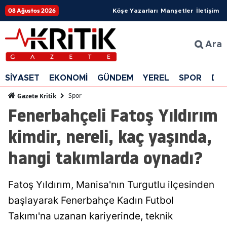
08 Ağustos 2026
Köşe Yazarları
Manşetler
İletişim
Ara
SİYASET
EKONOMİ
GÜNDEM
YEREL
SPOR
DÜ
Spor
Gazete Kritik
Fenerbahçeli Fatoş Yıldırım
kimdir, nereli, kaç yaşında,
hangi takımlarda oynadı?
Fatoş Yıldırım, Manisa'nın Turgutlu ilçesinden
başlayarak Fenerbahçe Kadın Futbol
Takımı'na uzanan kariyerinde, teknik