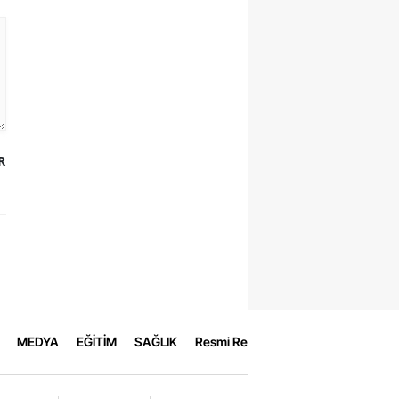
R
MEDYA
EĞİTİM
SAĞLIK
Resmi Reklamlar