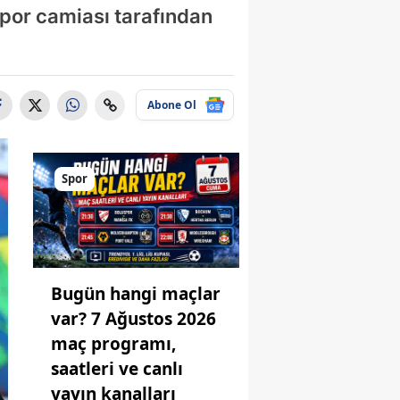
por camiası tarafından
Abone Ol
Spor
Bugün hangi maçlar
var? 7 Ağustos 2026
maç programı,
saatleri ve canlı
yayın kanalları