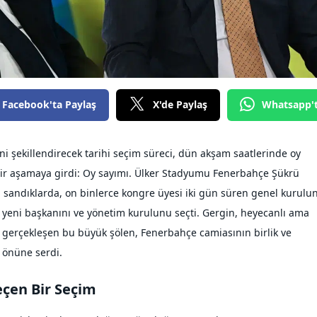
Facebook'ta Paylaş
X'de Paylaş
Whatsapp'
 şekillendirecek tarihi seçim süreci, dün akşam saatlerinde oy
bir aşamaya girdi: Oy sayımı. Ülker Stadyumu Fenerbahçe Şükrü
sandıklarda, on binlerce kongre üyesi iki gün süren genel kurulu
 yeni başkanını ve yönetim kurulunu seçti. Gergin, heyecanlı ama
 gerçekleşen bu büyük şölen, Fenerbahçe camiasının birlik ve
 önüne serdi.
eçen Bir Seçim