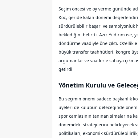
Seçim öncesi ve oy verme gününde adayl
Koç, geride kalan dönemi değerlendirir
sürdürülebilir başarı ve şampiyonluk
beklediğini belirtti. Aziz Yıldırım ise
döndürme vaadiyle öne çıktı. Özellikl
büyük transfer taahhütleri, kongre üye
argümanlar ve vaatlerle sahaya çıkması
getirdi.
Yönetim Kurulu ve Geleceğ
Bu seçimin önemi sadece başkanlık kolt
üyeleri de kulübün geleceğinde önemli
spor camiasının tanınan simalarına ka
dönemdeki stratejilerini belirleyecek v
politikaları, ekonomik sürdürülebilirli