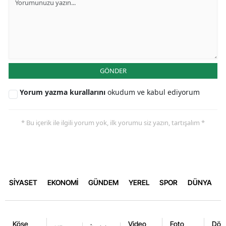
GÖNDER
Yorum yazma kurallarını
okudum ve kabul ediyorum
* Bu içerik ile ilgili yorum yok, ilk yorumu siz yazın, tartışalım *
SİYASET
EKONOMİ
GÜNDEM
YEREL
SPOR
DÜNYA
Köşe
Video
Foto
Dövi