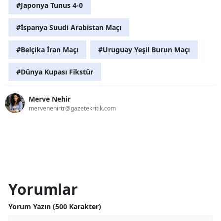
#Japonya Tunus 4-0
#İspanya Suudi Arabistan Maçı
#Belçika İran Maçı
#Uruguay Yeşil Burun Maçı
#Dünya Kupası Fikstür
Merve Nehir
mervenehirtr@gazetekritik.com
Yorumlar
Yorum Yazın (500 Karakter)