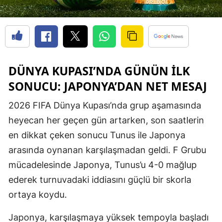
DÜNYA KUPASI’NDA GÜNÜN ILK
SONUCU: JAPONYA’DAN NET MESAJ
2026 FIFA Dünya Kupası’nda grup aşamasında
heyecan her geçen gün artarken, son saatlerin
en dikkat çeken sonucu Tunus ile Japonya
arasında oynanan karşılaşmadan geldi. F Grubu
mücadelesinde Japonya, Tunus’u 4-0 mağlup
ederek turnuvadaki iddiasını güçlü bir skorla
ortaya koydu.
Japonya, karşılaşmaya yüksek tempoyla başladı