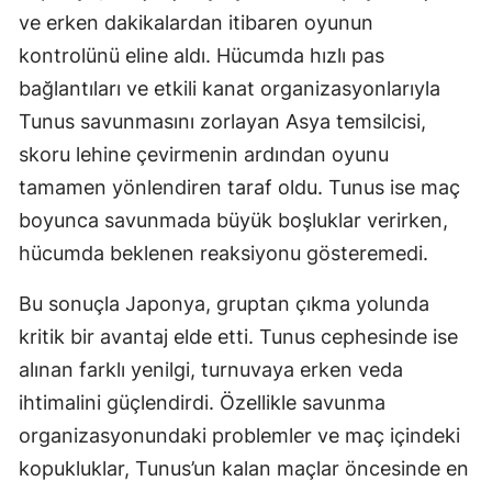
ve erken dakikalardan itibaren oyunun
kontrolünü eline aldı. Hücumda hızlı pas
bağlantıları ve etkili kanat organizasyonlarıyla
Tunus savunmasını zorlayan Asya temsilcisi,
skoru lehine çevirmenin ardından oyunu
tamamen yönlendiren taraf oldu. Tunus ise maç
boyunca savunmada büyük boşluklar verirken,
hücumda beklenen reaksiyonu gösteremedi.
Bu sonuçla Japonya, gruptan çıkma yolunda
kritik bir avantaj elde etti. Tunus cephesinde ise
alınan farklı yenilgi, turnuvaya erken veda
ihtimalini güçlendirdi. Özellikle savunma
organizasyonundaki problemler ve maç içindeki
kopukluklar, Tunus’un kalan maçlar öncesinde en