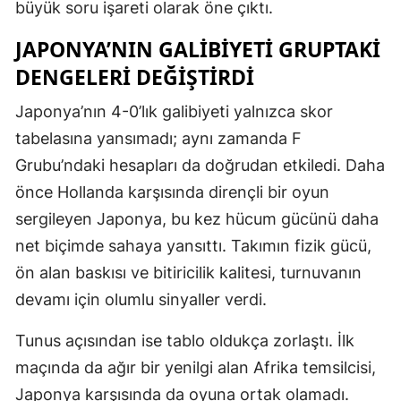
büyük soru işareti olarak öne çıktı.
JAPONYA’NIN GALIBIYETI GRUPTAKI
DENGELERI DEĞIŞTIRDI
Japonya’nın 4-0’lık galibiyeti yalnızca skor
tabelasına yansımadı; aynı zamanda F
Grubu’ndaki hesapları da doğrudan etkiledi. Daha
önce Hollanda karşısında dirençli bir oyun
sergileyen Japonya, bu kez hücum gücünü daha
net biçimde sahaya yansıttı. Takımın fizik gücü,
ön alan baskısı ve bitiricilik kalitesi, turnuvanın
devamı için olumlu sinyaller verdi.
Tunus açısından ise tablo oldukça zorlaştı. İlk
maçında da ağır bir yenilgi alan Afrika temsilcisi,
Japonya karşısında da oyuna ortak olamadı.