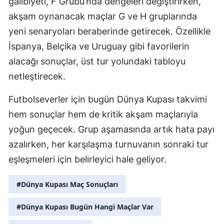
galibiyeti, F Grubu’nda dengeleri değiştirirken,
akşam oynanacak maçlar G ve H gruplarında
yeni senaryoları beraberinde getirecek. Özellikle
İspanya, Belçika ve Uruguay gibi favorilerin
alacağı sonuçlar, üst tur yolundaki tabloyu
netleştirecek.
Futbolseverler için bugün Dünya Kupası takvimi
hem sonuçlar hem de kritik akşam maçlarıyla
yoğun geçecek. Grup aşamasında artık hata payı
azalırken, her karşılaşma turnuvanın sonraki tur
eşleşmeleri için belirleyici hale geliyor.
#Dünya Kupası Maç Sonuçları
#Dünya Kupası Bugün Hangi Maçlar Var