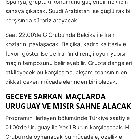
İspanya, gruptaki konumunu güçlendirmek için
sahaya çıkacak. Suudi Arabistan ise güçlü rakibi
karşısında sürpriz arayacak.
Saat 22.00’de G Grubu’nda Belçika ile İran
kozlarını paylaşacak. Belçika, kadro kalitesiyle
favori gösterilse de İran’ın dirençli oyun yapısı
maçın temposunu belirleyebilir. Grupta dengeleri
etkileyecek bu karşılaşma, akşam seansının en
dikkat çeken mücadelelerinden biri olacak.
GECEYE SARKAN MAÇLARDA
URUGUAY VE MISIR SAHNE ALACAK
Programın ilerleyen bölümünde Türkiye saatiyle
01.00’de Uruguay ile Yeşil Burun karşılaşacak. H
Grubu’nda oynanacak bu mücadele, özellikle