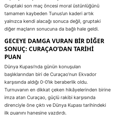
Gruptaki son maç öncesi moral üstünlüğünü
tamamen kaybeden Tunus’un kaderi artık
yalnızca kendi alacağı sonuca değil, gruptaki
diğer maçların sonucuna da bağlı hale geldi.
GECEYE DAMGA VURAN BIR DIĞER
SONUÇ: CURAÇAO’DAN TARIHI
PUAN
Dünya Kupası’nda günün konuşulan
başlıklarından biri de Curaçao’nun Ekvador
karşısında aldığı 0-0’lık beraberlik oldu.
Turnuvanın en dikkat çeken hikâyelerinden birine
imza atan Curaçao, güçlü rakibi karşısında
direnciyle öne çıktı ve Dünya Kupası tarihindeki
ilk puanını hanesine yazdırdı.