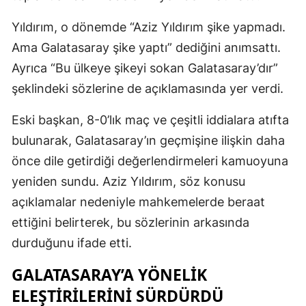
Yıldırım, o dönemde “Aziz Yıldırım şike yapmadı.
Ama Galatasaray şike yaptı” dediğini anımsattı.
Ayrıca “Bu ülkeye şikeyi sokan Galatasaray’dır”
şeklindeki sözlerine de açıklamasında yer verdi.
Eski başkan, 8-0’lık maç ve çeşitli iddialara atıfta
bulunarak, Galatasaray’ın geçmişine ilişkin daha
önce dile getirdiği değerlendirmeleri kamuoyuna
yeniden sundu. Aziz Yıldırım, söz konusu
açıklamalar nedeniyle mahkemelerde beraat
ettiğini belirterek, bu sözlerinin arkasında
durduğunu ifade etti.
GALATASARAY’A YÖNELIK
ELEŞTIRILERINI SÜRDÜRDÜ