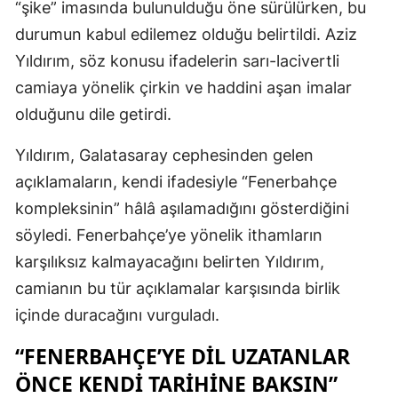
“şike” imasında bulunulduğu öne sürülürken, bu
durumun kabul edilemez olduğu belirtildi. Aziz
Yıldırım, söz konusu ifadelerin sarı-lacivertli
camiaya yönelik çirkin ve haddini aşan imalar
olduğunu dile getirdi.
Yıldırım, Galatasaray cephesinden gelen
açıklamaların, kendi ifadesiyle “Fenerbahçe
kompleksinin” hâlâ aşılamadığını gösterdiğini
söyledi. Fenerbahçe’ye yönelik ithamların
karşılıksız kalmayacağını belirten Yıldırım,
camianın bu tür açıklamalar karşısında birlik
içinde duracağını vurguladı.
“FENERBAHÇE’YE DIL UZATANLAR
ÖNCE KENDI TARIHINE BAKSIN”