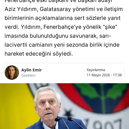
Fenerbahçe eski başkanı ve başkan adayı
Aziz Yıldırım, Galatasaray yönetimi ve iletişim
birimlerinin açıklamalarına sert sözlerle yanıt
verdi. Yıldırım, Fenerbahçe’ye yönelik “şike”
imasında bulunulduğunu savunarak, sarı-
lacivertli camianın yeni sezonda birlik içinde
hareket edeceğini söyledi.
Aylin Emir
Yayınlanma
11 Mayıs 2026 - 17:38
Gazeteci