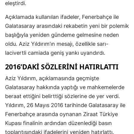
eleştirdi.
Açıklamada kullanılan ifadeler, Fenerbahçe ile
Galatasaray arasındaki rekabetin yeni bir polemik
başlığıyla yeniden gündeme gelmesine neden
oldu. Aziz Yıldırım’ın mesajı, özellikle sarı-
lacivertli camiada geniş yankı uyandırdı.
2016’DAKI SÖZLERINI HATIRLATTI
Aziz Yıldırım, açıklamasında geçmişte
Galatasaray hakkında yaptığı ve mahkemelerde
beraat ettiğini belirttiği sözlerine de yer verdi.
Yıldırım, 26 Mayıs 2016 tarihinde Galatasaray ile
Fenerbahçe arasında oynanan Ziraat Türkiye
Kupası finalinin ardından düzenlediği basın
toplantısındaki ifadelerini yeniden hatırlattı.