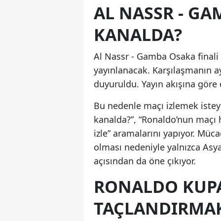
AL NASSR - G
KANALDA?
Al Nassr - Gamba Osaka finali 
yayınlanacak. Karşılaşmanın a
duyuruldu. Yayın akışına göre 
Bu nedenle maçı izlemek iste
kanalda?”, “Ronaldo’nun maçı h
izle” aramalarını yapıyor. Müc
olması nedeniyle yalnızca Asy
açısından da öne çıkıyor.
RONALDO KUP
TAÇLANDIRMAK