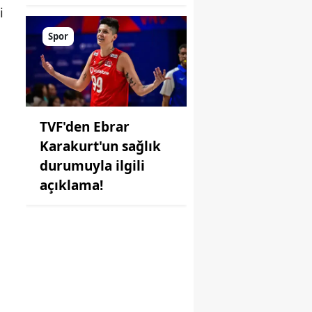
i
Spor
TVF'den Ebrar
Karakurt'un sağlık
durumuyla ilgili
açıklama!