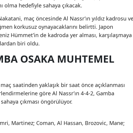
mı olma hedefiyle sahaya çıkacak.
katani, maç öncesinde Al Nassr’ın yıldız kadrosu v
ağmen korkusuz oynayacaklarını belirtti. Japon
eniz Hümmet’in de kadroda yer alması, karşılaşmaya
klardan biri oldu.
AMBA OSAKA MUHTEMEL
 maç saatinden yaklaşık bir saat önce açıklanması
lendirmelerine göre Al Nassr’ın 4-4-2, Gamba
le sahaya çıkması öngörülüyor.
mri, Martinez; Coman, Al Hassan, Brozovic, Mane;