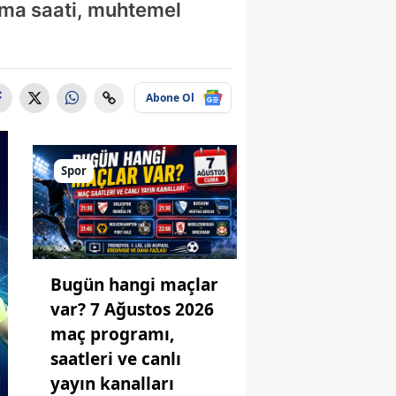
ama saati, muhtemel
Abone Ol
Spor
Bugün hangi maçlar
var? 7 Ağustos 2026
maç programı,
saatleri ve canlı
yayın kanalları