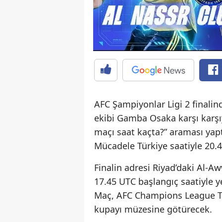
AFC Şampiyonlar Ligi 2 finalin
ekibi Gamba Osaka karşı karşı
maçı saat kaçta?” araması yap
Mücadele Türkiye saatiyle 20.4
Finalin adresi Riyad’daki Al-A
17.45 UTC başlangıç saatiyle ye
Maç, AFC Champions League T
kupayı müzesine götürecek.