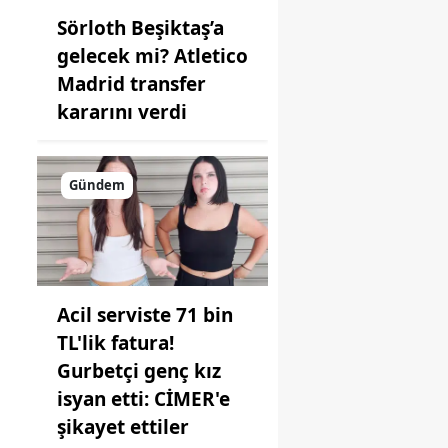
Sörloth Beşiktaş’a
gelecek mi? Atletico
Madrid transfer
kararını verdi
Gündem
Acil serviste 71 bin
TL'lik fatura!
Gurbetçi genç kız
isyan etti: CİMER'e
şikayet ettiler