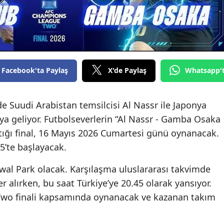
Facebook'ta Paylaş
X'de Paylaş
Whatsapp'
de Suudi Arabistan temsilcisi Al Nassr ile Japonya
ya geliyor. Futbolseverlerin “Al Nassr - Gamba Osaka
tığı final, 16 Mayıs 2026 Cumartesi günü oynanacak.
5’te başlayacak.
wwal Park olacak. Karşılaşma uluslararası takvimde
r alırken, bu saat Türkiye’ye 20.45 olarak yansıyor.
wo finali kapsamında oynanacak ve kazanan takım