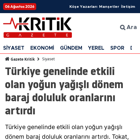
06 Ağustos 2026
Köşe Yazarları
Manşetler
İletişim
Ara
SİYASET
EKONOMİ
GÜNDEM
YEREL
SPOR
DÜ
Siyaset
Gazete Kritik
Türkiye genelinde etkili
olan yoğun yağışlı dönem
baraj doluluk oranlarını
artırdı
Türkiye genelinde etkili olan yoğun yağışlı
dönem baraj doluluk oranlarını artırdı. Tokat,