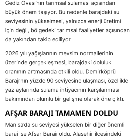
Gediz Ovası’nın tarımsal sulaması açısından
büyük önem taşıyor. Bu nedenle barajdaki su
seviyesinin yükselmesi, yalnızca enerji üretimi
için değil, bölgedeki tarımsal faaliyetler açısından
da yakından takip ediliyor.
2026 yılı yağışlarının mevsim normallerinin
üzerinde gerçekleşmesi, barajdaki doluluk
oranının artmasında etkili oldu. Demirköprü
Barajı’nın yüzde 90 seviyesine ulaşması, özellikle
yaz aylarında sulama ihtiyacının karşılanması
bakımından olumlu bir gelişme olarak öne çıktı.
AFŞAR BARAJI TAMAMEN DOLDU
Manisa’da su seviyesi yükselen bir diğer önemli
baraj ise Afşar Barajı oldu. Alaşehir ilçesindeki