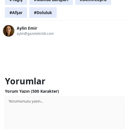
#Afşar
#Doluluk
Aylin Emir
aylin@gazetekritik.com
Yorumlar
Yorum Yazın (500 Karakter)