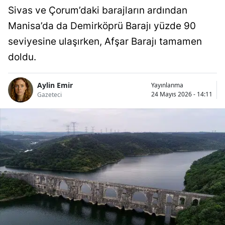
Sivas ve Çorum’daki barajların ardından
Manisa’da da Demirköprü Barajı yüzde 90
seviyesine ulaşırken, Afşar Barajı tamamen
doldu.
Aylin Emir
Yayınlanma
24 Mayıs 2026 - 14:11
Gazeteci