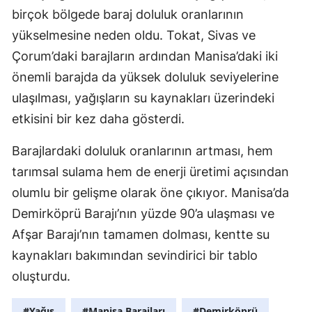
birçok bölgede baraj doluluk oranlarının
yükselmesine neden oldu. Tokat, Sivas ve
Çorum’daki barajların ardından Manisa’daki iki
önemli barajda da yüksek doluluk seviyelerine
ulaşılması, yağışların su kaynakları üzerindeki
etkisini bir kez daha gösterdi.
Barajlardaki doluluk oranlarının artması, hem
tarımsal sulama hem de enerji üretimi açısından
olumlu bir gelişme olarak öne çıkıyor. Manisa’da
Demirköprü Barajı’nın yüzde 90’a ulaşması ve
Afşar Barajı’nın tamamen dolması, kentte su
kaynakları bakımından sevindirici bir tablo
oluşturdu.
#Yağış
#Manisa Barajları
#Demirköprü