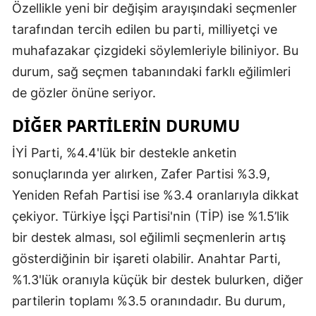
Özellikle yeni bir değişim arayışındaki seçmenler
tarafından tercih edilen bu parti, milliyetçi ve
muhafazakar çizgideki söylemleriyle biliniyor. Bu
durum, sağ seçmen tabanındaki farklı eğilimleri
de gözler önüne seriyor.
DIĞER PARTILERIN DURUMU
İYİ Parti, %4.4'lük bir destekle anketin
sonuçlarında yer alırken, Zafer Partisi %3.9,
Yeniden Refah Partisi ise %3.4 oranlarıyla dikkat
çekiyor. Türkiye İşçi Partisi'nin (TİP) ise %1.5’lik
bir destek alması, sol eğilimli seçmenlerin artış
gösterdiğinin bir işareti olabilir. Anahtar Parti,
%1.3'lük oranıyla küçük bir destek bulurken, diğer
partilerin toplamı %3.5 oranındadır. Bu durum,