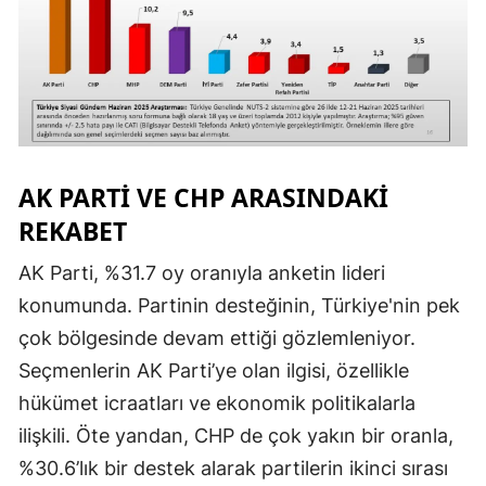
AK PARTI VE CHP ARASINDAKI
REKABET
AK Parti, %31.7 oy oranıyla anketin lideri
konumunda. Partinin desteğinin, Türkiye'nin pek
çok bölgesinde devam ettiği gözlemleniyor.
Seçmenlerin AK Parti’ye olan ilgisi, özellikle
hükümet icraatları ve ekonomik politikalarla
ilişkili. Öte yandan, CHP de çok yakın bir oranla,
%30.6’lık bir destek alarak partilerin ikinci sırası