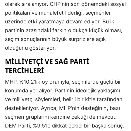
olarak sıralanıyor. CHP'nin son dönemdeki sosyal
politikaları ve muhalefet liderliği, seçmenler
üzerinde etki yaratmaya devam ediyor. Bu iki
partinin arasındaki farkın oldukça küçük olması,
seçim sonuçlarının büyük sürprizlere açık
olduğunu gösteriyor.
MILLIYETÇI VE SAĞ PARTI
TERCIHLERI
MHP, %10.2'lik oy oranıyla, seçimlerde güçlü bir
konumda yer alıyor. Partinin ideolojik yaklaşımı
ve milliyetçi söylemleri, belirli bir kitle tarafından
destekleniyor. Ayrıca, MHP'nin desteğinin, bazı
seçmen gruplarını kendine çektiği de mevcut.
DEM Parti, %9.5'le dikkat çekici bir başka sonuç.