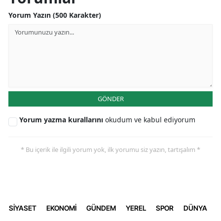
Yorum Yazın (500 Karakter)
GÖNDER
Yorum yazma kurallarını
okudum ve kabul ediyorum
* Bu içerik ile ilgili yorum yok, ilk yorumu siz yazın, tartışalım *
SİYASET
EKONOMİ
GÜNDEM
YEREL
SPOR
DÜNYA