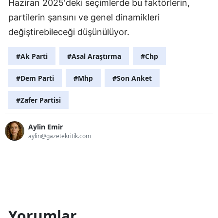
Haziran 2025'deki seçimlerde bu faktörlerin,
partilerin şansını ve genel dinamikleri
değiştirebileceği düşünülüyor.
#Ak Parti
#Asal Araştırma
#Chp
#Dem Parti
#Mhp
#Son Anket
#Zafer Partisi
Aylin Emir
aylin@gazetekritik.com
Yorumlar