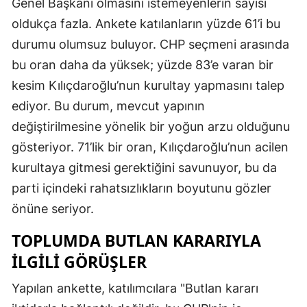
Genel Başkanı olmasını istemeyenlerin sayısı
oldukça fazla. Ankete katılanların yüzde 61’i bu
durumu olumsuz buluyor. CHP seçmeni arasında
bu oran daha da yüksek; yüzde 83’e varan bir
kesim Kılıçdaroğlu’nun kurultay yapmasını talep
ediyor. Bu durum, mevcut yapının
değiştirilmesine yönelik bir yoğun arzu olduğunu
gösteriyor. 71’lik bir oran, Kılıçdaroğlu’nun acilen
kurultaya gitmesi gerektiğini savunuyor, bu da
parti içindeki rahatsızlıkların boyutunu gözler
önüne seriyor.
TOPLUMDA BUTLAN KARARIYLA
İLGILI GÖRÜŞLER
Yapılan ankette, katılımcılara "Butlan kararı