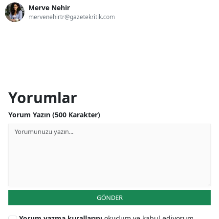
Merve Nehir
mervenehirtr@gazetekritik.com
Yorumlar
Yorum Yazın (500 Karakter)
GÖNDER
Yorum yazma kurallarını
okudum ve kabul ediyorum