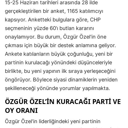
15-25 Haziran tarihleri arasında 28 ilde
gerçekleştirilen bir anket, 1165 katılımcıyı
kapsıyor. Anketteki bulgulara göre, CHP
seçmeninin yüzde 60’ı butlan kararını
onaylamıyor. Bu durum, Özgür Özel'in öne
çıkması için büyük bir destek anlamına geliyor.
Ankete katılanların büyük çoğunluğu, yeni bir
partinin kurulacağı yönündeki düşünceleriyle
birlikte, bu yeni yapının ilk sıraya yerleşeceğini
öngörüyor. Böylece siyasi dinamiklerin yeniden
şekilleneceği yönünde yorumlar yapılmakta.
ÖZGÜR ÖZEL’IN KURACAĞI PARTI VE
OY ORANI
Özgür Özel'in liderliğindeki yeni partinin