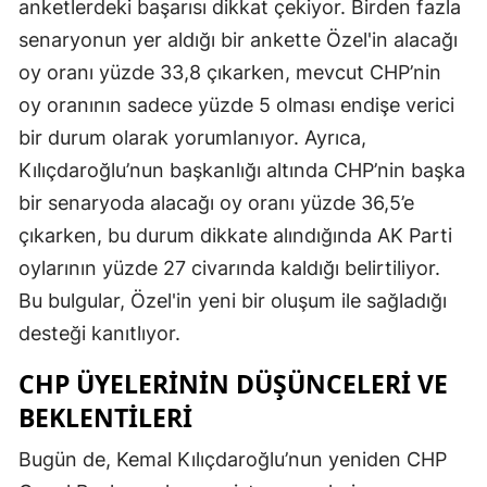
anketlerdeki başarısı dikkat çekiyor. Birden fazla
senaryonun yer aldığı bir ankette Özel'in alacağı
oy oranı yüzde 33,8 çıkarken, mevcut CHP’nin
oy oranının sadece yüzde 5 olması endişe verici
bir durum olarak yorumlanıyor. Ayrıca,
Kılıçdaroğlu’nun başkanlığı altında CHP’nin başka
bir senaryoda alacağı oy oranı yüzde 36,5’e
çıkarken, bu durum dikkate alındığında AK Parti
oylarının yüzde 27 civarında kaldığı belirtiliyor.
Bu bulgular, Özel'in yeni bir oluşum ile sağladığı
desteği kanıtlıyor.
CHP ÜYELERININ DÜŞÜNCELERI VE
BEKLENTILERI
Bugün de, Kemal Kılıçdaroğlu’nun yeniden CHP