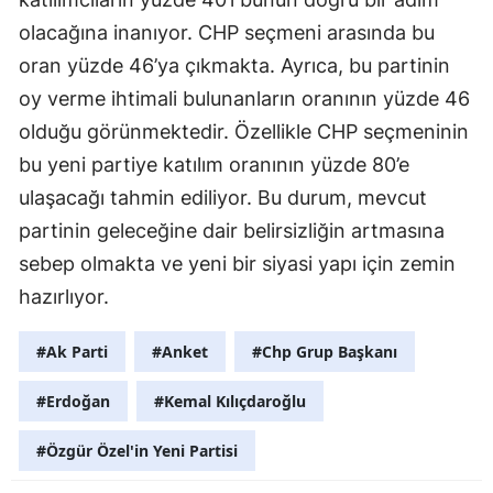
olacağına inanıyor. CHP seçmeni arasında bu
oran yüzde 46’ya çıkmakta. Ayrıca, bu partinin
oy verme ihtimali bulunanların oranının yüzde 46
olduğu görünmektedir. Özellikle CHP seçmeninin
bu yeni partiye katılım oranının yüzde 80’e
ulaşacağı tahmin ediliyor. Bu durum, mevcut
partinin geleceğine dair belirsizliğin artmasına
sebep olmakta ve yeni bir siyasi yapı için zemin
hazırlıyor.
#Ak Parti
#Anket
#Chp Grup Başkanı
#Erdoğan
#Kemal Kılıçdaroğlu
#Özgür Özel'in Yeni Partisi