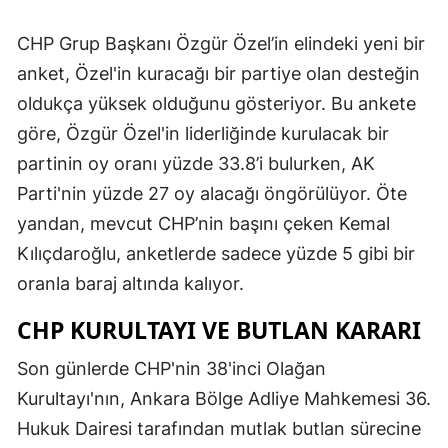
CHP Grup Başkanı Özgür Özel’in elindeki yeni bir
anket, Özel'in kuracağı bir partiye olan desteğin
oldukça yüksek olduğunu gösteriyor. Bu ankete
göre, Özgür Özel'in liderliğinde kurulacak bir
partinin oy oranı yüzde 33.8’i bulurken, AK
Parti'nin yüzde 27 oy alacağı öngörülüyor. Öte
yandan, mevcut CHP’nin başını çeken Kemal
Kılıçdaroğlu, anketlerde sadece yüzde 5 gibi bir
oranla baraj altında kalıyor.
CHP KURULTAYI VE BUTLAN KARARI
Son günlerde CHP'nin 38'inci Olağan
Kurultayı'nın, Ankara Bölge Adliye Mahkemesi 36.
Hukuk Dairesi tarafından mutlak butlan sürecine