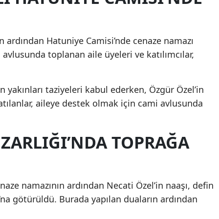
ın ardından Hatuniye Camisi’nde cenaze namazı
avlusunda toplanan aile üyeleri ve katılımcılar,
n yakınları taziyeleri kabul ederken, Özgür Özel’in
atılanlar, aileye destek olmak için cami avlusunda
EZARLIĞI’NDA TOPRAĞA
naze namazının ardından Necati Özel’in naaşı, defin
ğı’na götürüldü. Burada yapılan duaların ardından