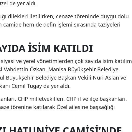
zel de yer aldı.
ğı dilekleri iletilirken, cenaze töreninde duygu dolu
 camide hem de defin işlemi sırasında taziyeleri
YIDA ISIM KATILDI
 siyasi ve yerel yönetimlerden çok sayıda isim katılım
si Vahdettin Özkan, Manisa Büyükşehir Belediye
ul Büyükşehir Belediye Başkan Vekili Nuri Aslan ve
anı Cemil Tugay da yer aldı.
anları, CHP milletvekilleri, CHP il ve ilçe başkanları,
naze törenine katılarak Özel ailesine başsağlığı
I HATUNIYE CAMISI’NDE