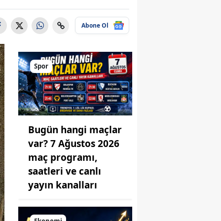
Abone Ol
Spor
Bugün hangi maçlar
var? 7 Ağustos 2026
maç programı,
saatleri ve canlı
yayın kanalları