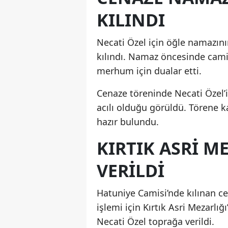
KILINDI
Necati Özel için öğle namazın
kılındı. Namaz öncesinde cami 
merhum için dualar etti.
Cenaze töreninde Necati Özel’i
acılı olduğu görüldü. Törene k
hazır bulundu.
KIRTIK ASRI M
VERILDI
Hatuniye Camisi’nde kılınan ce
işlemi için Kırtık Asri Mezarlı
Necati Özel toprağa verildi.