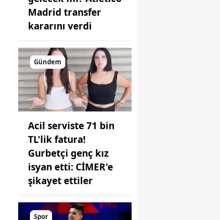
Madrid transfer
kararını verdi
Gündem
Acil serviste 71 bin
TL'lik fatura!
Gurbetçi genç kız
isyan etti: CİMER'e
şikayet ettiler
Spor