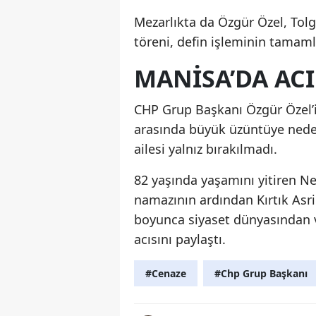
Mezarlıkta da Özgür Özel, Tolga
töreni, defin işleminin tamaml
MANISA’DA AC
CHP Grup Başkanı Özgür Özel’in
arasında büyük üzüntüye nede
ailesi yalnız bırakılmadı.
82 yaşında yaşamını yitiren Ne
namazının ardından Kırtık Asr
boyunca siyaset dünyasından v
acısını paylaştı.
#Cenaze
#Chp Grup Başkanı