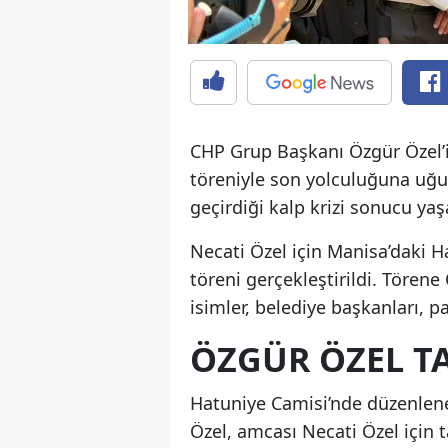
CHP Grup Başkanı Özgür Özel’
töreniyle son yolculuğuna uğur
geçirdiği kalp krizi sonucu yaşa
Necati Özel için Manisa’daki 
töreni gerçekleştirildi. Törene Ö
isimler, belediye başkanları, pa
ÖZGÜR ÖZEL TA
Hatuniye Camisi’nde düzenlen
Özel, amcası Necati Özel için 