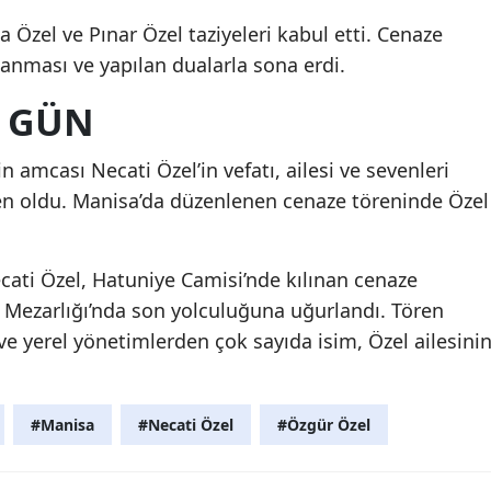
 Özel ve Pınar Özel taziyeleri kabul etti. Cenaze
anması ve yapılan dualarla sona erdi.
I GÜN
 amcası Necati Özel’in vefatı, ailesi ve sevenleri
n oldu. Manisa’da düzenlenen cenaze töreninde Özel
cati Özel, Hatuniye Camisi’nde kılınan cenaze
i Mezarlığı’nda son yolculuğuna uğurlandı. Tören
e yerel yönetimlerden çok sayıda isim, Özel ailesini
#Manisa
#Necati Özel
#Özgür Özel