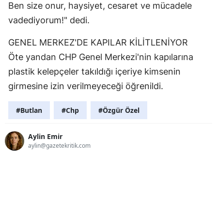
Ben size onur, haysiyet, cesaret ve mücadele
vadediyorum!" dedi.
GENEL MERKEZ'DE KAPILAR KİLİTLENİYOR
Öte yandan CHP Genel Merkezi'nin kapılarına
plastik kelepçeler takıldığı içeriye kimsenin
girmesine izin verilmeyeceği öğrenildi.
#Butlan
#Chp
#Özgür Özel
Aylin Emir
aylin@gazetekritik.com