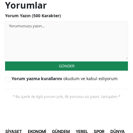
Yorumlar
Yorum Yazın (500 Karakter)
GÖNDER
Yorum yazma kurallarını
okudum ve kabul ediyorum
* Bu içerik ile ilgili yorum yok, ilk yorumu siz yazın, tartışalım *
SİYASET
EKONOMİ
GÜNDEM
YEREL
SPOR
DÜNYA