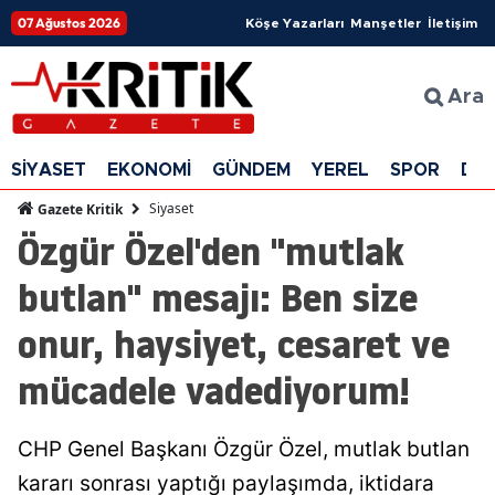
07 Ağustos 2026
Köşe Yazarları
Manşetler
İletişim
Ara
SİYASET
EKONOMİ
GÜNDEM
YEREL
SPOR
DÜ
Siyaset
Gazete Kritik
Özgür Özel'den "mutlak
butlan" mesajı: Ben size
onur, haysiyet, cesaret ve
mücadele vadediyorum!
CHP Genel Başkanı Özgür Özel, mutlak butlan
kararı sonrası yaptığı paylaşımda, iktidara