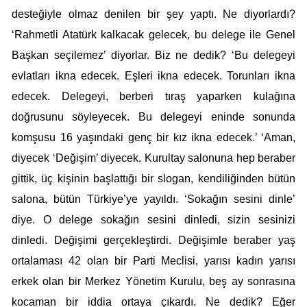
desteğiyle olmaz denilen bir şey yaptı. Ne diyorlardı?
‘Rahmetli Atatürk kalkacak gelecek, bu delege ile Genel
Başkan seçilemez’ diyorlar. Biz ne dedik? ‘Bu delegeyi
evlatları ikna edecek. Eşleri ikna edecek. Torunları ikna
edecek. Delegeyi, berberi tıraş yaparken kulağına
doğrusunu söyleyecek. Bu delegeyi eninde sonunda
komşusu 16 yaşındaki genç bir kız ikna edecek.’ ‘Aman,
diyecek ‘Değişim’ diyecek. Kurultay salonuna hep beraber
gittik, üç kişinin başlattığı bir slogan, kendiliğinden bütün
salona, bütün Türkiye’ye yayıldı. ‘Sokağın sesini dinle’
diye. O delege sokağın sesini dinledi, sizin sesinizi
dinledi. Değişimi gerçekleştirdi. Değişimle beraber yaş
ortalaması 42 olan bir Parti Meclisi, yarısı kadın yarısı
erkek olan bir Merkez Yönetim Kurulu, beş ay sonrasına
kocaman bir iddia ortaya çıkardı. Ne dedik? Eğer