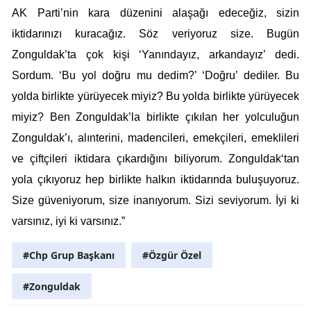
AK Parti’nin kara düzenini alaşağı edeceğiz, sizin
iktidarınızı kuracağız. Söz veriyoruz size. Bugün
Zonguldak’ta çok kişi ‘Yanındayız, arkandayız’ dedi.
Sordum. ‘Bu yol doğru mu dedim?’ ‘Doğru’ dediler. Bu
yolda birlikte yürüyecek miyiz? Bu yolda birlikte yürüyecek
miyiz? Ben Zonguldak’la birlikte çıkılan her yolculuğun
Zonguldak’ı, alınterini, madencileri, emekçileri, emeklileri
ve çiftçileri iktidara çıkardığını biliyorum. Zonguldak‘tan
yola çıkıyoruz hep birlikte halkın iktidarında buluşuyoruz.
Size güveniyorum, size inanıyorum. Sizi seviyorum. İyi ki
varsınız, iyi ki varsınız.”
#Chp Grup Başkanı
#Özgür Özel
#Zonguldak