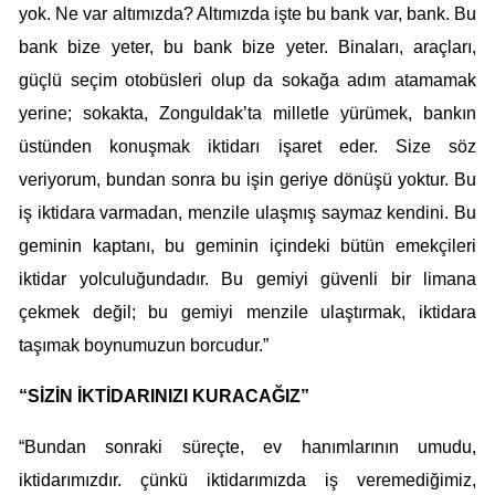
yok. Ne var altımızda? Altımızda işte bu bank var, bank. Bu
bank bize yeter, bu bank bize yeter. Binaları, araçları,
güçlü seçim otobüsleri olup da sokağa adım atamamak
yerine; sokakta, Zonguldak’ta milletle yürümek, bankın
üstünden konuşmak iktidarı işaret eder. Size söz
veriyorum, bundan sonra bu işin geriye dönüşü yoktur. Bu
iş iktidara varmadan, menzile ulaşmış saymaz kendini. Bu
geminin kaptanı, bu geminin içindeki bütün emekçileri
iktidar yolculuğundadır. Bu gemiyi güvenli bir limana
çekmek değil; bu gemiyi menzile ulaştırmak, iktidara
taşımak boynumuzun borcudur.”
“SİZİN İKTİDARINIZI KURACAĞIZ”
“Bundan sonraki süreçte, ev hanımlarının umudu,
iktidarımızdır. çünkü iktidarımızda iş veremediğimiz,