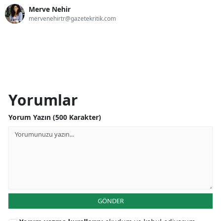
Merve Nehir
mervenehirtr@gazetekritik.com
Yorumlar
Yorum Yazın (500 Karakter)
GÖNDER