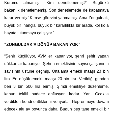
Kurumu almamış.’ ‘Kim denetlememiş?’ ‘Bugünkü
bakanlık denetlememiş. Son denetlemede de kapatmaya
karar vermiş.’ Kimse görevini yapmamış. Ama Zonguldak,
büyük bir inançla, büyük bir kararlılıkla bir arada, kol kola
hayata tutunmaya çalışıyor.”
“ZONGULDAK’A DÖNÜP BAKAN YOK”
“Şehir küçülüyor, AVM’ler kapanıyor, şehri şehir yapan
dükkanlar kapanıyor. Şehrin emeklisinin sayısı çalışanının
sayısının üstüne geçmiş. Ortalama emekli maaşı 23 bin
lira. En düşük emekli maaşı 20 bin lira. Verildiği günden
beri 3 bin 500 lira erimiş. Şimdi emekliye düzenleme,
kanun teklifi sadece enflasyon kadar. Yani Ocak’ta
verdikleri kendi erittiklerini veriyorlar. Hep erimeye devam
edecek altı ay boyunca daha. Bugün beş tane emekli bir