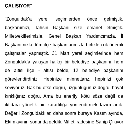
ÇALIŞIYOR”
“Zonguldak’a yerel seçimlerden önce gelmiştik,
başkanımızı, Tahsin Başkanı size emanet etmiştik.
Milletvekillerimizle, Genel Başkan Yardımcımızla, İl
Başkanımızla, tüm ilçe başkanlarımızla birlikte çok önemli
çalışmalar yapmıştık. 31 Mart yerel seçimlerinde hem
Zonguldak’a yakışan halkçı bir belediye başkanını, hem
de altısı ilçe - altısı belde, 12 belediye başkanını
görevlendirdiniz. Hepinize minnettarız, hepinizi çok
seviyoruz. Bak bu öfke doğru, üzgünlüğünüz doğru, hayal
kırıklığınız doğru. Ama bu enerjiyi kötü söze değil de
iktidara yönelik bir kararlılığa yönlendirmek lazım artık.
Değerli Zonguldaklılar, daha sonra buraya Kasım ayında,
Ekim ayının sonunda geldik. Millet İradesine Sahip Çıkıyor