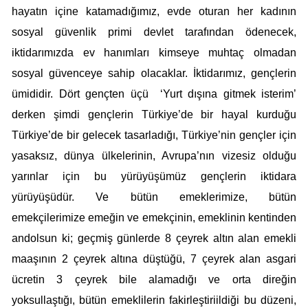
hayatın içine katamadığımız, evde oturan her kadının
sosyal güvenlik primi devlet tarafından ödenecek,
iktidarımızda ev hanımları kimseye muhtaç olmadan
sosyal güvenceye sahip olacaklar. İktidarımız, gençlerin
ümididir. Dört gençten üçü ‘Yurt dışına gitmek isterim’
derken şimdi gençlerin Türkiye’de bir hayal kurduğu
Türkiye’de bir gelecek tasarladığı, Türkiye’nin gençler için
yasaksız, dünya ülkelerinin, Avrupa’nın vizesiz olduğu
yarınlar için bu yürüyüşümüz gençlerin iktidara
yürüyüşüdür. Ve bütün emeklerimize, bütün
emekçilerimize emeğin ve emekçinin, emeklinin kentinden
andolsun ki; geçmiş günlerde 8 çeyrek altın alan emekli
maaşının 2 çeyrek altına düştüğü, 7 çeyrek alan asgari
ücretin 3 çeyrek bile alamadığı ve orta direğin
yoksullaştığı, bütün emeklilerin fakirleştiriildiği bu düzeni,