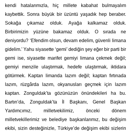
kendi hatalarımızla, hiç millete kabahat bulmayalım
kaybettik. Sonra büyük bir üzüntü yaşadık hep beraber.
Sokağa çıkamaz olduk. Ayağa kalkamaz olduk.
Birbirimizin yüzüne bakamaz olduk. O sırada ne
deniyordu? ‘Efendim olsun, devam edelim, güvenli limana
gidelim.’ Yahu siyasette ‘gemi’ dediğin şey eğer bir parti bir
gemi ise, siyasette marifet gemiyi limana çekmek değil;
gemiyi menzile ulaştırmak, hedefe ulaştırmak, iktidara
götürmek. Kaptan limanda lazım değil; kaptan fırtınada
lazım, rüzgârda lazım, okyanusları geçmek için lazım
kaptan. Zonguldak’ta gözünüzün önündekileri ha bu.
Bartın’da, Zonguldak’ta İl Başkanı, Genel Başkan
Yardımcımız, milletvekilimiz, önceki dönem
milletvekillerimiz ve belediye başkanlarımız, bu değişim
ekibi, sizin desteğinizle, Türkiye’de değişim ekibi sizlerin