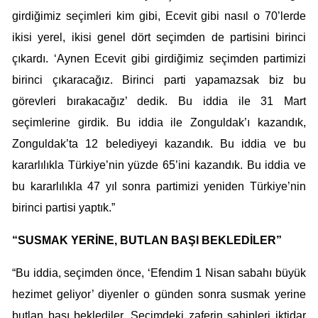
girdiğimiz seçimleri kim gibi, Ecevit gibi nasıl o 70’lerde
ikisi yerel, ikisi genel dört seçimden de partisini birinci
çıkardı. ‘Aynen Ecevit gibi girdiğimiz seçimden partimizi
birinci çıkaracağız. Birinci parti yapamazsak biz bu
görevleri bırakacağız’ dedik. Bu iddia ile 31 Mart
seçimlerine girdik. Bu iddia ile Zonguldak’ı kazandık,
Zonguldak’ta 12 belediyeyi kazandık. Bu iddia ve bu
kararlılıkla Türkiye’nin yüzde 65’ini kazandık. Bu iddia ve
bu kararlılıkla 47 yıl sonra partimizi yeniden Türkiye’nin
birinci partisi yaptık.”
“SUSMAK YERİNE, BUTLAN BAŞI BEKLEDİLER”
“Bu iddia, seçimden önce, ‘Efendim 1 Nisan sabahı büyük
hezimet geliyor’ diyenler o günden sonra susmak yerine
butlan başı beklediler. Seçimdeki zaferin sahipleri iktidar