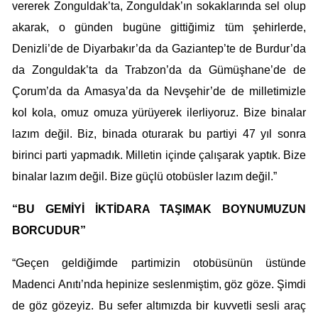
vererek Zonguldak’ta, Zonguldak’ın sokaklarında sel olup
akarak, o günden bugüne gittiğimiz tüm şehirlerde,
Denizli’de de Diyarbakır’da da Gaziantep’te de Burdur’da
da Zonguldak’ta da Trabzon’da da Gümüşhane’de de
Çorum’da da Amasya’da da Nevşehir’de de milletimizle
kol kola, omuz omuza yürüyerek ilerliyoruz. Bize binalar
lazım değil. Biz, binada oturarak bu partiyi 47 yıl sonra
birinci parti yapmadık. Milletin içinde çalışarak yaptık. Bize
binalar lazım değil. Bize güçlü otobüsler lazım değil.”
“BU GEMİYİ İKTİDARA TAŞIMAK BOYNUMUZUN
BORCUDUR”
“Geçen geldiğimde partimizin otobüsünün üstünde
Madenci Anıtı’nda hepinize seslenmiştim, göz göze. Şimdi
de göz gözeyiz. Bu sefer altımızda bir kuvvetli sesli araç