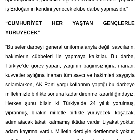
iş Erdoğan’ın kendini yenecek ekibe darbe yapmasıdır.”
“CUMHURİYET HER YAŞTAN GENÇLERLE
YÜRÜYECEK”
“Bu sefer darbeyi general üniformalarıyla değil, savcıların,
hakimlerin cübbeleri ile yapmaya kalktılar. Bu darbe,
Türkiye’de görev yapan, yargının bağımsızlığına inanan,
kuvvetler aylığına inanan tüm savcı ve hakimleri saygıyla
selamlarken, AK Parti yargı kollarının yaptığı bu darbeye
milletimizle birlikte sonuna kadar direnme kararlılığındayız.
Herkes şunu bilsin ki Türkiye’de 24 yıllık yorulmuş,
yıpranmış, bırakın milletle birlikte yürüyecek, koşacak,
adım atacak takati kalmamış iktidar vardır. Liyakat yoktur,
adam kayırma vardır. Milletin derdiyle dertlenmek yoktur,