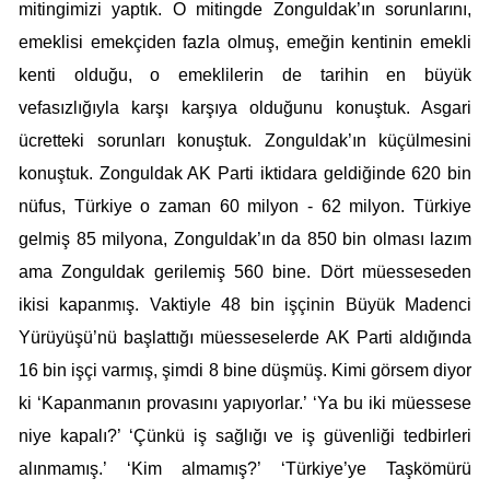
mitingimizi yaptık. O mitingde Zonguldak’ın sorunlarını,
emeklisi emekçiden fazla olmuş, emeğin kentinin emekli
kenti olduğu, o emeklilerin de tarihin en büyük
vefasızlığıyla karşı karşıya olduğunu konuştuk. Asgari
ücretteki sorunları konuştuk. Zonguldak’ın küçülmesini
konuştuk. Zonguldak AK Parti iktidara geldiğinde 620 bin
nüfus, Türkiye o zaman 60 milyon - 62 milyon. Türkiye
gelmiş 85 milyona, Zonguldak’ın da 850 bin olması lazım
ama Zonguldak gerilemiş 560 bine. Dört müesseseden
ikisi kapanmış. Vaktiyle 48 bin işçinin Büyük Madenci
Yürüyüşü’nü başlattığı müesseselerde AK Parti aldığında
16 bin işçi varmış, şimdi 8 bine düşmüş. Kimi görsem diyor
ki ‘Kapanmanın provasını yapıyorlar.’ ‘Ya bu iki müessese
niye kapalı?’ ‘Çünkü iş sağlığı ve iş güvenliği tedbirleri
alınmamış.’ ‘Kim almamış?’ ‘Türkiye’ye Taşkömürü