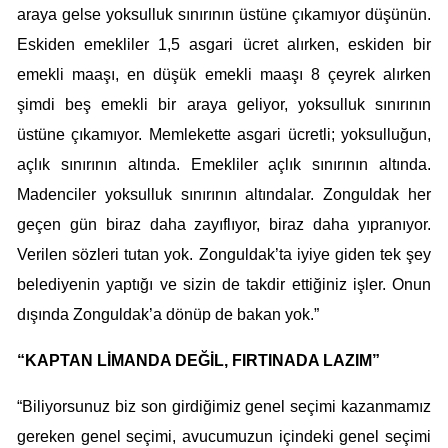
araya gelse yoksulluk sınırının üstüne çıkamıyor düşünün.
Eskiden emekliler 1,5 asgari ücret alırken, eskiden bir
emekli maaşı, en düşük emekli maaşı 8 çeyrek alırken
şimdi beş emekli bir araya geliyor, yoksulluk sınırının
üstüne çıkamıyor. Memlekette asgari ücretli; yoksulluğun,
açlık sınırının altında. Emekliler açlık sınırının altında.
Madenciler yoksulluk sınırının altındalar. Zonguldak her
geçen gün biraz daha zayıflıyor, biraz daha yıpranıyor.
Verilen sözleri tutan yok. Zonguldak’ta iyiye giden tek şey
belediyenin yaptığı ve sizin de takdir ettiğiniz işler. Onun
dışında Zonguldak’a dönüp de bakan yok.”
“KAPTAN LİMANDA DEĞİL, FIRTINADA LAZIM”
“Biliyorsunuz biz son girdiğimiz genel seçimi kazanmamız
gereken genel seçimi, avucumuzun içindeki genel seçimi