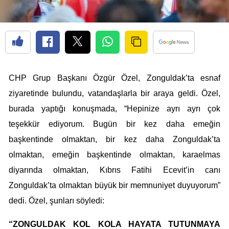
CHP Grup Başkanı Özgür Özel, Zonguldak’ta esnaf
ziyaretinde bulundu, vatandaşlarla bir araya geldi. Özel,
burada yaptığı konuşmada, “Hepinize ayrı ayrı çok
teşekkür ediyorum. Bugün bir kez daha emeğin
başkentinde olmaktan, bir kez daha Zonguldak’ta
olmaktan, emeğin başkentinde olmaktan, karaelmas
diyarında olmaktan, Kıbrıs Fatihi Ecevit’in canı
Zonguldak’ta olmaktan büyük bir memnuniyet duyuyorum”
dedi. Özel, şunları söyledi:
“ZONGULDAK KOL KOLA HAYATA TUTUNMAYA