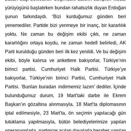
yürüyüşünü başlatırken bundan rahatsızlık duyan Erdoğan
şunun farkındaydı. ‘Bizi kurduğumuz günden beri
yenemediler. Partide bizi yenmeye bir inanç, bir kararlılık
yoktu. Ne zaman bu değişim ekibi çıktı, ne zaman
kararlılığını ortaya koydu, ne zaman hedefi belirledi, AK
Parti kurulduğu günden beri ilk kez yenildi. Ve bu değişim
ekibi, böyle kalırsa ve anketlere bakıyorlar, Türkiye’nin
birinci partisi, Cumhuriyet Halk Partisi. Türkiye’ye
bakıyorlar, Türkiye’nin birinci Partisi, Cumhuriyet Halk
Partisi. ‘Bunları buradan indirmemiz lazım’ dediler. İçinde
bulunduğumuz durum, 19 Mart’taki darbe ile Ekrem
Başkan’ın gözaltına alınmasıyla, 18 Mart’ta diplomasının
iptal edilmesiyle, 23 Mart’ta, ön seçimin yapılacağı gün
tutuklama yapılmasıyla, bütün belediyelerimize yapılan
operasyonlarla, partimize açılan davalarla beraber yapılan