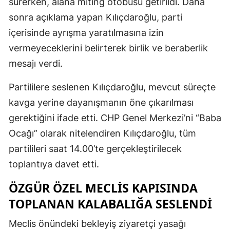
sürerken, alana miting otobüsü getirildi. Daha
sonra açıklama yapan Kılıçdaroğlu, parti
içerisinde ayrışma yaratılmasına izin
vermeyeceklerini belirterek birlik ve beraberlik
mesajı verdi.
Partililere seslenen Kılıçdaroğlu, mevcut süreçte
kavga yerine dayanışmanın öne çıkarılması
gerektiğini ifade etti. CHP Genel Merkezi’ni “Baba
Ocağı” olarak nitelendiren Kılıçdaroğlu, tüm
partilileri saat 14.00’te gerçekleştirilecek
toplantıya davet etti.
ÖZGÜR ÖZEL MECLIS KAPISINDA
TOPLANAN KALABALIĞA SESLENDI
Meclis önündeki bekleyiş ziyaretçi yasağı