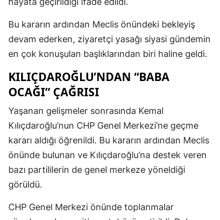
hayata geçirildiği ifade edildi.
Bu kararın ardından Meclis önündeki bekleyiş
devam ederken, ziyaretçi yasağı siyasi gündemin
en çok konuşulan başlıklarından biri haline geldi.
KILIÇDAROĞLU’NDAN “BABA
OCAĞI” ÇAĞRISI
Yaşanan gelişmeler sonrasında Kemal
Kılıçdaroğlu’nun CHP Genel Merkezi’ne geçme
kararı aldığı öğrenildi. Bu kararın ardından Meclis
önünde bulunan ve Kılıçdaroğlu’na destek veren
bazı partililerin de genel merkeze yöneldiği
görüldü.
CHP Genel Merkezi önünde toplanmalar