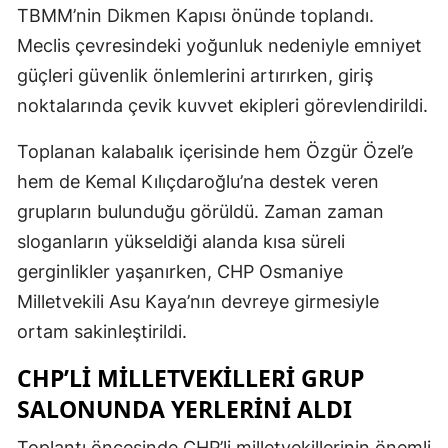
TBMM’nin Dikmen Kapısı önünde toplandı.
Meclis çevresindeki yoğunluk nedeniyle emniyet
güçleri güvenlik önlemlerini artırırken, giriş
noktalarında çevik kuvvet ekipleri görevlendirildi.
Toplanan kalabalık içerisinde hem Özgür Özel’e
hem de Kemal Kılıçdaroğlu’na destek veren
grupların bulunduğu görüldü. Zaman zaman
sloganların yükseldiği alanda kısa süreli
gerginlikler yaşanırken, CHP Osmaniye
Milletvekili Asu Kaya’nın devreye girmesiyle
ortam sakinleştirildi.
CHP’LI MILLETVEKILLERI GRUP
SALONUNDA YERLERINI ALDI
Toplantı öncesinde CHP’li milletvekillerinin önemli