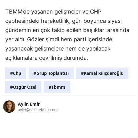
TBMM’de yaşanan gelişmeler ve CHP
cephesindeki hareketlilik, gün boyunca siyasi
gündemin en çok takip edilen başlıkları arasında
yer aldı. Gözler şimdi hem parti içerisinde
yaşanacak gelişmelere hem de yapılacak
açıklamalara çevrilmiş durumda.
#Chp
#Grup Toplantısı
#Kemal Kılıçdaroğlu
#Özgür Özel
#Tbmm
Aylin Emir
aylin@gazetekritik.com