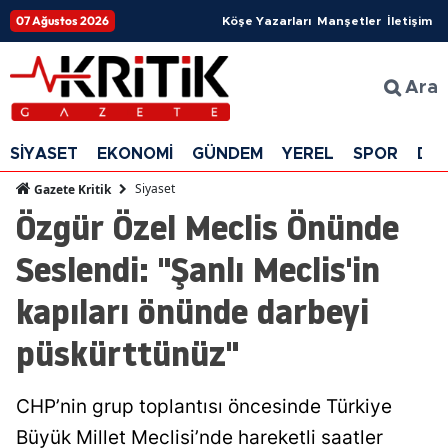
07 Ağustos 2026
Köşe Yazarları
Manşetler
İletişim
Ara
SİYASET
EKONOMİ
GÜNDEM
YEREL
SPOR
DÜ
Siyaset
Gazete Kritik
Özgür Özel Meclis Önünde
Seslendi: "Şanlı Meclis'in
kapıları önünde darbeyi
püskürttünüz"
CHP’nin grup toplantısı öncesinde Türkiye
Büyük Millet Meclisi’nde hareketli saatler