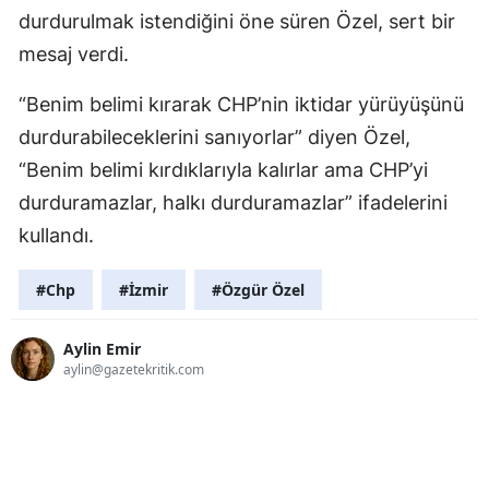
durdurulmak istendiğini öne süren Özel, sert bir
mesaj verdi.
“Benim belimi kırarak CHP’nin iktidar yürüyüşünü
durdurabileceklerini sanıyorlar” diyen Özel,
“Benim belimi kırdıklarıyla kalırlar ama CHP’yi
durduramazlar, halkı durduramazlar” ifadelerini
kullandı.
#Chp
#İzmir
#Özgür Özel
Aylin Emir
aylin@gazetekritik.com