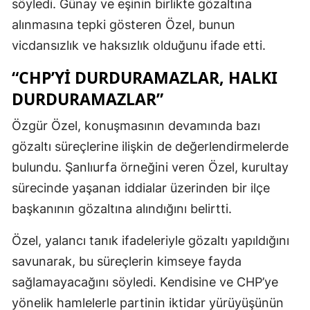
söyledi. Günay ve eşinin birlikte gözaltına
alınmasına tepki gösteren Özel, bunun
vicdansızlık ve haksızlık olduğunu ifade etti.
“CHP’YI DURDURAMAZLAR, HALKI
DURDURAMAZLAR”
Özgür Özel, konuşmasının devamında bazı
gözaltı süreçlerine ilişkin de değerlendirmelerde
bulundu. Şanlıurfa örneğini veren Özel, kurultay
sürecinde yaşanan iddialar üzerinden bir ilçe
başkanının gözaltına alındığını belirtti.
Özel, yalancı tanık ifadeleriyle gözaltı yapıldığını
savunarak, bu süreçlerin kimseye fayda
sağlamayacağını söyledi. Kendisine ve CHP’ye
yönelik hamlelerle partinin iktidar yürüyüşünün