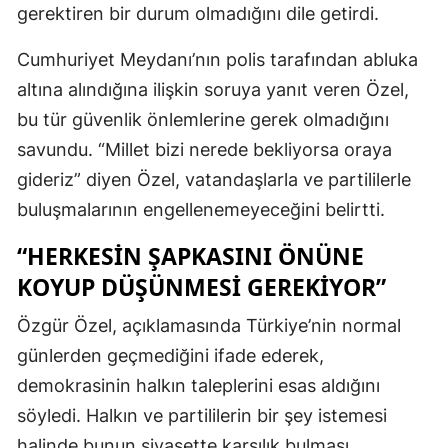
gerektiren bir durum olmadığını dile getirdi.
Cumhuriyet Meydanı’nın polis tarafından abluka
altına alındığına ilişkin soruya yanıt veren Özel,
bu tür güvenlik önlemlerine gerek olmadığını
savundu. “Millet bizi nerede bekliyorsa oraya
gideriz” diyen Özel, vatandaşlarla ve partililerle
buluşmalarının engellenemeyeceğini belirtti.
“HERKESIN ŞAPKASINI ÖNÜNE
KOYUP DÜŞÜNMESI GEREKIYOR”
Özgür Özel, açıklamasında Türkiye’nin normal
günlerden geçmediğini ifade ederek,
demokrasinin halkın taleplerini esas aldığını
söyledi. Halkın ve partililerin bir şey istemesi
halinde bunun siyasette karşılık bulması