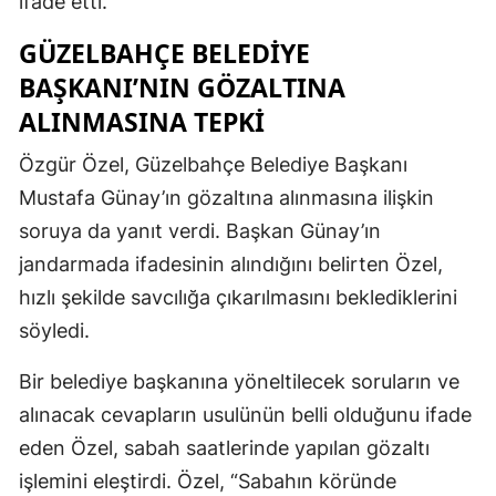
ifade etti.
GÜZELBAHÇE BELEDIYE
BAŞKANI’NIN GÖZALTINA
ALINMASINA TEPKI
Özgür Özel, Güzelbahçe Belediye Başkanı
Mustafa Günay’ın gözaltına alınmasına ilişkin
soruya da yanıt verdi. Başkan Günay’ın
jandarmada ifadesinin alındığını belirten Özel,
hızlı şekilde savcılığa çıkarılmasını beklediklerini
söyledi.
Bir belediye başkanına yöneltilecek soruların ve
alınacak cevapların usulünün belli olduğunu ifade
eden Özel, sabah saatlerinde yapılan gözaltı
işlemini eleştirdi. Özel, “Sabahın köründe