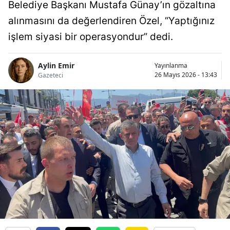
Belediye Başkanı Mustafa Günay’ın gözaltına
alınmasını da değerlendiren Özel, “Yaptığınız
işlem siyasi bir operasyondur” dedi.
Aylin Emir
Yayınlanma
26 Mayıs 2026 - 13:43
Gazeteci