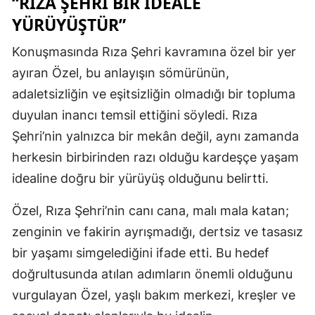
“RIZA ŞEHRI BIR IDEALE
YÜRÜYÜŞTÜR”
Konuşmasında Rıza Şehri kavramına özel bir yer
ayıran Özel, bu anlayışın sömürünün,
adaletsizliğin ve eşitsizliğin olmadığı bir topluma
duyulan inancı temsil ettiğini söyledi. Rıza
Şehri’nin yalnızca bir mekân değil, aynı zamanda
herkesin birbirinden razı olduğu kardeşçe yaşam
idealine doğru bir yürüyüş olduğunu belirtti.
Özel, Rıza Şehri’nin canı cana, malı mala katan;
zenginin ve fakirin ayrışmadığı, dertsiz ve tasasız
bir yaşamı simgelediğini ifade etti. Bu hedef
doğrultusunda atılan adımların önemli olduğunu
vurgulayan Özel, yaşlı bakım merkezi, kreşler ve