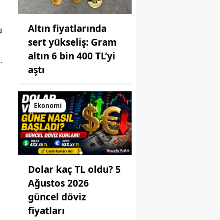
Altın fiyatlarında
u
sert yükseliş: Gram
altın 6 bin 400 TL’yi
.
aştı
Ekonomi
Dolar kaç TL oldu? 5
Ağustos 2026
güncel döviz
fiyatları