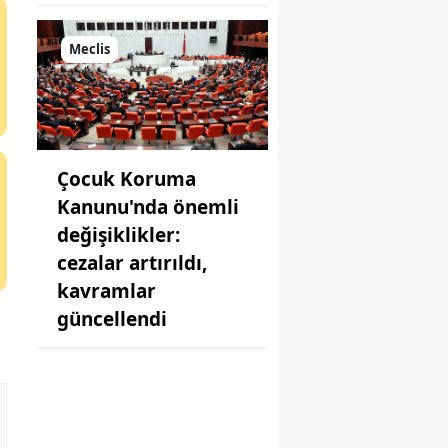
Meclis
Çocuk Koruma
Kanunu'nda önemli
değişiklikler:
cezalar artırıldı,
kavramlar
güncellendi