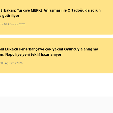
 Erbakan: Türkiye MEKKE Anlaşması ile Ortadoğu'da sorun
e getiriliyor
et
/ 09 Ağustos 2026
lu Lukaku Fenerbahçe’ye çok yakın! Oyuncuyla anlaşma
, Napoli’ye yeni teklif hazırlanıyor
/ 09 Ağustos 2026