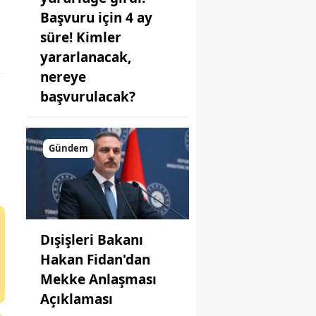
Başvuru için 4 ay
süre! Kimler
yararlanacak,
nereye
başvurulacak?
Gündem
Dışişleri Bakanı
Hakan Fidan'dan
Mekke Anlaşması
Açıklaması