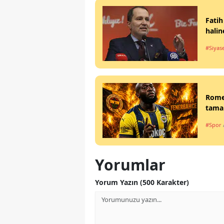
Fatih
halin
#Siyas
Rome
tamam
#Spor
Yorumlar
Yorum Yazın (500 Karakter)