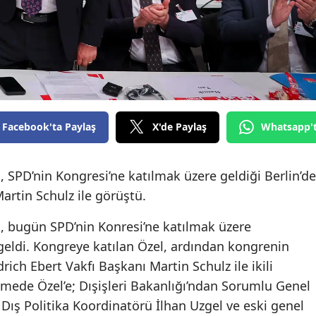
Facebook'ta Paylaş
X'de Paylaş
Whatsapp'
 SPD’nin Kongresi’ne katılmak üzere geldiği Berlin’de
artin Schulz ile görüştü.
, bugün SPD’nin Konresi’ne katılmak üzere
geldi. Kongreye katılan Özel, ardından kongrenin
rich Ebert Vakfı Başkanı Martin Schulz ile ikili
mede Özel’e; Dışişleri Bakanlığı’ndan Sorumlu Genel
Dış Politika Koordinatörü İlhan Uzgel ve eski genel