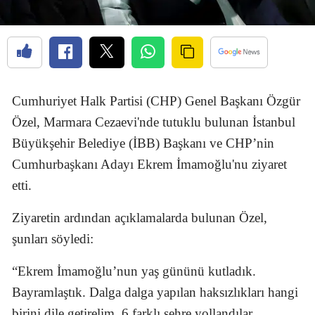
Cumhuriyet Halk Partisi (CHP) Genel Başkanı Özgür
Özel, Marmara Cezaevi'nde tutuklu bulunan İstanbul
Büyükşehir Belediye (İBB) Başkanı ve CHP’nin
Cumhurbaşkanı Adayı Ekrem İmamoğlu'nu ziyaret
etti.
Ziyaretin ardından açıklamalarda bulunan Özel,
şunları söyledi:
“Ekrem İmamoğlu’nun yaş gününü kutladık.
Bayramlaştık. Dalga dalga yapılan haksızlıkları hangi
birini dile getirelim. 6 farklı şehre yollandılar