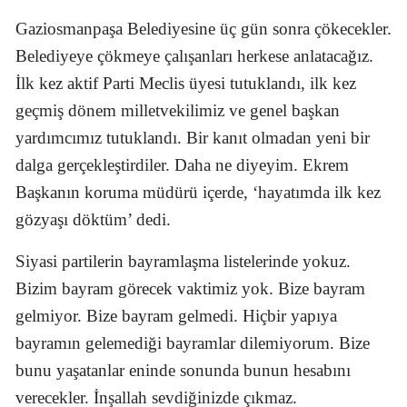
Gaziosmanpaşa Belediyesine üç gün sonra çökecekler.
Belediyeye çökmeye çalışanları herkese anlatacağız.
İlk kez aktif Parti Meclis üyesi tutuklandı, ilk kez
geçmiş dönem milletvekilimiz ve genel başkan
yardımcımız tutuklandı. Bir kanıt olmadan yeni bir
dalga gerçekleştirdiler. Daha ne diyeyim. Ekrem
Başkanın koruma müdürü içerde, ‘hayatımda ilk kez
gözyaşı döktüm’ dedi.
Siyasi partilerin bayramlaşma listelerinde yokuz.
Bizim bayram görecek vaktimiz yok. Bize bayram
gelmiyor. Bize bayram gelmedi. Hiçbir yapıya
bayramın gelemediği bayramlar dilemiyorum. Bize
bunu yaşatanlar eninde sonunda bunun hesabını
verecekler. İnşallah sevdiğinizde çıkmaz.