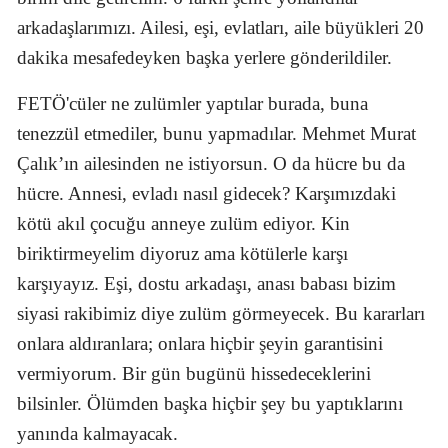
arkadaşlarımızı. Ailesi, eşi, evlatları, aile büyükleri 20
dakika mesafedeyken başka yerlere gönderildiler.
FETÖ'cüler ne zulümler yaptılar burada, buna
tenezzül etmediler, bunu yapmadılar. Mehmet Murat
Çalık’ın ailesinden ne istiyorsun. O da hücre bu da
hücre. Annesi, evladı nasıl gidecek? Karşımızdaki
kötü akıl çocuğu anneye zulüm ediyor. Kin
biriktirmeyelim diyoruz ama kötülerle karşı
karşıyayız. Eşi, dostu arkadaşı, anası babası bizim
siyasi rakibimiz diye zulüm görmeyecek. Bu kararları
onlara aldıranlara; onlara hiçbir şeyin garantisini
vermiyorum. Bir gün bugünü hissedeceklerini
bilsinler. Ölümden başka hiçbir şey bu yaptıklarını
yanında kalmayacak.