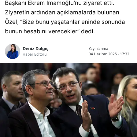
Başkanı Ekrem İmamoğlu'nu ziyaret etti.
Ziyaretin ardından açıklamalarda bulunan
Özel, “Bize bunu yaşatanlar eninde sonunda
bunun hesabını verecekler” dedi.
Deniz Dalgıç
Yayınlanma
04 Haziran 2025 - 17:32
Haber Editörü