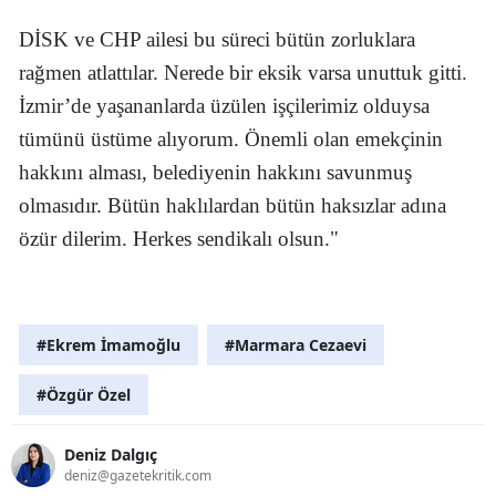
DİSK ve CHP ailesi bu süreci bütün zorluklara
rağmen atlattılar. Nerede bir eksik varsa unuttuk gitti.
İzmir’de yaşananlarda üzülen işçilerimiz olduysa
tümünü üstüme alıyorum. Önemli olan emekçinin
hakkını alması, belediyenin hakkını savunmuş
olmasıdır. Bütün haklılardan bütün haksızlar adına
özür dilerim. Herkes sendikalı olsun."
#Ekrem İmamoğlu
#Marmara Cezaevi
#Özgür Özel
Deniz Dalgıç
deniz@gazetekritik.com