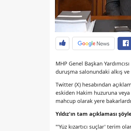
MHP Genel Başkan Yardımcısı F
duruşma salonundaki alkış ve 
Twitter (X) hesabından açıklam
eskiden Hakim huzuruna veya 
mahcup olarak yere bakarlardı. Ş
Yıldız'ın tam açıklaması şöyle
"'Yüz kızartıcı suçlar' terim ola