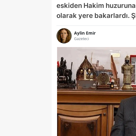
eskiden Hakim huzuruna
olarak yere bakarlardı. Şi
Aylin Emir
Gazeteci