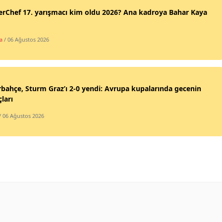
rChef 17. yarışmacı kim oldu 2026? Ana kadroya Bahar Kaya
a
/ 06 Ağustos 2026
bahçe, Sturm Graz’ı 2-0 yendi: Avrupa kupalarında gecenin
ları
/ 06 Ağustos 2026