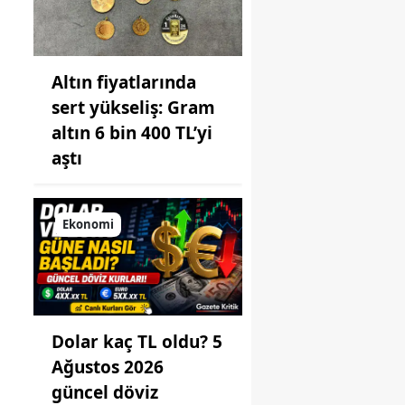
Altın fiyatlarında
sert yükseliş: Gram
altın 6 bin 400 TL’yi
aştı
Ekonomi
Dolar kaç TL oldu? 5
Ağustos 2026
güncel döviz