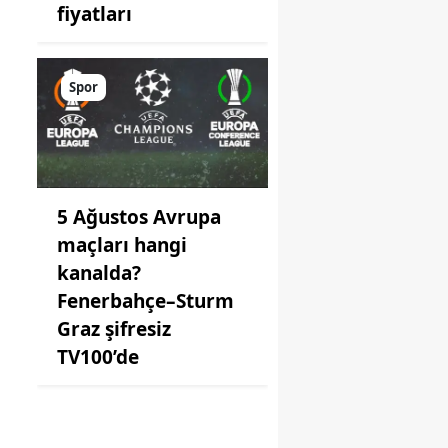
fiyatları
Spor
5 Ağustos Avrupa
maçları hangi
kanalda?
Fenerbahçe–Sturm
Graz şifresiz
TV100’de