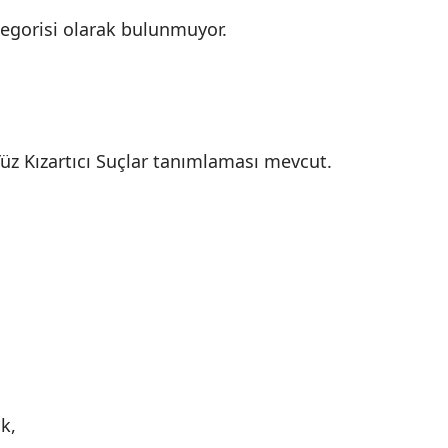
gorisi olarak bulunmuyor.
z Kızartıcı Suçlar tanımlaması mevcut.
k,