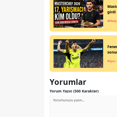
Maste
girdi
#Medy
Fener
sonuç
#Spor
Yorumlar
Yorum Yazın (500 Karakter)