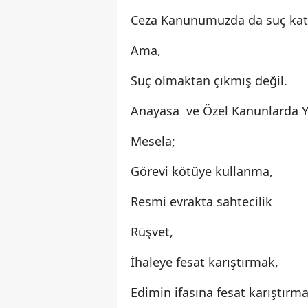
Ceza Kanunumuzda da suç kate
Ama,
Suç olmaktan çıkmış değil.
Anayasa ve Özel Kanunlarda Yü
Mesela;
Görevi kötüye kullanma,
Resmi evrakta sahtecilik
Rüşvet,
İhaleye fesat karıştırmak,
Edimin ifasına fesat karıştırma