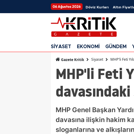
06 Ağustos 2026
Döviz Kurları
Altın Fiyatl
SİYASET
EKONOMİ
GÜNDEM
Siyaset
MHP'li Feti Y
Gazete Kritik
MHP'li Feti 
davasındaki 
MHP Genel Başkan Yardımc
davasına ilişkin hakim 
sloganlarına ve alkışların