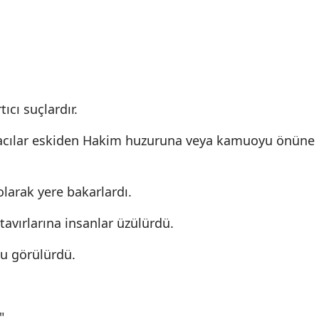
tıcı suçlardır.
ikacılar eskiden Hakim huzuruna veya kamuoyu önüne
larak yere bakarlardı.
avırlarına insanlar üzülürdü.
u görülürdü.
"