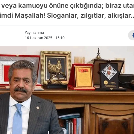
 veya kamuoyu önüne çıktığında; biraz u
mdi Maşallah! Sloganlar, zılgıtlar, alkışlar..
Yayınlanma
16 Haziran 2025 - 15:10