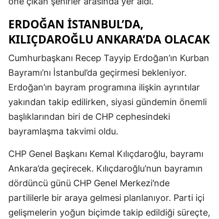
öne çıkan şehirler arasında yer aldı.
ERDOĞAN İSTANBUL’DA,
KILIÇDAROĞLU ANKARA’DA OLACAK
Cumhurbaşkanı Recep Tayyip Erdoğan’ın Kurban
Bayramı’nı İstanbul’da geçirmesi bekleniyor.
Erdoğan’ın bayram programına ilişkin ayrıntılar
yakından takip edilirken, siyasi gündemin önemli
başlıklarından biri de CHP cephesindeki
bayramlaşma takvimi oldu.
CHP Genel Başkanı Kemal Kılıçdaroğlu, bayramı
Ankara’da geçirecek. Kılıçdaroğlu’nun bayramın
dördüncü günü CHP Genel Merkezi’nde
partililerle bir araya gelmesi planlanıyor. Parti içi
gelişmelerin yoğun biçimde takip edildiği süreçte,