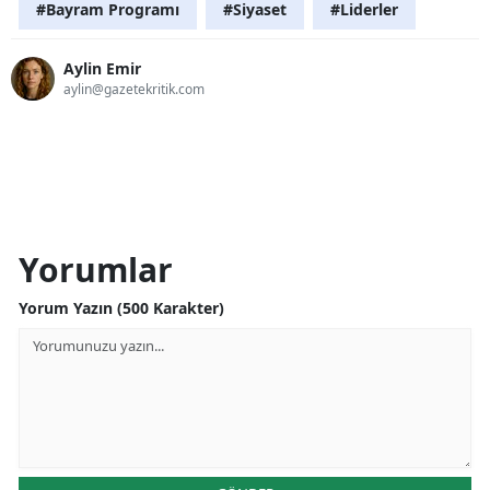
#Bayram Programı
#Siyaset
#Liderler
Aylin Emir
aylin@gazetekritik.com
Yorumlar
Yorum Yazın (500 Karakter)