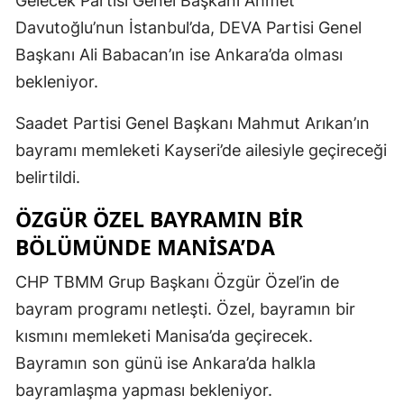
Gelecek Partisi Genel Başkanı Ahmet
Davutoğlu’nun İstanbul’da, DEVA Partisi Genel
Başkanı Ali Babacan’ın ise Ankara’da olması
bekleniyor.
Saadet Partisi Genel Başkanı Mahmut Arıkan’ın
bayramı memleketi Kayseri’de ailesiyle geçireceği
belirtildi.
ÖZGÜR ÖZEL BAYRAMIN BIR
BÖLÜMÜNDE MANISA’DA
CHP TBMM Grup Başkanı Özgür Özel’in de
bayram programı netleşti. Özel, bayramın bir
kısmını memleketi Manisa’da geçirecek.
Bayramın son günü ise Ankara’da halkla
bayramlaşma yapması bekleniyor.