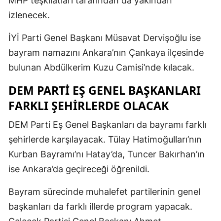
MHP teşkilatları tarafından da yakından
izlenecek.
İYİ Parti Genel Başkanı Müsavat Dervişoğlu ise
bayram namazını Ankara’nın Çankaya ilçesinde
bulunan Abdülkerim Kuzu Camisi’nde kılacak.
DEM PARTI EŞ GENEL BAŞKANLARI
FARKLI ŞEHIRLERDE OLACAK
DEM Parti Eş Genel Başkanları da bayramı farklı
şehirlerde karşılayacak. Tülay Hatimoğulları’nın
Kurban Bayramı’nı Hatay’da, Tuncer Bakırhan’ın
ise Ankara’da geçireceği öğrenildi.
Bayram sürecinde muhalefet partilerinin genel
başkanları da farklı illerde program yapacak.