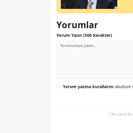
Yorumlar
Yorum Yazın (500 Karakter)
Yorum yazma kurallarını
okudum v
* Bu içerik ile