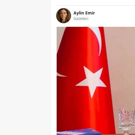
Aylin Emir
Gazeteci