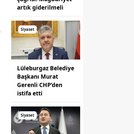
artık giderilmeli
Siyaset
m
Lüleburgaz Belediye
Başkanı Murat
Gerenli CHP’den
istifa etti
Siyaset