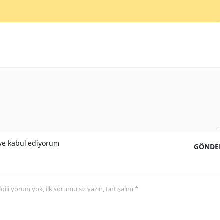
e kabul ediyorum
GÖNDE
 ilgili yorum yok, ilk yorumu siz yazın, tartışalım *