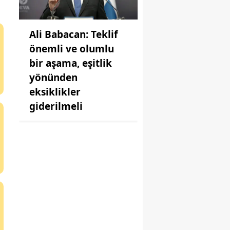
Ali Babacan: Teklif
önemli ve olumlu
bir aşama, eşitlik
yönünden
eksiklikler
giderilmeli