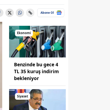
Abone Ol
Ekonomi
Benzinde bu gece 4
TL 35 kuruş indirim
bekleniyor
Siyaset