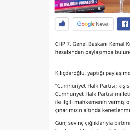
CHP 7. Genel Başkanı Kemal Kı
hesabından paylaşımda bulun
Kılıçdaroğlu, yaptığı paylaşımd
"Cumhuriyet Halk Partisi; kişis
Cumhuriyet Halk Partisi millet
ile ilgili mahkemenin vermiş ol
çınarımızın altında kenetlenme 
Gün; sevinç çığlıklarıyla birbir