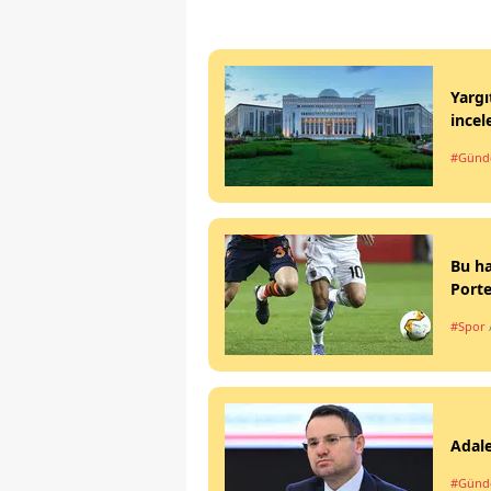
Yargı
incel
#Gün
Bu ha
Porte
#Spor
Adale
#Gün