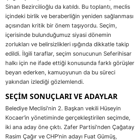
Sinan Bezircilioğlu da katıldı. Bu toplantı, meclis
içindeki birlik ve beraberliğin yeniden sağlanması
açısından kritik bir önem taşıyordu. Seçim,
içerisinde bulunduğumuz siyasi dönemin
zorlukları ve belirsizlikleri ışığında dikkatle takip
edildi. İlgili taraflar, seçim sonucunun Seferihisar
halkı için ne ifade ettiği konusunda farklı görüşler
beyan ederken, kamuoyunun da bu süreci
yakından izlediği gözlemlendi.
SEÇIM SONUÇLARI VE ADAYLAR
Belediye Meclisi'nin 2. Başkan vekili Hüseyin
Kocaer’in yönetiminde gerçekleştirilen seçimde,
iki ana aday öne çıktı. Zafer Partisi'nden Çağatay
Rasim Çağır ve CHP’nin adayı Fuat Gümüş,