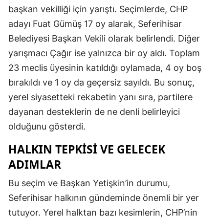
başkan vekilliği için yarıştı. Seçimlerde, CHP
adayı Fuat Gümüş 17 oy alarak, Seferihisar
Belediyesi Başkan Vekili olarak belirlendi. Diğer
yarışmacı Çağır ise yalnızca bir oy aldı. Toplam
23 meclis üyesinin katıldığı oylamada, 4 oy boş
bırakıldı ve 1 oy da geçersiz sayıldı. Bu sonuç,
yerel siyasetteki rekabetin yanı sıra, partilere
dayanan desteklerin de ne denli belirleyici
olduğunu gösterdi.
HALKIN TEPKISI VE GELECEK
ADIMLAR
Bu seçim ve Başkan Yetişkin’in durumu,
Seferihisar halkının gündeminde önemli bir yer
tutuyor. Yerel halktan bazı kesimlerin, CHP’nin