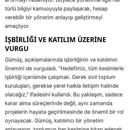
türlü bilgiyi kamuoyuyla paylaşarak, hesap
verebilir bir yönetim anlayışı geliştirmeyi
amaçlıyor.
İŞBIRLIĞI VE KATILIM ÜZERINE
VURGU
Gümüş, açıklamalarında işbirliğinin ve katılımın
önemini de vurguladı. "Hedefimiz, tüm kesimlerle
işbirliği içerisinde çalışmak. Gerek sivil toplum
kuruluşları, gerekse yerel halkla iletişim halinde
olacağız," ifadesini kullandı. Bu yaklaşım, sadece
karar alma süreçlerinde değil, aynı zamanda
projelerin hayata geçirilmesinde de önemli bir rol
oynayacak. Gümüş, katılımcı bir yönetim
anlayışının, toplumun her kesimine hitap edecek