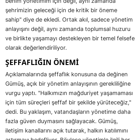
benim yönetimim için değil, aynı zamanda
şehrimizin geleceği için de kritik bir öneme
sahip" diye de ekledi. Ortak akıl, sadece yönetim
anlayışını değil, aynı zamanda toplumsal huzuru
ve birlikte yaşamayı destekleyen bir temel felsefe
olarak değerlendiriliyor.
ŞEFFAFLIĞIN ÖNEMI
Açıklamalarında şeffaflık konusuna da değinen
Gümüş, açık bir yönetim anlayışının gerekliliğine
vurgu yaptı. "Halkımızın mağduriyet yaşamaması
için tüm süreçleri şeffaf bir şekilde yürüteceğiz,"
dedi. Bu yaklaşım, vatandaşların yönetime daha
fazla güven duymasını sağlayacak. Gümüş,
iletişim kanallarını açık tutarak, halkın katılımını
artırmayı hedefliyor. Böylece yönetimle ilgili her