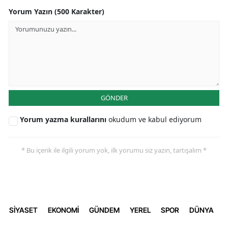
Yorum Yazın (500 Karakter)
GÖNDER
Yorum yazma kurallarını
okudum ve kabul ediyorum
* Bu içerik ile ilgili yorum yok, ilk yorumu siz yazın, tartışalım *
SİYASET
EKONOMİ
GÜNDEM
YEREL
SPOR
DÜNYA