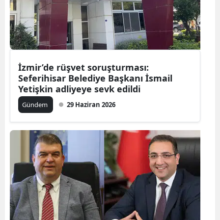
İzmir’de rüşvet soruşturması:
Seferihisar Belediye Başkanı İsmail
Yetişkin adliyeye sevk edildi
Gündem
29 Haziran 2026