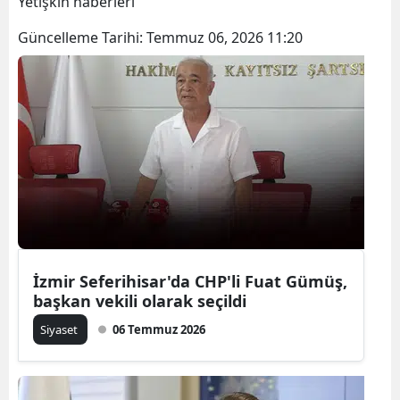
Yetişkin haberleri
Güncelleme Tarihi:
Temmuz 06, 2026 11:20
İzmir Seferihisar'da CHP'li Fuat Gümüş,
başkan vekili olarak seçildi
Siyaset
06 Temmuz 2026