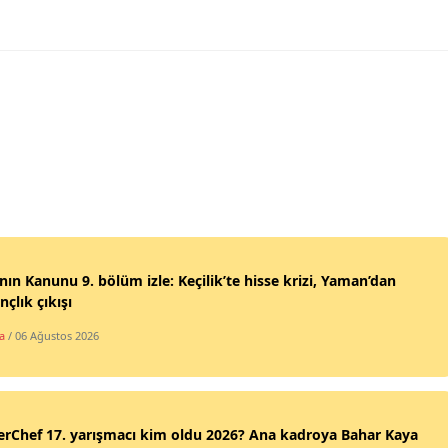
ın Kanunu 9. bölüm izle: Keçilik’te hisse krizi, Yaman’dan
nçlık çıkışı
a
/ 06 Ağustos 2026
rChef 17. yarışmacı kim oldu 2026? Ana kadroya Bahar Kaya