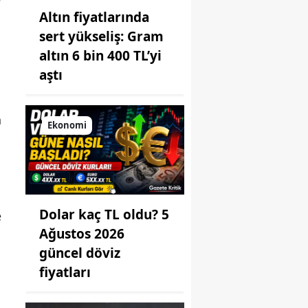
Altın fiyatlarında
sert yükseliş: Gram
altın 6 bin 400 TL’yi
aştı
n
Ekonomi
Dolar kaç TL oldu? 5
e
Ağustos 2026
güncel döviz
fiyatları