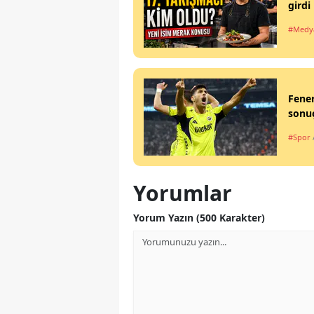
girdi
#Medy
Fener
sonuç
#Spor
Yorumlar
Yorum Yazın (500 Karakter)