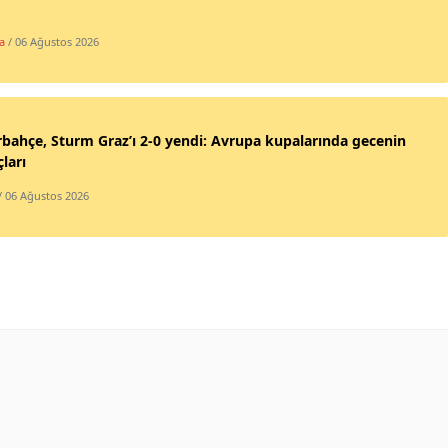
a
/ 06 Ağustos 2026
bahçe, Sturm Graz’ı 2-0 yendi: Avrupa kupalarında gecenin
ları
/ 06 Ağustos 2026