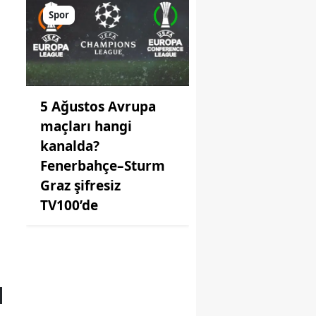
Spor
5 Ağustos Avrupa
maçları hangi
kanalda?
Fenerbahçe–Sturm
Graz şifresiz
TV100’de
M