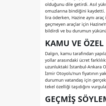
olduğunu dile getirdi. Asıl yük
omuzlarına bindiğini kaydetti
lira öderken, Hazine aynı araç 
geçmeyen araçlar için Hazine’n
bildirdi ve bu durumun yükünün
KAMU VE ÖZEL 
Dalgın, kamu tarafından yapılan
yollar arasındaki ücret farklılı
uzunluktaki İstanbul-Ankara Ot
İzmir Otoyolu'nun fiyatının yak
durumun vatandaş için gerçekte
tekel özelliği taşıdığını vurgula
GEÇMIŞ SÖYL