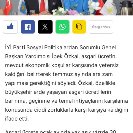
İYİ Parti Sosyal Politikalardan Sorumlu Genel
Başkan Yardımcısı İpek Özkal, asgari ücretin
mevcut ekonomik koşullar karşısında yetersiz
kaldığını belirterek temmuz ayında ara zam
yapılması gerektiğini söyledi. Özkal, özellikle
büyükşehirlerde yaşayan asgari ücretlilerin
barınma, geçinme ve temel ihtiyaçlarını karşılama
konusunda ciddi zorluklarla karşı karşıya kaldığını
ifade etti.
Asgari ücrete ocak ayında yaklaşık yüzde 30