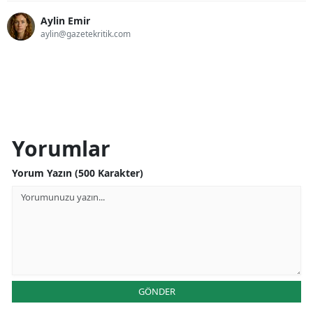
Aylin Emir
aylin@gazetekritik.com
Yorumlar
Yorum Yazın (500 Karakter)
GÖNDER