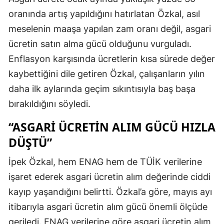
oranında artış yapıldığını hatırlatan Özkal, asıl
meselenin maaşa yapılan zam oranı değil, asgari
ücretin satın alma gücü olduğunu vurguladı.
Enflasyon karşısında ücretlerin kısa sürede değer
kaybettiğini dile getiren Özkal, çalışanların yılın
daha ilk aylarında geçim sıkıntısıyla baş başa
bırakıldığını söyledi.
“ASGARI ÜCRETIN ALIM GÜCÜ HIZLA
DÜŞTÜ”
İpek Özkal, hem ENAG hem de TÜİK verilerine
işaret ederek asgari ücretin alım değerinde ciddi
kayıp yaşandığını belirtti. Özkal’a göre, mayıs ayı
itibarıyla asgari ücretin alım gücü önemli ölçüde
geriledi. ENAG verilerine göre asgari ücretin alım