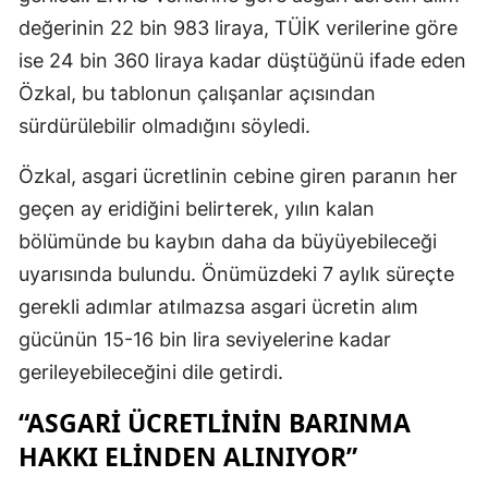
değerinin 22 bin 983 liraya, TÜİK verilerine göre
ise 24 bin 360 liraya kadar düştüğünü ifade eden
Özkal, bu tablonun çalışanlar açısından
sürdürülebilir olmadığını söyledi.
Özkal, asgari ücretlinin cebine giren paranın her
geçen ay eridiğini belirterek, yılın kalan
bölümünde bu kaybın daha da büyüyebileceği
uyarısında bulundu. Önümüzdeki 7 aylık süreçte
gerekli adımlar atılmazsa asgari ücretin alım
gücünün 15-16 bin lira seviyelerine kadar
gerileyebileceğini dile getirdi.
“ASGARI ÜCRETLININ BARINMA
HAKKI ELINDEN ALINIYOR”