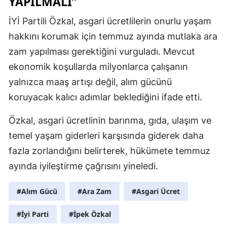
YAPILMALI”
İYİ Partili Özkal, asgari ücretlilerin onurlu yaşam
hakkını korumak için temmuz ayında mutlaka ara
zam yapılması gerektiğini vurguladı. Mevcut
ekonomik koşullarda milyonlarca çalışanın
yalnızca maaş artışı değil, alım gücünü
koruyacak kalıcı adımlar beklediğini ifade etti.
Özkal, asgari ücretlinin barınma, gıda, ulaşım ve
temel yaşam giderleri karşısında giderek daha
fazla zorlandığını belirterek, hükümete temmuz
ayında iyileştirme çağrısını yineledi.
#Alım Gücü
#Ara Zam
#Asgari Ücret
#İyi Parti
#İpek Özkal