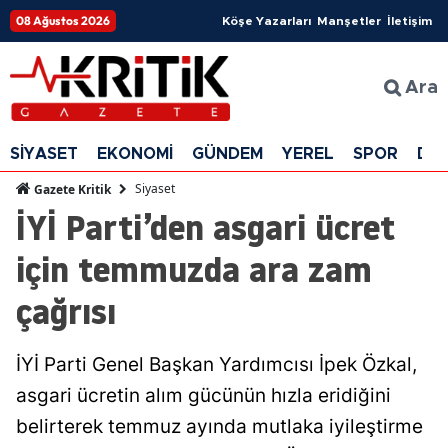
08 Ağustos 2026
Köşe Yazarları
Manşetler
İletişim
Ara
SİYASET
EKONOMİ
GÜNDEM
YEREL
SPOR
DÜ
Siyaset
Gazete Kritik
İYİ Parti’den asgari ücret
için temmuzda ara zam
çağrısı
İYİ Parti Genel Başkan Yardımcısı İpek Özkal,
asgari ücretin alım gücünün hızla eridiğini
belirterek temmuz ayında mutlaka iyileştirme