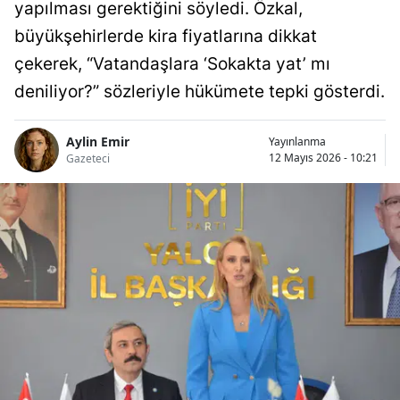
yapılması gerektiğini söyledi. Özkal,
büyükşehirlerde kira fiyatlarına dikkat
çekerek, “Vatandaşlara ‘Sokakta yat’ mı
deniliyor?” sözleriyle hükümete tepki gösterdi.
Aylin Emir
Yayınlanma
12 Mayıs 2026 - 10:21
Gazeteci